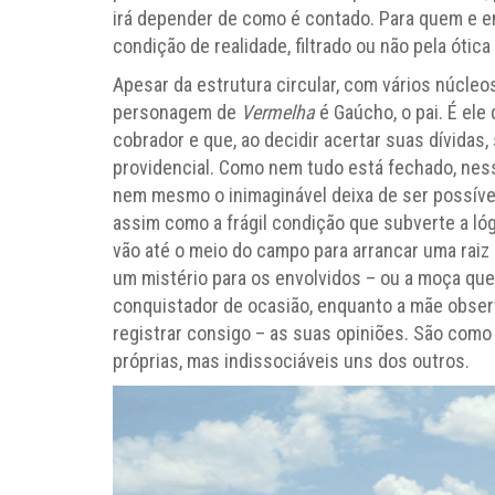
irá depender de como é contado. Para quem e e
condição de realidade, filtrado ou não pela ótica
Apesar da estrutura circular, com vários núcleo
personagem de
Vermelha
é Gaúcho, o pai. É el
cobrador e que, ao decidir acertar suas dívidas
providencial. Como nem tudo está fechado, ness
nem mesmo o inimaginável deixa de ser possível
assim como a frágil condição que subverte a lóg
vão até o meio do campo para arrancar uma raiz
um mistério para os envolvidos – ou a moça que
conquistador de ocasião, enquanto a mãe obser
registrar consigo – as suas opiniões. São como
próprias, mas indissociáveis uns dos outros.