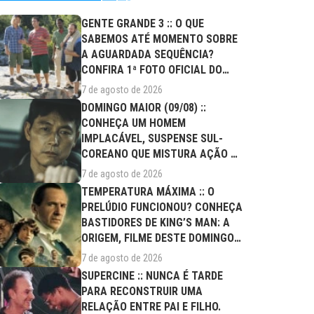
GENTE GRANDE 3 :: O QUE
SABEMOS ATÉ MOMENTO SOBRE
A AGUARDADA SEQUÊNCIA?
CONFIRA 1ª FOTO OFICIAL DO
ELENCO!
7 de agosto de 2026
DOMINGO MAIOR (09/08) ::
CONHEÇA UM HOMEM
IMPLACÁVEL, SUSPENSE SUL-
COREANO QUE MISTURA AÇÃO E
DRAMA FAMILIAR
7 de agosto de 2026
TEMPERATURA MÁXIMA :: O
PRELÚDIO FUNCIONOU? CONHEÇA
BASTIDORES DE KING’S MAN: A
ORIGEM, FILME DESTE DOMINGO
(09/08)
7 de agosto de 2026
SUPERCINE :: NUNCA É TARDE
PARA RECONSTRUIR UMA
RELAÇÃO ENTRE PAI E FILHO.