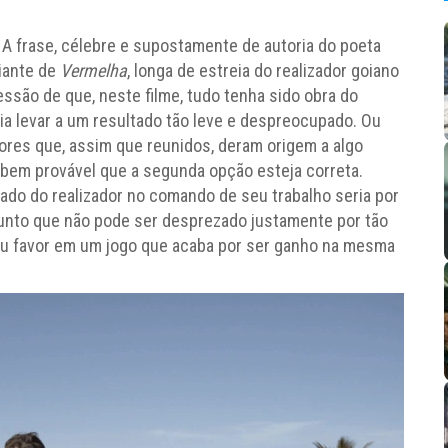
. A frase, célebre e supostamente de autoria do poeta
iante de
Vermelha
, longa de estreia do realizador goiano
ressão de que, neste filme, tudo tenha sido obra do
a levar a um resultado tão leve e despreocupado. Ou
tores que, assim que reunidos, deram origem a algo
 bem provável que a segunda opção esteja correta.
tado do realizador no comando de seu trabalho seria por
junto que não pode ser desprezado justamente por tão
eu favor em um jogo que acaba por ser ganho na mesma