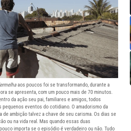
ermelha
aos poucos foi se transformando, durante a
agora se apresenta, com um pouco mais de 70 minutos.
ntro da ação seu pai, familiares e amigos, todos
aos pequenos eventos do cotidiano. O amadorismo da
a de ambição talvez a chave de seu carisma. Os dias se
ção ou na vida real. Mas quando essas duas
pouco importa se o episódio é verdadeiro ou não. Tudo