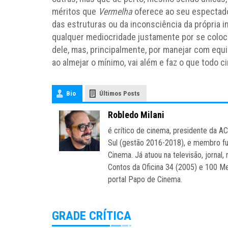
méritos que
Vermelha
oferece ao seu espectador
das estruturas ou da inconsciência da própria i
qualquer mediocridade justamente por se coloc
dele, mas, principalmente, por manejar com equ
ao almejar o mínimo, vai além e faz o que todo 
Bio
Últimos Posts
Robledo Milani
é crítico de cinema, presidente da A
Sul (gestão 2016-2018), e membro fu
Cinema. Já atuou na televisão, jornal, 
Contos da Oficina 34 (2005) e 100 Mel
portal Papo de Cinema.
GRADE CRÍTICA