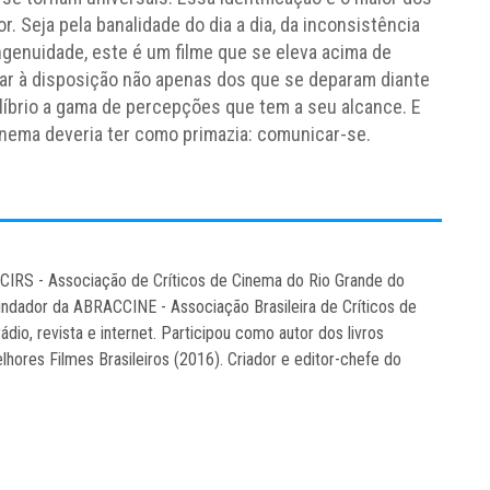
. Seja pela banalidade do dia a dia, da inconsistência
ngenuidade, este é um filme que se eleva acima de
ar à disposição não apenas dos que se deparam diante
ilíbrio a gama de percepções que tem a seu alcance. E
cinema deveria ter como primazia: comunicar-se.
CCIRS - Associação de Críticos de Cinema do Rio Grande do
ndador da ABRACCINE - Associação Brasileira de Críticos de
rádio, revista e internet. Participou como autor dos livros
hores Filmes Brasileiros (2016). Criador e editor-chefe do