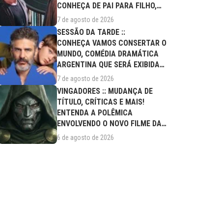
CONHEÇA DE PAI PARA FILHO,
FILME DESTE...
7 de agosto de 2026
SESSÃO DA TARDE ::
CONHEÇA VAMOS CONSERTAR O
MUNDO, COMÉDIA DRAMÁTICA
ARGENTINA QUE SERÁ EXIBIDA
NESTA SEXTA (07/08)
7 de agosto de 2026
VINGADORES :: MUDANÇA DE
TÍTULO, CRÍTICAS E MAIS!
ENTENDA A POLÊMICA
ENVOLVENDO O NOVO FILME DA
MARVEL
6 de agosto de 2026