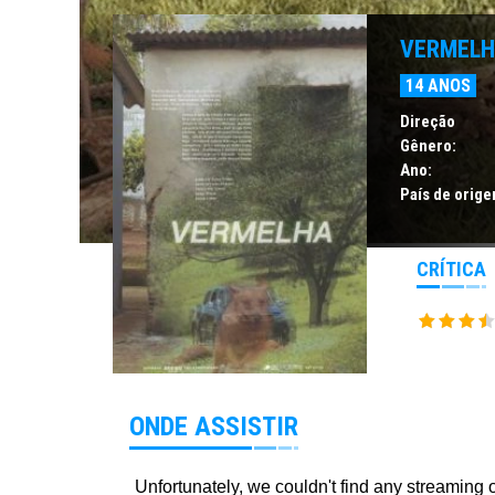
VERMEL
14 ANOS
Direção
Gênero:
Ano:
País de orige
CRÍTICA
ONDE ASSISTIR