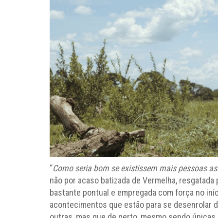
“
Como seria bom se existissem mais pessoas a
não por acaso batizada de Vermelha, resgatada p
bastante pontual e empregada com força no iníc
acontecimentos que estão para se desenrolar d
outras, mas que de perto, mesmo sendo únicas, 