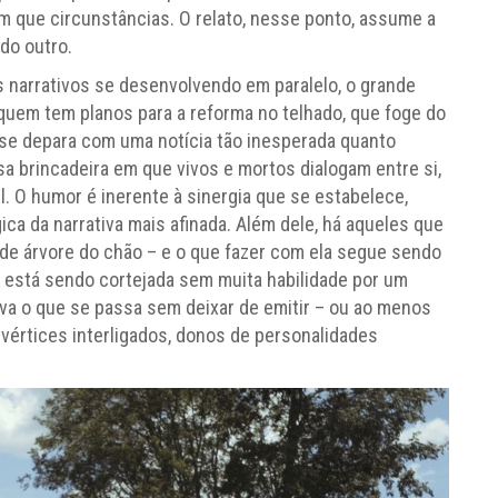
m que circunstâncias. O relato, nesse ponto, assume a
 do outro.
s narrativos se desenvolvendo em paralelo, o grande
e quem tem planos para a reforma no telhado, que foge do
, se depara com uma notícia tão inesperada quanto
a brincadeira em que vivos e mortos dialogam entre si,
. O humor é inerente à sinergia que se estabelece,
ica da narrativa mais afinada. Além dele, há aqueles que
 de árvore do chão – e o que fazer com ela segue sendo
 está sendo cortejada sem muita habilidade por um
va o que se passa sem deixar de emitir – ou ao menos
 vértices interligados, donos de personalidades