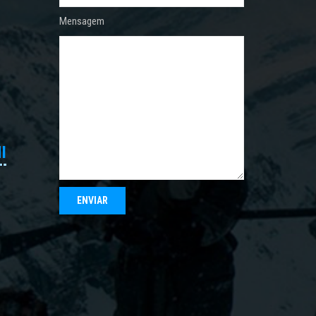
Mensagem
I