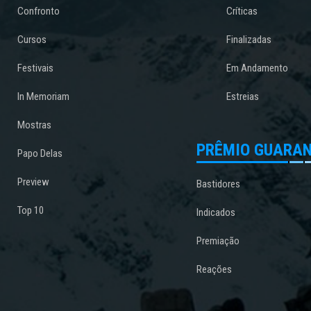
Confronto
Críticas
Cursos
Finalizadas
Festivais
Em Andamento
In Memoriam
Estreias
Mostras
PRÊMIO GUARAN
Papo Delas
Preview
Bastidores
Top 10
Indicados
Premiação
Reações