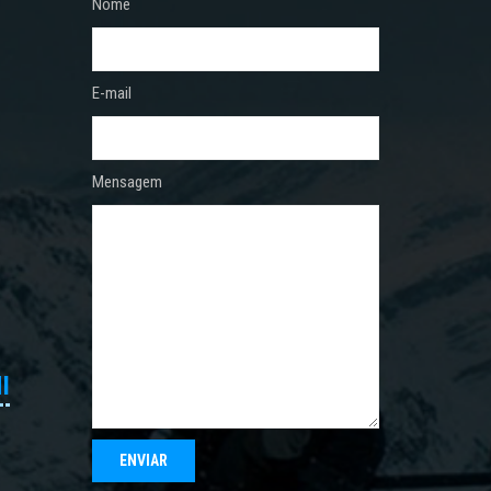
Nome
E-mail
Mensagem
I