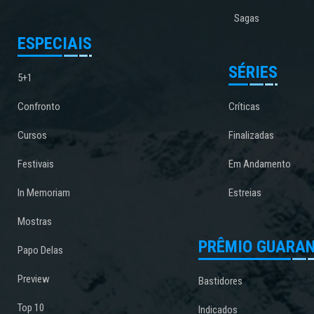
Sagas
ESPECIAIS
SÉRIES
5+1
Confronto
Críticas
Cursos
Finalizadas
Festivais
Em Andamento
In Memoriam
Estreias
Mostras
PRÊMIO GUARAN
Papo Delas
Preview
Bastidores
Top 10
Indicados