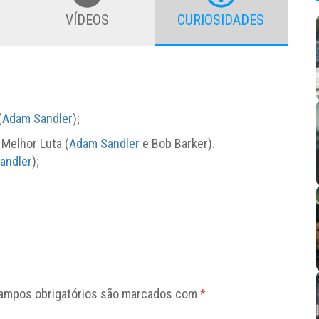
VÍDEOS
CURIOSIDADES
(
Adam Sandler
);
Melhor Luta (
Adam Sandler
e Bob Barker).
andler
);
ampos obrigatórios são marcados com
*