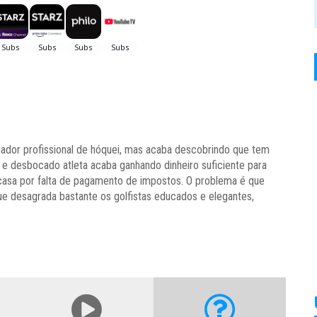
gador profissional de hóquei, mas acaba descobrindo que tem
co e desbocado atleta acaba ganhando dinheiro suficiente para
 casa por falta de pagamento de impostos. O problema é que
que desagrada bastante os golfistas educados e elegantes,