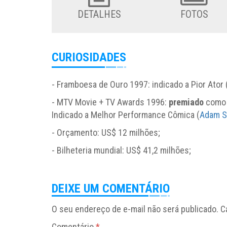
DETALHES
FOTOS
CURIOSIDADES
- Framboesa de Ouro 1997: indicado a Pior Ator 
- MTV Movie + TV Awards 1996:
premiado
como 
Indicado a Melhor Performance Cômica (
Adam S
- Orçamento: US$ 12 milhões;
- Bilheteria mundial: US$ 41,2 milhões;
DEIXE UM COMENTÁRIO
O seu endereço de e-mail não será publicado.
C
Comentário
*