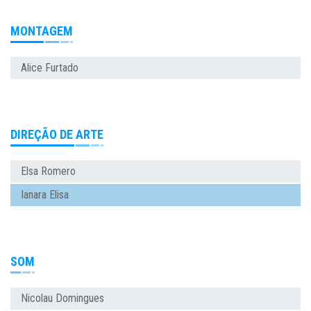
MONTAGEM
Alice Furtado
DIREÇÃO DE ARTE
Elsa Romero
Ianara Elisa
SOM
Nicolau Domingues