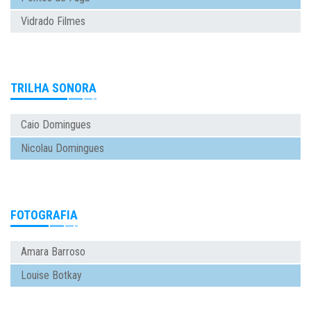
Vidrado Filmes
TRILHA SONORA
Caio Domingues
Nicolau Domingues
FOTOGRAFIA
Amara Barroso
Louise Botkay