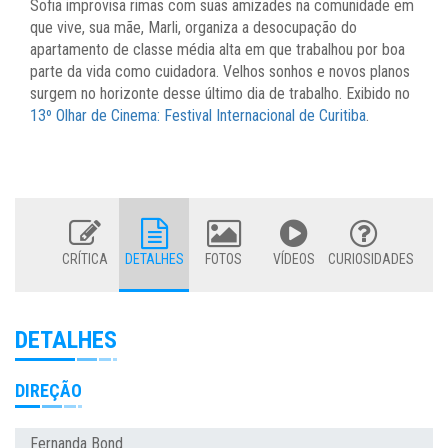
Sofia improvisa rimas com suas amizades na comunidade em
que vive, sua mãe, Marli, organiza a desocupação do
apartamento de classe média alta em que trabalhou por boa
parte da vida como cuidadora. Velhos sonhos e novos planos
surgem no horizonte desse último dia de trabalho. Exibido no
13º Olhar de Cinema: Festival Internacional de Curitiba
.
CRÍTICA
DETALHES
FOTOS
VÍDEOS
CURIOSIDADES
DETALHES
DIREÇÃO
Fernanda Bond