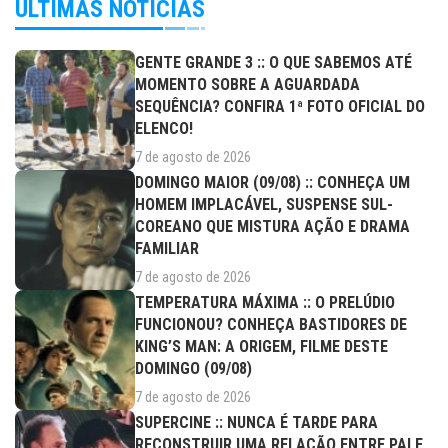
ÚLTIMAS NOTÍCIAS
GENTE GRANDE 3 :: O QUE SABEMOS ATÉ
MOMENTO SOBRE A AGUARDADA
SEQUÊNCIA? CONFIRA 1ª FOTO OFICIAL DO
ELENCO!
7 de agosto de 2026
DOMINGO MAIOR (09/08) :: CONHEÇA UM
HOMEM IMPLACÁVEL, SUSPENSE SUL-
COREANO QUE MISTURA AÇÃO E DRAMA
FAMILIAR
7 de agosto de 2026
TEMPERATURA MÁXIMA :: O PRELÚDIO
FUNCIONOU? CONHEÇA BASTIDORES DE
KING’S MAN: A ORIGEM, FILME DESTE
DOMINGO (09/08)
7 de agosto de 2026
SUPERCINE :: NUNCA É TARDE PARA
RECONSTRUIR UMA RELAÇÃO ENTRE PAI E