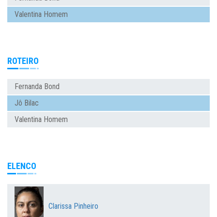
Valentina Homem
ROTEIRO
Fernanda Bond
Jô Bilac
Valentina Homem
ELENCO
Clarissa Pinheiro