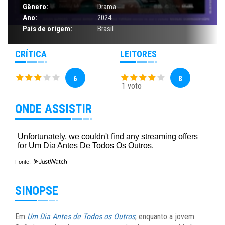
Gênero:
Drama
Ano:
2024
País de origem:
Brasil
CRÍTICA
LEITORES
6
8
1 voto
ONDE ASSISTIR
Fonte:
SINOPSE
Em
Um Dia Antes de Todos os Outros
, enquanto a jovem