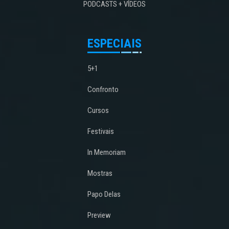
PODCASTS + VÍDEOS
ESPECIAIS
5+1
Confronto
Cursos
Festivais
In Memoriam
Mostras
Papo Delas
Preview