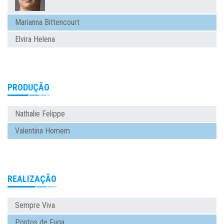
Marianna Bittencourt
Elvira Helena
PRODUÇÃO
Nathalie Felippe
Valentina Homem
REALIZAÇÃO
Sempre Viva
Pontos de Fuga