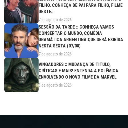
FILHO. CONHEÇA DE PAI PARA FILHO, FILME
DESTE...
7 de agosto de 2026
SESSÃO DA TARDE :: CONHEÇA VAMOS
CONSERTAR O MUNDO, COMÉDIA
DRAMÁTICA ARGENTINA QUE SERÁ EXIBIDA
NESTA SEXTA (07/08)
7 de agosto de 2026
VINGADORES :: MUDANÇA DE TÍTULO,
CRÍTICAS E MAIS! ENTENDA A POLÊMICA
ENVOLVENDO O NOVO FILME DA MARVEL
6 de agosto de 2026