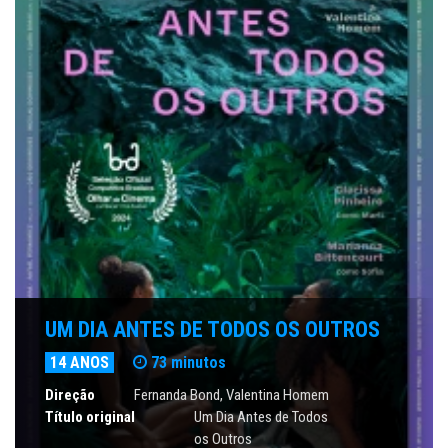
UM DIA ANTES DE TODOS OS OUTROS
14 ANOS
73 minutos
Direção
Fernanda Bond, Valentina Homem
Título original
Um Dia Antes de Todos
os Outros