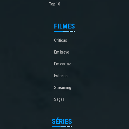
Top 10
FILMES
Críticas
Em breve
Em cartaz
Estreias
Streaming
Sagas
SÉRIES