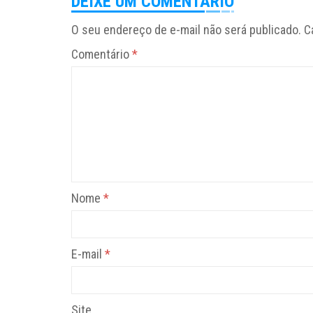
DEIXE UM COMENTÁRIO
O seu endereço de e-mail não será publicado.
C
Comentário
*
Nome
*
E-mail
*
Site