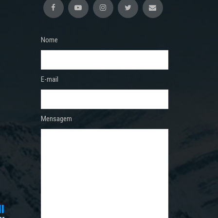
Nome
E-mail
Mensagem
I