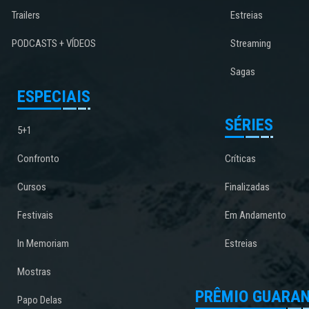
Trailers
Estreias
PODCASTS + VÍDEOS
Streaming
Sagas
ESPECIAIS
SÉRIES
5+1
Confronto
Críticas
Cursos
Finalizadas
Festivais
Em Andamento
In Memoriam
Estreias
Mostras
PRÊMIO GUARAN
Papo Delas