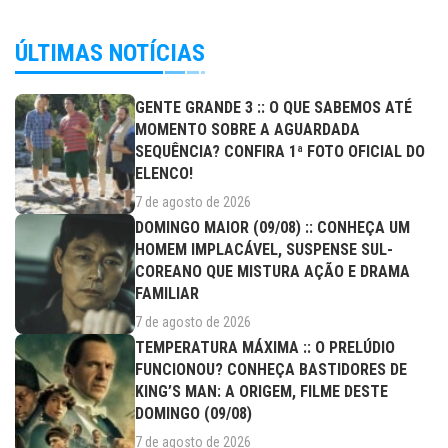
ÚLTIMAS NOTÍCIAS
GENTE GRANDE 3 :: O QUE SABEMOS ATÉ
MOMENTO SOBRE A AGUARDADA
SEQUÊNCIA? CONFIRA 1ª FOTO OFICIAL DO
ELENCO!
7 de agosto de 2026
DOMINGO MAIOR (09/08) :: CONHEÇA UM
HOMEM IMPLACÁVEL, SUSPENSE SUL-
COREANO QUE MISTURA AÇÃO E DRAMA
FAMILIAR
7 de agosto de 2026
TEMPERATURA MÁXIMA :: O PRELÚDIO
FUNCIONOU? CONHEÇA BASTIDORES DE
KING’S MAN: A ORIGEM, FILME DESTE
DOMINGO (09/08)
7 de agosto de 2026