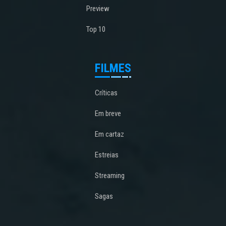
Preview
Top 10
FILMES
Críticas
Em breve
Em cartaz
Estreias
Streaming
Sagas