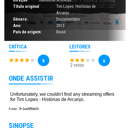
Título original
Tim Lopes: Histórias de
Arcanjo
Gênero:
Documentário
Ano:
2013
País de origem:
Brasil
CRÍTICA
LEITORES
8
6
2 votos
ONDE ASSISTIR
Fonte:
SINOPSE