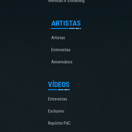
Televisão e Streaming
ARTISTAS
Artistas
Entrevistas
Aniversários
VÍDEOS
Entrevistas
Exclusivo
Repórter PdC