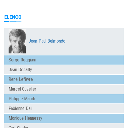
ELENCO
Jean-Paul Belmondo
Serge Reggiani
Jean Desailly
René Lefèvre
Marcel Cuvelier
Philippe March
Fabienne Dali
Monique Hennessy
Carl Studer