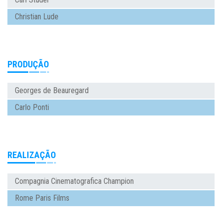
Christian Lude
PRODUÇÃO
Georges de Beauregard
Carlo Ponti
REALIZAÇÃO
Compagnia Cinematografica Champion
Rome Paris Films