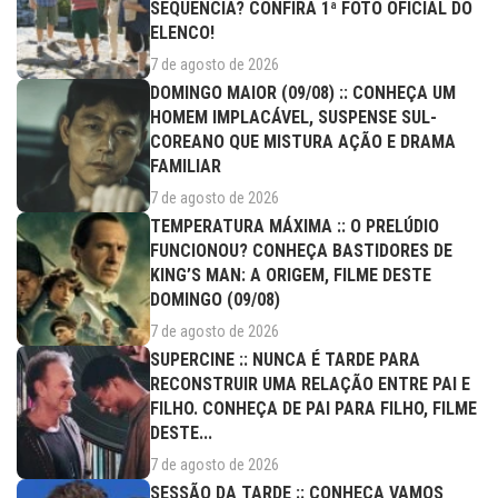
SEQUÊNCIA? CONFIRA 1ª FOTO OFICIAL DO
ELENCO!
7 de agosto de 2026
DOMINGO MAIOR (09/08) :: CONHEÇA UM
HOMEM IMPLACÁVEL, SUSPENSE SUL-
COREANO QUE MISTURA AÇÃO E DRAMA
FAMILIAR
7 de agosto de 2026
TEMPERATURA MÁXIMA :: O PRELÚDIO
FUNCIONOU? CONHEÇA BASTIDORES DE
KING’S MAN: A ORIGEM, FILME DESTE
DOMINGO (09/08)
7 de agosto de 2026
SUPERCINE :: NUNCA É TARDE PARA
RECONSTRUIR UMA RELAÇÃO ENTRE PAI E
FILHO. CONHEÇA DE PAI PARA FILHO, FILME
DESTE...
7 de agosto de 2026
SESSÃO DA TARDE :: CONHEÇA VAMOS