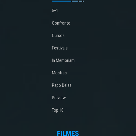
5+1
Confronto
Cursos
Festivais
In Memoriam
Mostras
Papo Delas
Preview
Top 10
FILMES