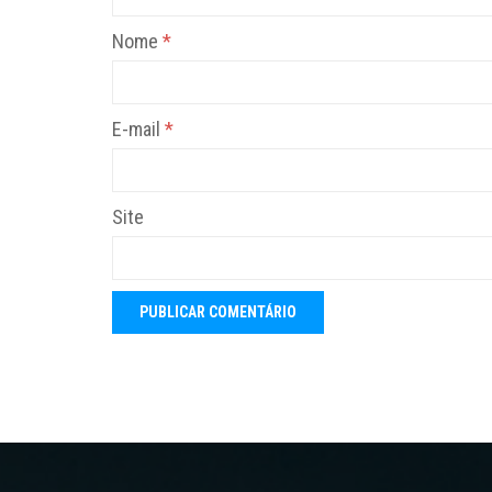
Nome
*
E-mail
*
Site