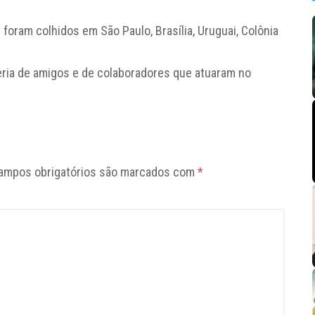
oram colhidos em São Paulo, Brasília, Uruguai, Colônia
eria de amigos e de colaboradores que atuaram no
ampos obrigatórios são marcados com
*