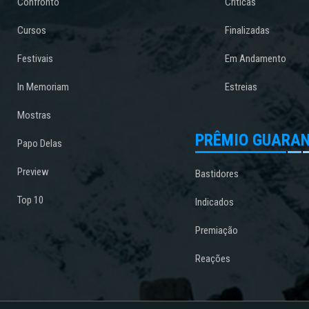
Confronto
Críticas
Cursos
Finalizadas
Festivais
Em Andamento
In Memoriam
Estreias
Mostras
PRÊMIO GUARAN
Papo Delas
Preview
Bastidores
Top 10
Indicados
Premiação
Reações