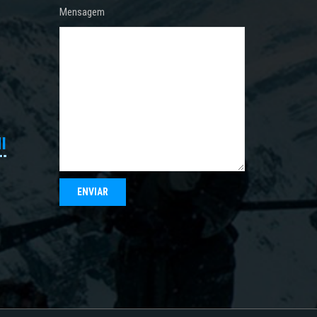
Mensagem
I