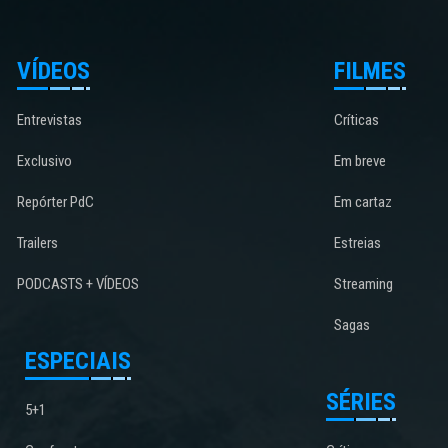
VÍDEOS
FILMES
Entrevistas
Críticas
Exclusivo
Em breve
Repórter PdC
Em cartaz
Trailers
Estreias
PODCASTS + VÍDEOS
Streaming
Sagas
ESPECIAIS
SÉRIES
5+1