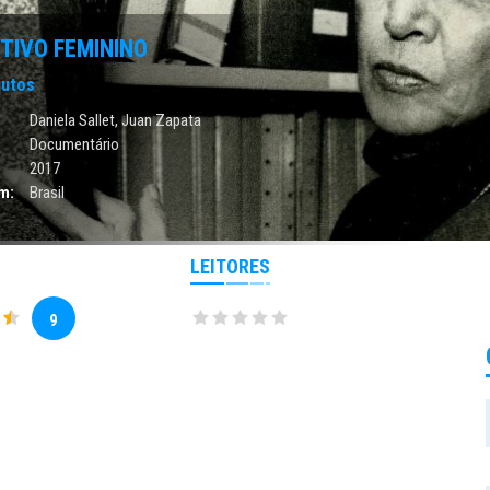
TIVO FEMININO
nutos
Daniela Sallet,
Juan Zapata
Documentário
2017
m:
Brasil
LEITORES
9