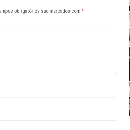
ampos obrigatórios são marcados com
*