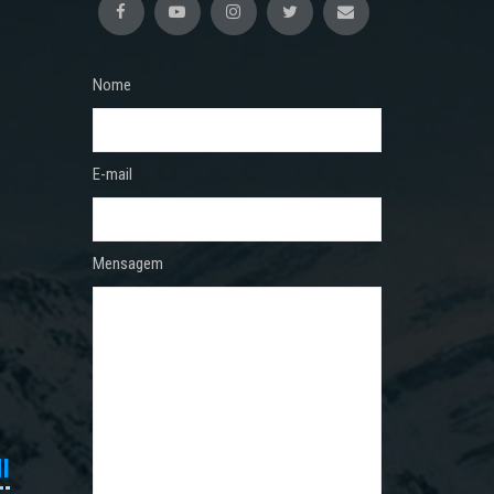
Nome
E-mail
Mensagem
I