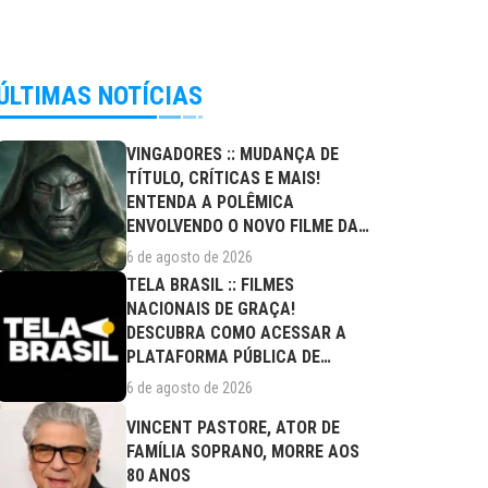
ÚLTIMAS NOTÍCIAS
VINGADORES :: MUDANÇA DE
TÍTULO, CRÍTICAS E MAIS!
ENTENDA A POLÊMICA
ENVOLVENDO O NOVO FILME DA
MARVEL
6 de agosto de 2026
TELA BRASIL :: FILMES
NACIONAIS DE GRAÇA!
DESCUBRA COMO ACESSAR A
PLATAFORMA PÚBLICA DE
STREAMING
6 de agosto de 2026
VINCENT PASTORE, ATOR DE
FAMÍLIA SOPRANO, MORRE AOS
80 ANOS