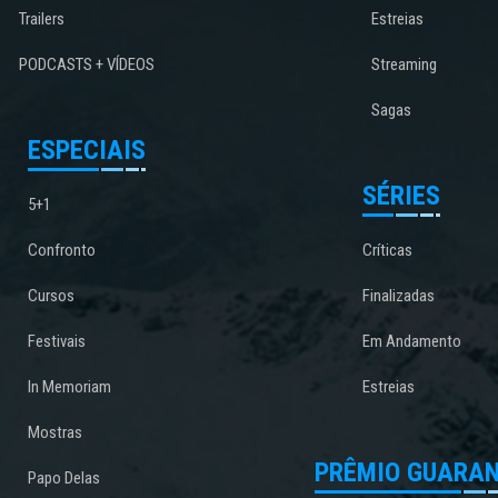
Trailers
Estreias
PODCASTS + VÍDEOS
Streaming
Sagas
ESPECIAIS
SÉRIES
5+1
Confronto
Críticas
Cursos
Finalizadas
Festivais
Em Andamento
In Memoriam
Estreias
Mostras
PRÊMIO GUARAN
Papo Delas