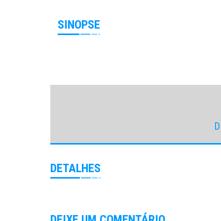
SINOPSE
D
DETALHES
DEIXE UM COMENTÁRIO