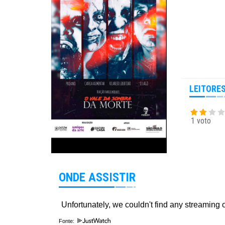
LEITORE
1 voto
ONDE ASSISTIR
Fonte: