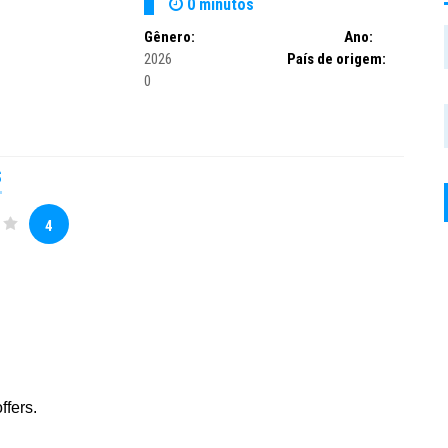
0 minutos
Gênero:
Ano:
2026
País de origem:
0
S
4