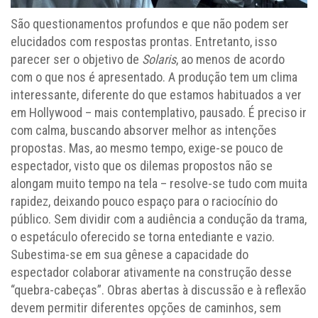
São questionamentos profundos e que não podem ser
elucidados com respostas prontas. Entretanto, isso
parecer ser o objetivo de
Solaris
, ao menos de acordo
com o que nos é apresentado. A produção tem um clima
interessante, diferente do que estamos habituados a ver
em Hollywood – mais contemplativo, pausado. É preciso ir
com calma, buscando absorver melhor as intenções
propostas. Mas, ao mesmo tempo, exige-se pouco de
espectador, visto que os dilemas propostos não se
alongam muito tempo na tela – resolve-se tudo com muita
rapidez, deixando pouco espaço para o raciocínio do
público. Sem dividir com a audiência a condução da trama,
o espetáculo oferecido se torna entediante e vazio.
Subestima-se em sua gênese a capacidade do
espectador colaborar ativamente na construção desse
“quebra-cabeças”. Obras abertas à discussão e à reflexão
devem permitir diferentes opções de caminhos, sem