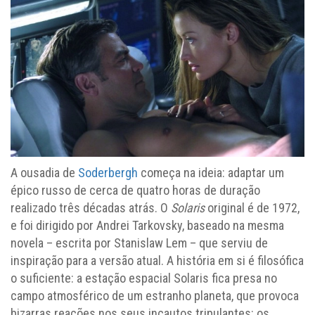
A ousadia de
Soderbergh
começa na ideia: adaptar um
épico russo de cerca de quatro horas de duração
realizado três décadas atrás. O
Solaris
original é de 1972,
e foi dirigido por Andrei Tarkovsky, baseado na mesma
novela – escrita por Stanislaw Lem – que serviu de
inspiração para a versão atual. A história em si é filosófica
o suficiente: a estação espacial Solaris fica presa no
campo atmosférico de um estranho planeta, que provoca
bizarras reações nos seus incautos tripulantes: os