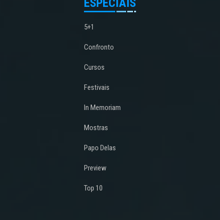
ESPECIAIS
5+1
Confronto
Cursos
Festivais
In Memoriam
Mostras
Papo Delas
Preview
Top 10