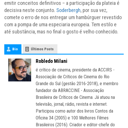
emitir conceitos definitivos – a participação da plateia é
decisiva neste conjunto.
Soderbergh
, por sua vez,
comete o erro de nos entregar um hambúrguer revestido
com a pompa de uma especiaria europeia. Tem estilo e
até substância, mas no final o gosto é velho conhecido.
Bio
Últimos Posts
Robledo Milani
é crítico de cinema, presidente da ACCIRS -
Associação de Críticos de Cinema do Rio
Grande do Sul (gestão 2016-2018), e membro
fundador da ABRACCINE - Associação
Brasileira de Críticos de Cinema. Já atuou na
televisão, jornal, rádio, revista e internet.
Participou como autor dos livros Contos da
Oficina 34 (2005) e 100 Melhores Filmes
Brasileiros (2016). Criador e editor-chefe do