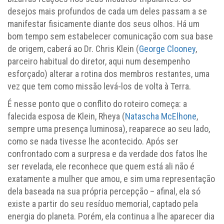
desejos mais profundos de cada um deles passam a se
manifestar fisicamente diante dos seus olhos. Há um
bom tempo sem estabelecer comunicação com sua base
de origem, caberá ao Dr. Chris Klein (
George Clooney
,
parceiro habitual do diretor, aqui num desempenho
esforçado) alterar a rotina dos membros restantes, uma
vez que tem como missão levá-los de volta à Terra.
É nesse ponto que o conflito do roteiro começa: a
falecida esposa de Klein, Rheya (
Natascha McElhone
,
sempre uma presença luminosa), reaparece ao seu lado,
como se nada tivesse lhe acontecido. Após ser
confrontado com a surpresa e da verdade dos fatos lhe
ser revelada, ele reconhece que quem está ali não é
exatamente a mulher que amou, e sim uma representação
dela baseada na sua própria percepção – afinal, ela só
existe a partir do seu resíduo memorial, captado pela
energia do planeta. Porém, ela continua a lhe aparecer dia