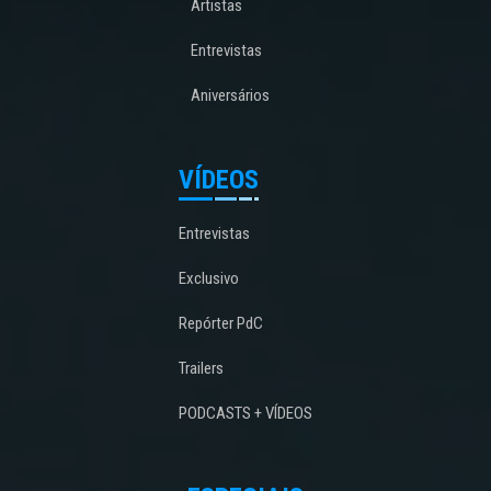
Artistas
Entrevistas
Aniversários
VÍDEOS
Entrevistas
Exclusivo
Repórter PdC
Trailers
PODCASTS + VÍDEOS