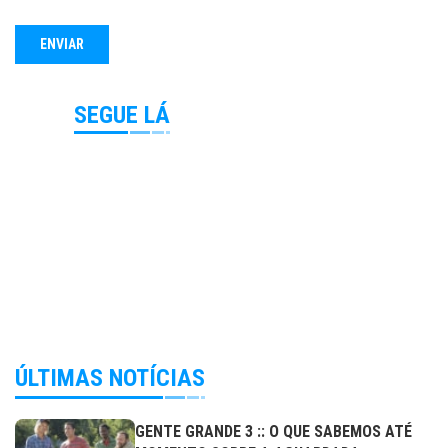
SEGUE LÁ
ÚLTIMAS NOTÍCIAS
GENTE GRANDE 3 :: O QUE SABEMOS ATÉ