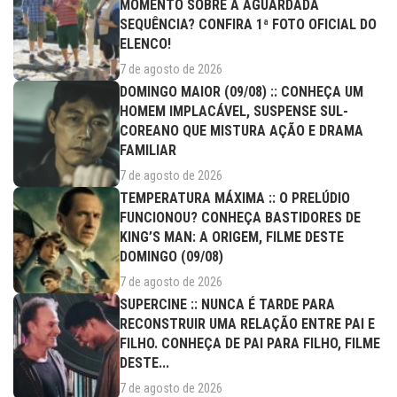
MOMENTO SOBRE A AGUARDADA
SEQUÊNCIA? CONFIRA 1ª FOTO OFICIAL DO
ELENCO!
7 de agosto de 2026
DOMINGO MAIOR (09/08) :: CONHEÇA UM
HOMEM IMPLACÁVEL, SUSPENSE SUL-
COREANO QUE MISTURA AÇÃO E DRAMA
FAMILIAR
7 de agosto de 2026
TEMPERATURA MÁXIMA :: O PRELÚDIO
FUNCIONOU? CONHEÇA BASTIDORES DE
KING’S MAN: A ORIGEM, FILME DESTE
DOMINGO (09/08)
7 de agosto de 2026
SUPERCINE :: NUNCA É TARDE PARA
RECONSTRUIR UMA RELAÇÃO ENTRE PAI E
FILHO. CONHEÇA DE PAI PARA FILHO, FILME
DESTE...
7 de agosto de 2026