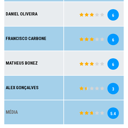
DANIEL OLIVEIRA
6
FRANCISCO CARBONE
6
MATHEUS BONEZ
6
ALEX GONÇALVES
3
MÉDIA
5.4