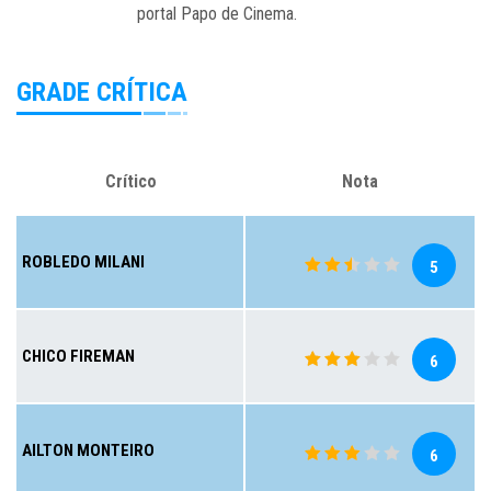
portal Papo de Cinema.
GRADE CRÍTICA
Crítico
Nota
ROBLEDO MILANI
5
CHICO FIREMAN
6
AILTON MONTEIRO
6