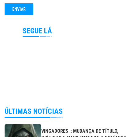
SEGUE LÁ
ÚLTIMAS NOTÍCIAS
VINGADORES :: MUDANÇA DE TÍTULO,