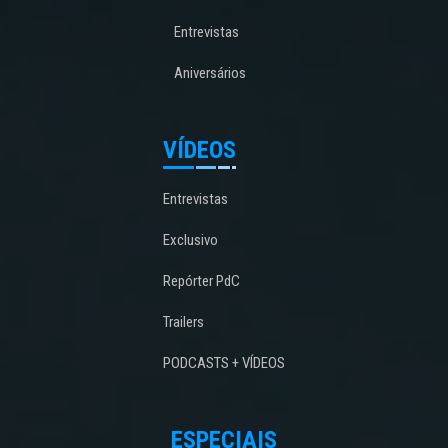
Entrevistas
Aniversários
VÍDEOS
Entrevistas
Exclusivo
Repórter PdC
Trailers
PODCASTS + VÍDEOS
ESPECIAIS