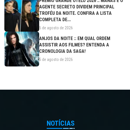
PRÊMIO GRANDE OTELO 2026 :: MANAS E O
AGENTE SECRETO DIVIDEM PRINCIPAL
TROFÉU DA NOITE. CONFIRA A LISTA
COMPLETA DE...
5 de agosto de 2026
ANJOS DA NOITE :: EM QUAL ORDEM
ASSISTIR AOS FILMES? ENTENDA A
CRONOLOGIA DA SAGA!
5 de agosto de 2026
NOTÍCIAS