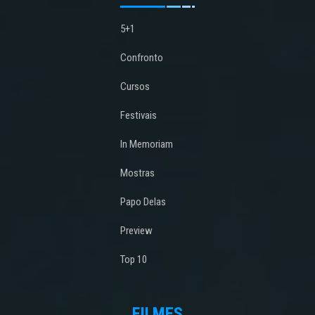
5+1
Confronto
Cursos
Festivais
In Memoriam
Mostras
Papo Delas
Preview
Top 10
FILMES