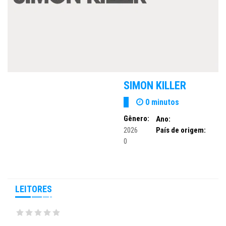
SIMON KILLER
0 minutos
Gênero:
Ano:
2026
País de origem:
0
LEITORES