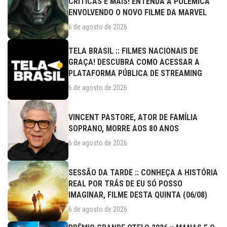
CRÍTICAS E MAIS! ENTENDA A POLÊMICA
ENVOLVENDO O NOVO FILME DA MARVEL
6 de agosto de 2026
TELA BRASIL :: FILMES NACIONAIS DE
GRAÇA! DESCUBRA COMO ACESSAR A
PLATAFORMA PÚBLICA DE STREAMING
6 de agosto de 2026
VINCENT PASTORE, ATOR DE FAMÍLIA
SOPRANO, MORRE AOS 80 ANOS
6 de agosto de 2026
SESSÃO DA TARDE :: CONHEÇA A HISTÓRIA
REAL POR TRÁS DE EU SÓ POSSO
IMAGINAR, FILME DESTA QUINTA (06/08)
6 de agosto de 2026