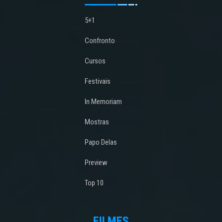
5+1
Confronto
Cursos
Festivais
In Memoriam
Mostras
Papo Delas
Preview
Top 10
FILMES