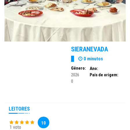
SIERANEVADA
0 minutos
Gênero:
Ano:
2026
País de origem:
0
LEITORES
10
1 voto