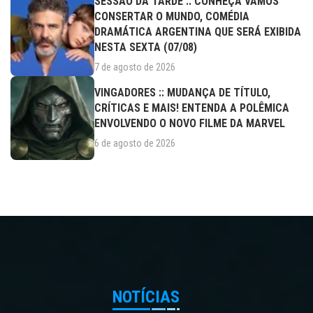
SESSÃO DA TARDE :: CONHEÇA VAMOS
CONSERTAR O MUNDO, COMÉDIA
DRAMÁTICA ARGENTINA QUE SERÁ EXIBIDA
NESTA SEXTA (07/08)
7 de agosto de 2026
VINGADORES :: MUDANÇA DE TÍTULO,
CRÍTICAS E MAIS! ENTENDA A POLÊMICA
ENVOLVENDO O NOVO FILME DA MARVEL
6 de agosto de 2026
NOTÍCIAS