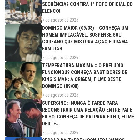
SEQUÊNCIA? CONFIRA 1ª FOTO OFICIAL DO
ELENCO!
7 de agosto de 2026
DOMINGO MAIOR (09/08) :: CONHEÇA UM
HOMEM IMPLACÁVEL, SUSPENSE SUL-
COREANO QUE MISTURA AÇÃO E DRAMA
FAMILIAR
7 de agosto de 2026
TEMPERATURA MÁXIMA :: O PRELÚDIO
FUNCIONOU? CONHEÇA BASTIDORES DE
KING’S MAN: A ORIGEM, FILME DESTE
DOMINGO (09/08)
7 de agosto de 2026
SUPERCINE :: NUNCA É TARDE PARA
RECONSTRUIR UMA RELAÇÃO ENTRE PAI E
FILHO. CONHEÇA DE PAI PARA FILHO, FILME
DESTE...
7 de agosto de 2026