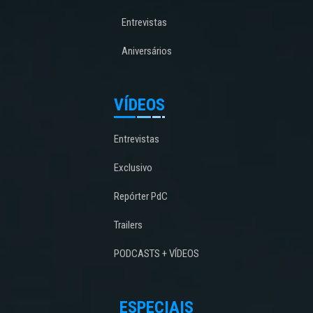
Entrevistas
Aniversários
VÍDEOS
Entrevistas
Exclusivo
Repórter PdC
Trailers
PODCASTS + VÍDEOS
ESPECIAIS