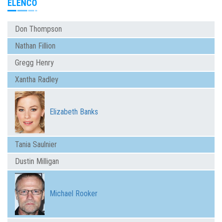
ELENCO
Don Thompson
Nathan Fillion
Gregg Henry
Xantha Radley
Elizabeth Banks
Tania Saulnier
Dustin Milligan
Michael Rooker