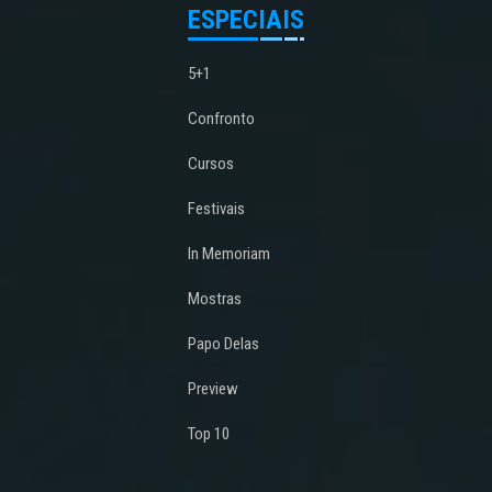
ESPECIAIS
5+1
Confronto
Cursos
Festivais
In Memoriam
Mostras
Papo Delas
Preview
Top 10