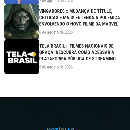
7 de agosto de 2026
VINGADORES :: MUDANÇA DE TÍTULO,
CRÍTICAS E MAIS! ENTENDA A POLÊMICA
ENVOLVENDO O NOVO FILME DA MARVEL
6 de agosto de 2026
TELA BRASIL :: FILMES NACIONAIS DE
GRAÇA! DESCUBRA COMO ACESSAR A
PLATAFORMA PÚBLICA DE STREAMING
6 de agosto de 2026