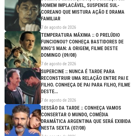
HOMEM IMPLACÁVEL, SUSPENSE SUL-
COREANO QUE MISTURA AÇÃO E DRAMA
FAMILIAR
7 de agosto de 2026
TEMPERATURA MÁXIMA :: O PRELÚDIO
FUNCIONOU? CONHEÇA BASTIDORES DE
KING’S MAN: A ORIGEM, FILME DESTE
DOMINGO (09/08)
7 de agosto de 2026
SUPERCINE :: NUNCA É TARDE PARA
RECONSTRUIR UMA RELAÇÃO ENTRE PAI E
FILHO. CONHEÇA DE PAI PARA FILHO, FILME
DESTE...
7 de agosto de 2026
SESSÃO DA TARDE :: CONHEÇA VAMOS
CONSERTAR O MUNDO, COMÉDIA
DRAMÁTICA ARGENTINA QUE SERÁ EXIBIDA
NESTA SEXTA (07/08)