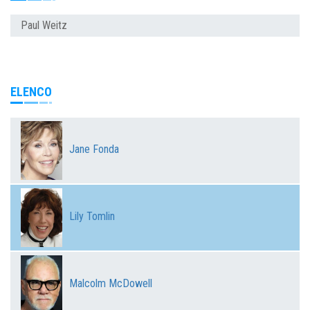
Paul Weitz
ELENCO
Jane Fonda
Lily Tomlin
Malcolm McDowell