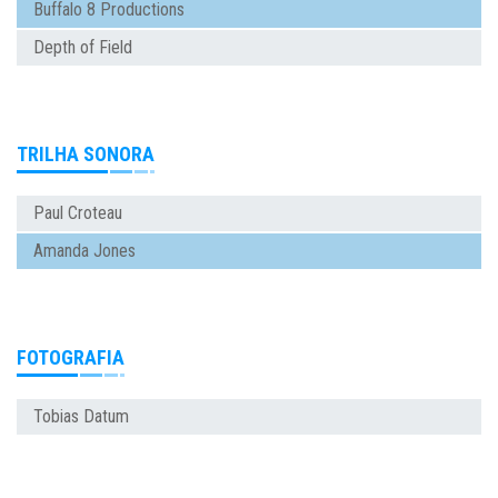
Buffalo 8 Productions
Depth of Field
TRILHA SONORA
Paul Croteau
Amanda Jones
FOTOGRAFIA
Tobias Datum