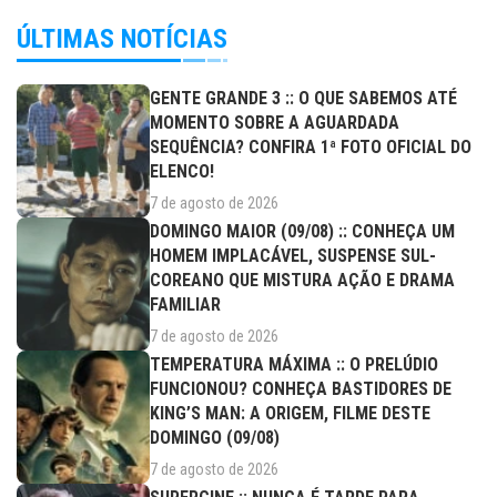
ÚLTIMAS NOTÍCIAS
GENTE GRANDE 3 :: O QUE SABEMOS ATÉ
MOMENTO SOBRE A AGUARDADA
SEQUÊNCIA? CONFIRA 1ª FOTO OFICIAL DO
ELENCO!
7 de agosto de 2026
DOMINGO MAIOR (09/08) :: CONHEÇA UM
HOMEM IMPLACÁVEL, SUSPENSE SUL-
COREANO QUE MISTURA AÇÃO E DRAMA
FAMILIAR
7 de agosto de 2026
TEMPERATURA MÁXIMA :: O PRELÚDIO
FUNCIONOU? CONHEÇA BASTIDORES DE
KING’S MAN: A ORIGEM, FILME DESTE
DOMINGO (09/08)
7 de agosto de 2026