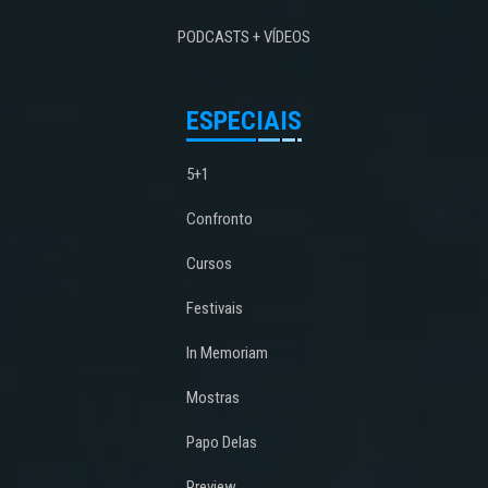
PODCASTS + VÍDEOS
ESPECIAIS
5+1
Confronto
Cursos
Festivais
In Memoriam
Mostras
Papo Delas
Preview