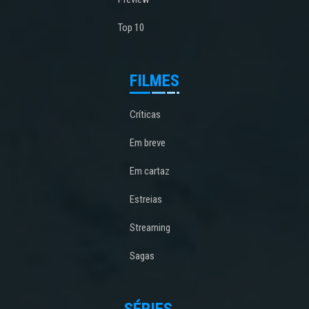
Top 10
FILMES
Críticas
Em breve
Em cartaz
Estreias
Streaming
Sagas
SÉRIES