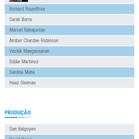
Richard Roundtree
Sarah Burns
Marcel Nahapetian
Amber Chardae Robinson
Vachik Mangassarian
Eddie Martinez
Santina Muha
Haaz Sleiman
PRODUÇÃO
Dan Balgoyen