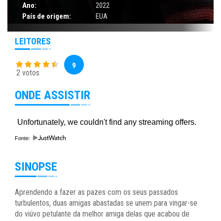
Ano:
2022
País de origem:
EUA
LEITORES
9
2 votos
ONDE ASSISTIR
Fonte:
SINOPSE
Aprendendo a fazer as pazes com os seus passados
turbulentos, duas amigas abastadas se unem para vingar-se
do viúvo petulante da melhor amiga delas que acabou de