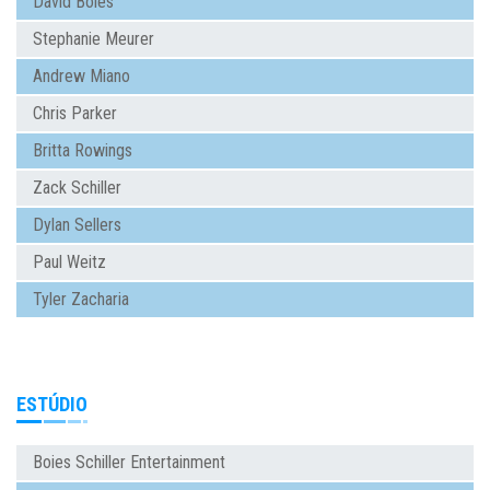
David Boies
Stephanie Meurer
Andrew Miano
Chris Parker
Britta Rowings
Zack Schiller
Dylan Sellers
Paul Weitz
Tyler Zacharia
ESTÚDIO
Boies Schiller Entertainment