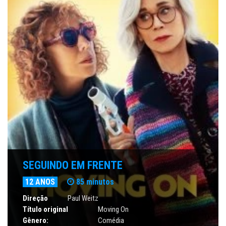
SEGUINDO EM FRENTE
12 ANOS
85 minutos
Direção
Paul Weitz
Título original
Moving On
Gênero:
Comédia