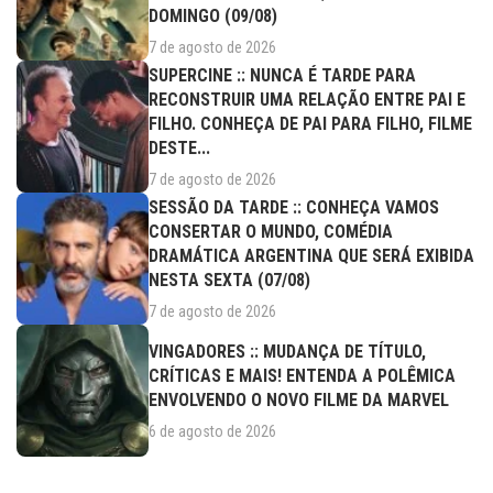
DOMINGO (09/08)
7 de agosto de 2026
SUPERCINE :: NUNCA É TARDE PARA
RECONSTRUIR UMA RELAÇÃO ENTRE PAI E
FILHO. CONHEÇA DE PAI PARA FILHO, FILME
DESTE...
7 de agosto de 2026
SESSÃO DA TARDE :: CONHEÇA VAMOS
CONSERTAR O MUNDO, COMÉDIA
DRAMÁTICA ARGENTINA QUE SERÁ EXIBIDA
NESTA SEXTA (07/08)
7 de agosto de 2026
VINGADORES :: MUDANÇA DE TÍTULO,
CRÍTICAS E MAIS! ENTENDA A POLÊMICA
ENVOLVENDO O NOVO FILME DA MARVEL
6 de agosto de 2026