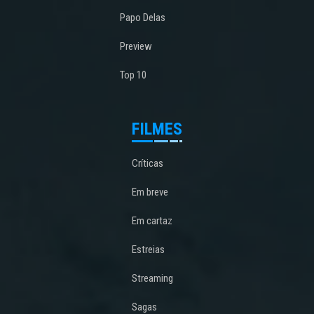
Papo Delas
Preview
Top 10
FILMES
Críticas
Em breve
Em cartaz
Estreias
Streaming
Sagas