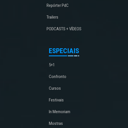
Repórter PdC
Trailers
PODCASTS + VÍDEOS
ESPECIAIS
5+1
Confronto
Cursos
Festivais
In Memoriam
Mostras