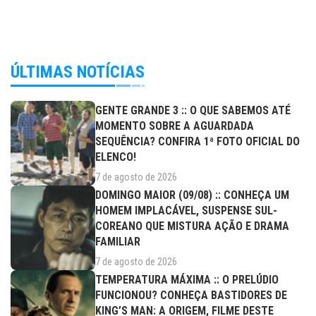
ÚLTIMAS NOTÍCIAS
GENTE GRANDE 3 :: O QUE SABEMOS ATÉ
MOMENTO SOBRE A AGUARDADA
SEQUÊNCIA? CONFIRA 1ª FOTO OFICIAL DO
ELENCO!
7 de agosto de 2026
DOMINGO MAIOR (09/08) :: CONHEÇA UM
HOMEM IMPLACÁVEL, SUSPENSE SUL-
COREANO QUE MISTURA AÇÃO E DRAMA
FAMILIAR
7 de agosto de 2026
TEMPERATURA MÁXIMA :: O PRELÚDIO
FUNCIONOU? CONHEÇA BASTIDORES DE
KING’S MAN: A ORIGEM, FILME DESTE