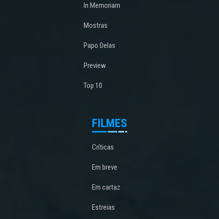
In Memoriam
Mostras
Papo Delas
Preview
Top 10
FILMES
Críticas
Em breve
Em cartaz
Estreias