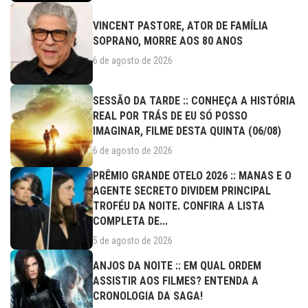
VINCENT PASTORE, ATOR DE FAMÍLIA
SOPRANO, MORRE AOS 80 ANOS
6 de agosto de 2026
SESSÃO DA TARDE :: CONHEÇA A HISTÓRIA
REAL POR TRÁS DE EU SÓ POSSO
IMAGINAR, FILME DESTA QUINTA (06/08)
6 de agosto de 2026
PRÊMIO GRANDE OTELO 2026 :: MANAS E O
AGENTE SECRETO DIVIDEM PRINCIPAL
TROFÉU DA NOITE. CONFIRA A LISTA
COMPLETA DE...
5 de agosto de 2026
ANJOS DA NOITE :: EM QUAL ORDEM
ASSISTIR AOS FILMES? ENTENDA A
CRONOLOGIA DA SAGA!