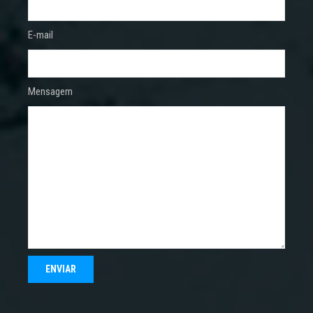
E-mail
Mensagem