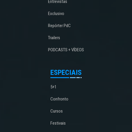
Entrevistas
Exclusivo
Repórter PdC
Trailers
PODCASTS + VÍDEOS
ESPECIAIS
5+1
Confronto
Cursos
Festivais