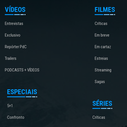
VÍDEOS
FILMES
Entrevistas
Críticas
Exclusivo
Em breve
Repórter PdC
Em cartaz
Trailers
Estreias
PODCASTS + VÍDEOS
Streaming
Sagas
ESPECIAIS
SÉRIES
5+1
Confronto
Críticas