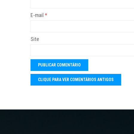
E-mail
*
Site