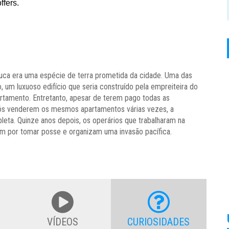
juca era uma espécie de terra prometida da cidade. Uma das
, um luxuoso edifício que seria construído pela empreiteira do
artamento. Entretanto, apesar de terem pago todas as
após venderem os mesmos apartamentos várias vezes, a
leta. Quinze anos depois, os operários que trabalharam na
em por tomar posse e organizam uma invasão pacífica.
VÍDEOS
CURIOSIDADES