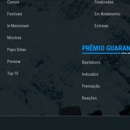
Cursos
Finalizadas
Festivais
Em Andamento
In Memoriam
Estreias
Mostras
PRÊMIO GUARAN
Papo Delas
Preview
Bastidores
Top 10
Indicados
Premiação
Reações