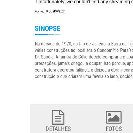
Fonte:
SINOPSE
Na década de 1970, no Rio de Janeiro, a Barra da Ti
várias construções no local era o Condomínio Paraíso
Dr. Sabóia. A família de Célio decide comprar um ap
prestações, jamais chegou a ocupar. Isto porque, 
construtora decretou falência e deixou a obra incomp
construção e que criaram uma favela ao lado, decid
DETALHES
FOTOS