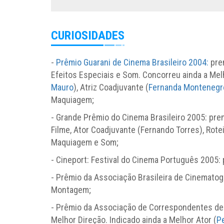
CURIOSIDADES
-
Prêmio Guarani de Cinema Brasileiro 2004:
prem
Efeitos Especiais e Som. Concorreu ainda a Melh
Mauro
), Atriz Coadjuvante (
Fernanda Montenegr
Maquiagem;
- Grande Prêmio do Cinema Brasileiro 2005: pre
Filme, Ator Coadjuvante (Fernando Torres), Rotei
Maquiagem e Som;
- Cineport: Festival do Cinema Português 2005
- Prêmio da Associação Brasileira de Cinematogr
Montagem;
- Prêmio da Associação de Correspondentes de 
Melhor Direção. Indicado ainda a Melhor Ator (
P