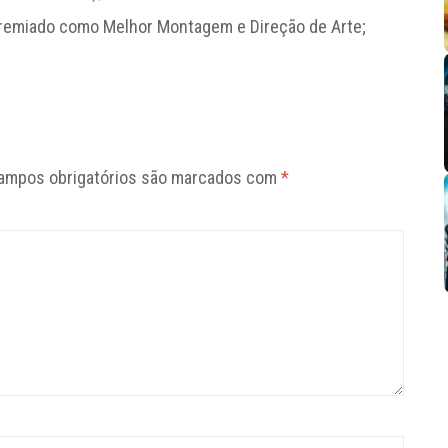
 premiado como Melhor Montagem e Direção de Arte;
ampos obrigatórios são marcados com
*