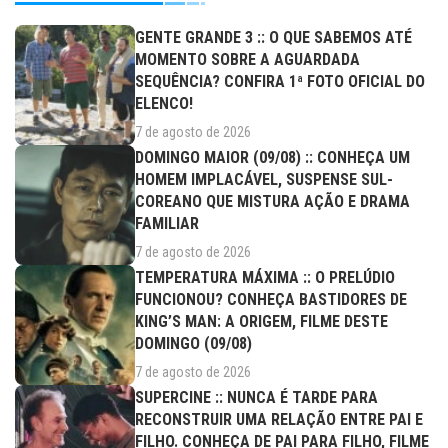
GENTE GRANDE 3 :: O QUE SABEMOS ATÉ
MOMENTO SOBRE A AGUARDADA
SEQUÊNCIA? CONFIRA 1ª FOTO OFICIAL DO
ELENCO!
7 de agosto de 2026
DOMINGO MAIOR (09/08) :: CONHEÇA UM
HOMEM IMPLACÁVEL, SUSPENSE SUL-
COREANO QUE MISTURA AÇÃO E DRAMA
FAMILIAR
7 de agosto de 2026
TEMPERATURA MÁXIMA :: O PRELÚDIO
FUNCIONOU? CONHEÇA BASTIDORES DE
KING’S MAN: A ORIGEM, FILME DESTE
DOMINGO (09/08)
7 de agosto de 2026
SUPERCINE :: NUNCA É TARDE PARA
RECONSTRUIR UMA RELAÇÃO ENTRE PAI E
FILHO. CONHEÇA DE PAI PARA FILHO, FILME