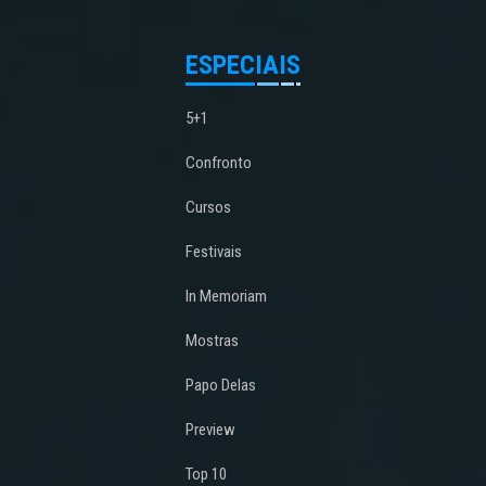
ESPECIAIS
5+1
Confronto
Cursos
Festivais
In Memoriam
Mostras
Papo Delas
Preview
Top 10