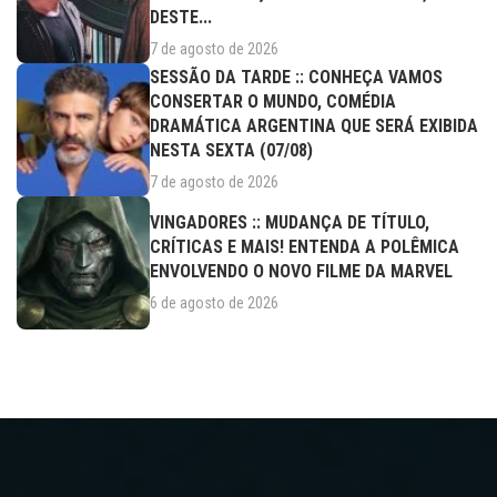
DESTE...
7 de agosto de 2026
SESSÃO DA TARDE :: CONHEÇA VAMOS
CONSERTAR O MUNDO, COMÉDIA
DRAMÁTICA ARGENTINA QUE SERÁ EXIBIDA
NESTA SEXTA (07/08)
7 de agosto de 2026
VINGADORES :: MUDANÇA DE TÍTULO,
CRÍTICAS E MAIS! ENTENDA A POLÊMICA
ENVOLVENDO O NOVO FILME DA MARVEL
6 de agosto de 2026