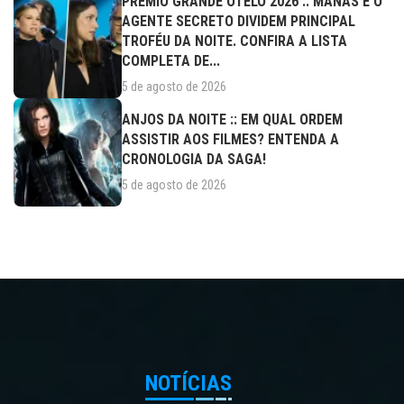
PRÊMIO GRANDE OTELO 2026 :: MANAS E O
AGENTE SECRETO DIVIDEM PRINCIPAL
TROFÉU DA NOITE. CONFIRA A LISTA
COMPLETA DE...
5 de agosto de 2026
ANJOS DA NOITE :: EM QUAL ORDEM
ASSISTIR AOS FILMES? ENTENDA A
CRONOLOGIA DA SAGA!
5 de agosto de 2026
NOTÍCIAS