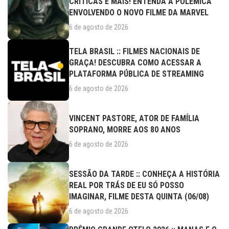
CRÍTICAS E MAIS! ENTENDA A POLÊMICA
ENVOLVENDO O NOVO FILME DA MARVEL
6 de agosto de 2026
TELA BRASIL :: FILMES NACIONAIS DE
GRAÇA! DESCUBRA COMO ACESSAR A
PLATAFORMA PÚBLICA DE STREAMING
6 de agosto de 2026
VINCENT PASTORE, ATOR DE FAMÍLIA
SOPRANO, MORRE AOS 80 ANOS
6 de agosto de 2026
SESSÃO DA TARDE :: CONHEÇA A HISTÓRIA
REAL POR TRÁS DE EU SÓ POSSO
IMAGINAR, FILME DESTA QUINTA (06/08)
6 de agosto de 2026