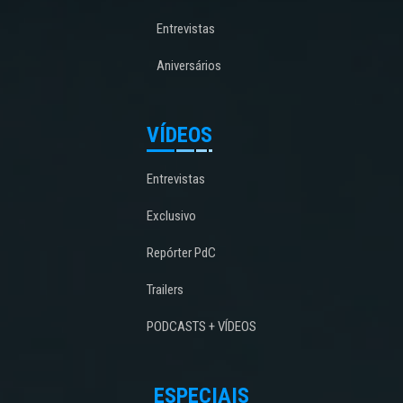
Entrevistas
Aniversários
VÍDEOS
Entrevistas
Exclusivo
Repórter PdC
Trailers
PODCASTS + VÍDEOS
ESPECIAIS