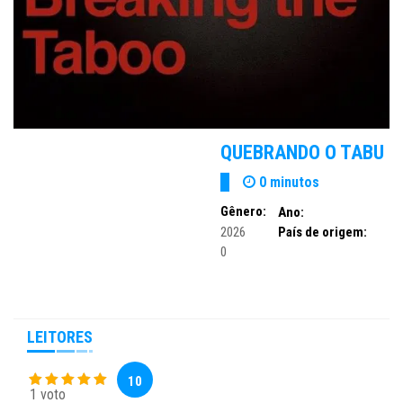
QUEBRANDO O TABU
0 minutos
Gênero:
Ano:
2026
País de origem:
0
LEITORES
10
1 voto