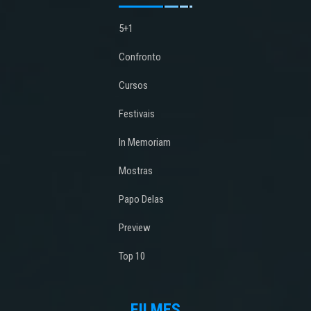
5+1
Confronto
Cursos
Festivais
In Memoriam
Mostras
Papo Delas
Preview
Top 10
FILMES