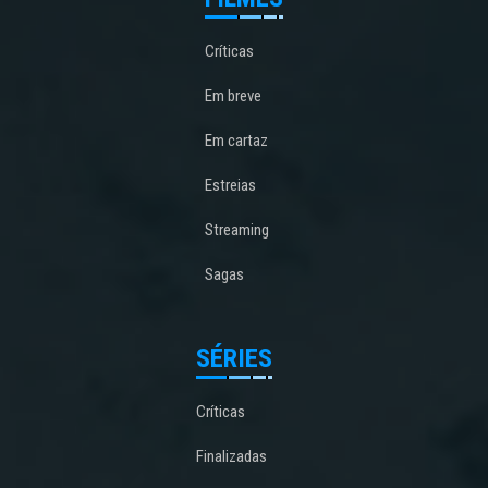
Críticas
Em breve
Em cartaz
Estreias
Streaming
Sagas
SÉRIES
Críticas
Finalizadas