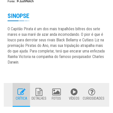
Fonte:
SINOPSE
O Capitão Pirata é um dos mais trapalhões biltres dos sete
mares e sua maré de azar anda incomodando. O pior é que é
louco para derrotar seus rivais Black Bellamy e Cutlass Liz na
premiação Piratas do Ano, mas sua tripulação atrapalha mais
do que ajuda. Para completar, terá que encarar uma enfezada
Rainha Victoria na companhia do famoso pesquisador Charles
Darwin.
CRÍTICA
DETALHES
FOTOS
VÍDEOS
CURIOSIDADES