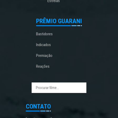
Estreias
PRÊMIO GUARANI
Bastidores
Indicados
Premiação
Reações
CONTATO