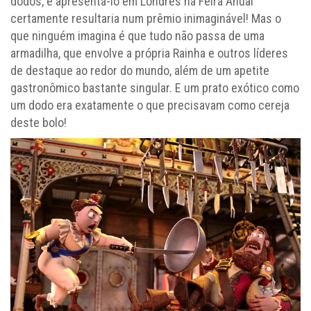
dodos, e apresentá-lo em Londres na Feira Anual
certamente resultaria num prêmio inimaginável! Mas o
que ninguém imagina é que tudo não passa de uma
armadilha, que envolve a própria Rainha e outros líderes
de destaque ao redor do mundo, além de um apetite
gastronômico bastante singular. E um prato exótico como
um dodo era exatamente o que precisavam como cereja
deste bolo!