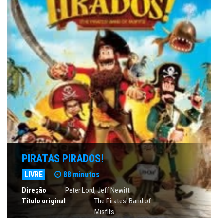
PIRATAS PIRADOS!
LIVRE
88 minutos
Direção
Peter Lord, Jeff Newitt
Título original
The Pirates! Band of
Misfits