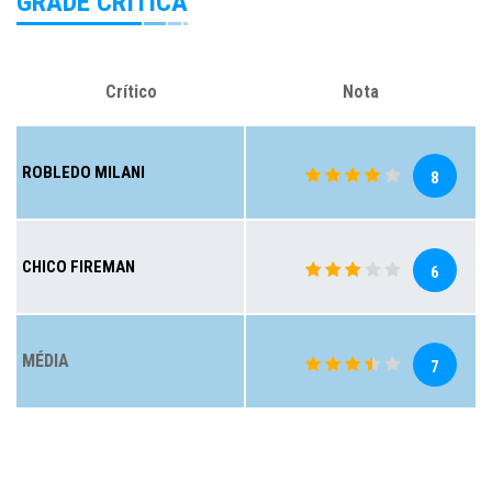
GRADE CRÍTICA
Crítico
Nota
ROBLEDO MILANI
8
CHICO FIREMAN
6
MÉDIA
7