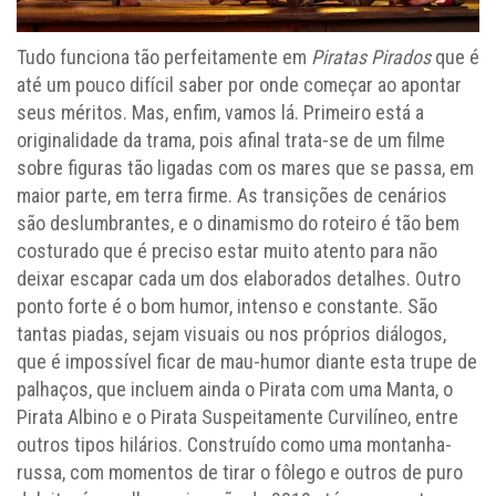
Tudo funciona tão perfeitamente em
Piratas Pirados
que é
até um pouco difícil saber por onde começar ao apontar
seus méritos. Mas, enfim, vamos lá. Primeiro está a
originalidade da trama, pois afinal trata-se de um filme
sobre figuras tão ligadas com os mares que se passa, em
maior parte, em terra firme. As transições de cenários
são deslumbrantes, e o dinamismo do roteiro é tão bem
costurado que é preciso estar muito atento para não
deixar escapar cada um dos elaborados detalhes. Outro
ponto forte é o bom humor, intenso e constante. São
tantas piadas, sejam visuais ou nos próprios diálogos,
que é impossível ficar de mau-humor diante esta trupe de
palhaços, que incluem ainda o Pirata com uma Manta, o
Pirata Albino e o Pirata Suspeitamente Curvilíneo, entre
outros tipos hilários. Construído como uma montanha-
russa, com momentos de tirar o fôlego e outros de puro