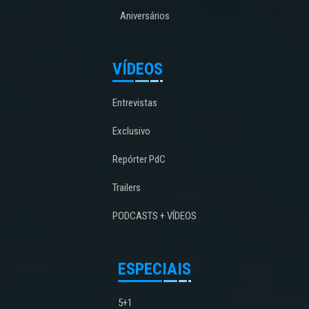
Aniversários
VÍDEOS
Entrevistas
Exclusivo
Repórter PdC
Trailers
PODCASTS + VÍDEOS
ESPECIAIS
5+1