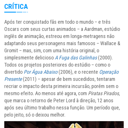
CRÍTICA
Após ter conquistado fãs em todo o mundo – e três
Oscars com seus curtas animados – a Aardman, estúdio
inglês de animação, estreou em longa-metragens não
adaptando seus personagens mais famosos – Wallace &
Gromit – mas, sim, com uma história original, o
simplesmente delicioso
A Fuga das Galinhas
(2000).
Todos os projetos posteriores do estúdio – como o
divertido
Por Água Abaixo
(2006), e o recente
Operação
Presente
(2011) – apesar de bem sucedidos, tentaram
recriar o impacto desta primeira incursão, porém sem o
mesmo efeito. Ao menos até agora, com
Piratas Pirados
,
que marca o retorno de Peter Lord à direção, 12 anos
após seu último trabalho nessa função. Um período que,
pelo jeito, só o deixou melhor.