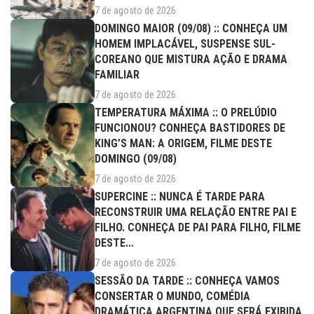
7 de agosto de 2026
DOMINGO MAIOR (09/08) :: CONHEÇA UM
HOMEM IMPLACÁVEL, SUSPENSE SUL-
COREANO QUE MISTURA AÇÃO E DRAMA
FAMILIAR
7 de agosto de 2026
TEMPERATURA MÁXIMA :: O PRELÚDIO
FUNCIONOU? CONHEÇA BASTIDORES DE
KING’S MAN: A ORIGEM, FILME DESTE
DOMINGO (09/08)
7 de agosto de 2026
SUPERCINE :: NUNCA É TARDE PARA
RECONSTRUIR UMA RELAÇÃO ENTRE PAI E
FILHO. CONHEÇA DE PAI PARA FILHO, FILME
DESTE...
7 de agosto de 2026
SESSÃO DA TARDE :: CONHEÇA VAMOS
CONSERTAR O MUNDO, COMÉDIA
DRAMÁTICA ARGENTINA QUE SERÁ EXIBIDA