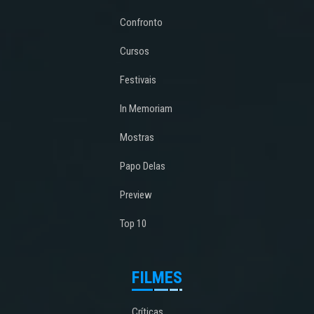
Confronto
Cursos
Festivais
In Memoriam
Mostras
Papo Delas
Preview
Top 10
FILMES
Críticas