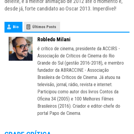
deleite, é a melhor animação de 2012 até o momento e,
desde já, forte candidato ao Oscar 2013. Imperdível!
Bio
Últimos Posts
Robledo Milani
é crítico de cinema, presidente da ACCIRS -
Associação de Críticos de Cinema do Rio
Grande do Sul (gestão 2016-2018), e membro
fundador da ABRACCINE - Associação
Brasileira de Críticos de Cinema. Já atuou na
televisão, jornal, rádio, revista e internet.
Participou como autor dos livros Contos da
Oficina 34 (2005) e 100 Melhores Filmes
Brasileiros (2016). Criador e editor-chefe do
portal Papo de Cinema.