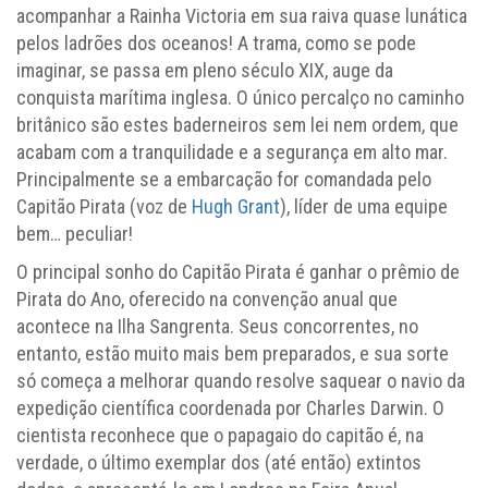
acompanhar a Rainha Victoria em sua raiva quase lunática
pelos ladrões dos oceanos! A trama, como se pode
imaginar, se passa em pleno século XIX, auge da
conquista marítima inglesa. O único percalço no caminho
britânico são estes baderneiros sem lei nem ordem, que
acabam com a tranquilidade e a segurança em alto mar.
Principalmente se a embarcação for comandada pelo
Capitão Pirata (voz de
Hugh Grant
), líder de uma equipe
bem… peculiar!
O principal sonho do Capitão Pirata é ganhar o prêmio de
Pirata do Ano, oferecido na convenção anual que
acontece na Ilha Sangrenta. Seus concorrentes, no
entanto, estão muito mais bem preparados, e sua sorte
só começa a melhorar quando resolve saquear o navio da
expedição científica coordenada por Charles Darwin. O
cientista reconhece que o papagaio do capitão é, na
verdade, o último exemplar dos (até então) extintos