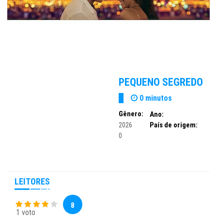
PEQUENO SEGREDO
0 minutos
Gênero:
Ano:
2026
País de origem:
0
LEITORES
8
1 voto