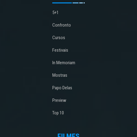
5+1
Confronto
Cursos
Festivais
In Memoriam
Mostras
Papo Delas
Preview
Top 10
FILMES