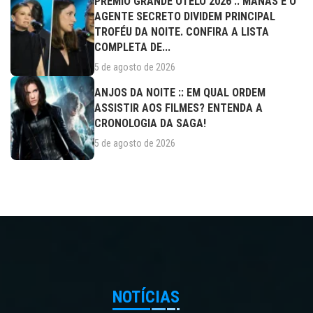
PRÊMIO GRANDE OTELO 2026 :: MANAS E O
AGENTE SECRETO DIVIDEM PRINCIPAL
TROFÉU DA NOITE. CONFIRA A LISTA
COMPLETA DE...
5 de agosto de 2026
ANJOS DA NOITE :: EM QUAL ORDEM
ASSISTIR AOS FILMES? ENTENDA A
CRONOLOGIA DA SAGA!
5 de agosto de 2026
NOTÍCIAS