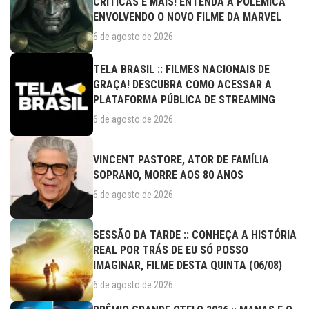
CRÍTICAS E MAIS! ENTENDA A POLÊMICA
ENVOLVENDO O NOVO FILME DA MARVEL
6 de agosto de 2026
TELA BRASIL :: FILMES NACIONAIS DE
GRAÇA! DESCUBRA COMO ACESSAR A
PLATAFORMA PÚBLICA DE STREAMING
6 de agosto de 2026
VINCENT PASTORE, ATOR DE FAMÍLIA
SOPRANO, MORRE AOS 80 ANOS
6 de agosto de 2026
SESSÃO DA TARDE :: CONHEÇA A HISTÓRIA
REAL POR TRÁS DE EU SÓ POSSO
IMAGINAR, FILME DESTA QUINTA (06/08)
6 de agosto de 2026