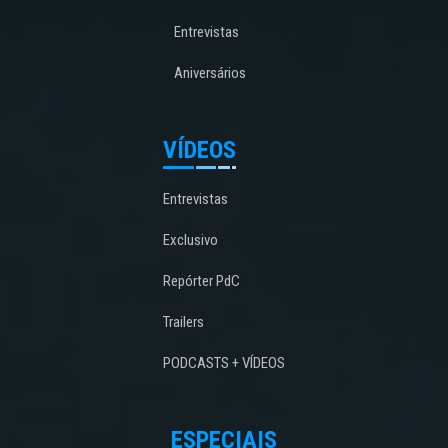
Entrevistas
Aniversários
VÍDEOS
Entrevistas
Exclusivo
Repórter PdC
Trailers
PODCASTS + VÍDEOS
ESPECIAIS