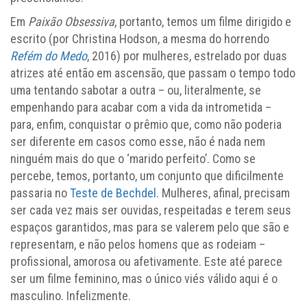
Em
Paixão Obsessiva
, portanto, temos um filme dirigido e
escrito (por Christina Hodson, a mesma do horrendo
Refém do Medo
, 2016) por mulheres, estrelado por duas
atrizes até então em ascensão, que passam o tempo todo
uma tentando sabotar a outra – ou, literalmente, se
empenhando para acabar com a vida da intrometida –
para, enfim, conquistar o prêmio que, como não poderia
ser diferente em casos como esse, não é nada nem
ninguém mais do que o ‘marido perfeito’. Como se
percebe, temos, portanto, um conjunto que dificilmente
passaria no
Teste de Bechdel
. Mulheres, afinal, precisam
ser cada vez mais ser ouvidas, respeitadas e terem seus
espaços garantidos, mas para se valerem pelo que são e
representam, e não pelos homens que as rodeiam –
profissional, amorosa ou afetivamente. Este até parece
ser um filme feminino, mas o único viés válido aqui é o
masculino. Infelizmente.