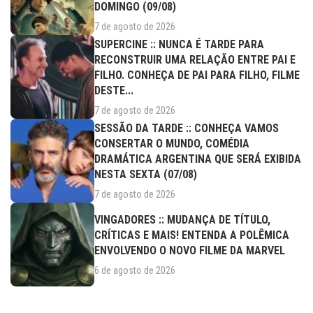
DOMINGO (09/08)
7 de agosto de 2026
SUPERCINE :: NUNCA É TARDE PARA
RECONSTRUIR UMA RELAÇÃO ENTRE PAI E
FILHO. CONHEÇA DE PAI PARA FILHO, FILME
DESTE...
7 de agosto de 2026
SESSÃO DA TARDE :: CONHEÇA VAMOS
CONSERTAR O MUNDO, COMÉDIA
DRAMÁTICA ARGENTINA QUE SERÁ EXIBIDA
NESTA SEXTA (07/08)
7 de agosto de 2026
VINGADORES :: MUDANÇA DE TÍTULO,
CRÍTICAS E MAIS! ENTENDA A POLÊMICA
ENVOLVENDO O NOVO FILME DA MARVEL
6 de agosto de 2026