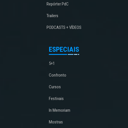
Repórter PdC
Trailers
PODCASTS + VÍDEOS
ESPECIAIS
5+1
Confronto
Cursos
Festivais
In Memoriam
Mostras