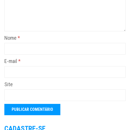
Nome
*
E-mail
*
Site
CADASTRE-SE