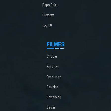
Papo Delas
Preview
Top 10
FILMES
Críticas
Em breve
Em cartaz
Estreias
Streaming
Sagas