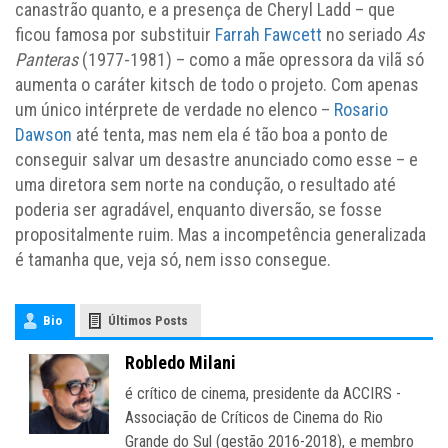
canastrão quanto, e a presença de Cheryl Ladd – que
ficou famosa por substituir
Farrah Fawcett
no seriado
As
Panteras
(1977-1981) – como a mãe opressora da vilã só
aumenta o caráter kitsch de todo o projeto. Com apenas
um único intérprete de verdade no elenco –
Rosario
Dawson
até tenta, mas nem ela é tão boa a ponto de
conseguir salvar um desastre anunciado como esse – e
uma diretora sem norte na condução, o resultado até
poderia ser agradável, enquanto diversão, se fosse
propositalmente ruim. Mas a incompetência generalizada
é tamanha que, veja só, nem isso consegue.
Bio
Últimos Posts
Robledo Milani
é crítico de cinema, presidente da ACCIRS -
Associação de Críticos de Cinema do Rio
Grande do Sul (gestão 2016-2018), e membro