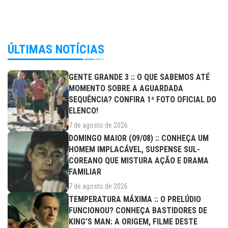
ÚLTIMAS NOTÍCIAS
GENTE GRANDE 3 :: O QUE SABEMOS ATÉ
MOMENTO SOBRE A AGUARDADA
SEQUÊNCIA? CONFIRA 1ª FOTO OFICIAL DO
ELENCO!
7 de agosto de 2026
DOMINGO MAIOR (09/08) :: CONHEÇA UM
HOMEM IMPLACÁVEL, SUSPENSE SUL-
COREANO QUE MISTURA AÇÃO E DRAMA
FAMILIAR
7 de agosto de 2026
TEMPERATURA MÁXIMA :: O PRELÚDIO
FUNCIONOU? CONHEÇA BASTIDORES DE
KING’S MAN: A ORIGEM, FILME DESTE