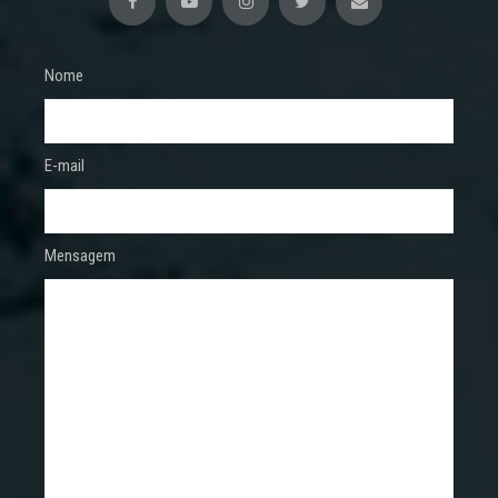
Nome
E-mail
Mensagem