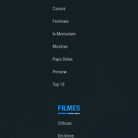
Cursos
Festivais
In Memoriam
Mostras
Papo Delas
Preview
Top 10
FILMES
Críticas
Em breve