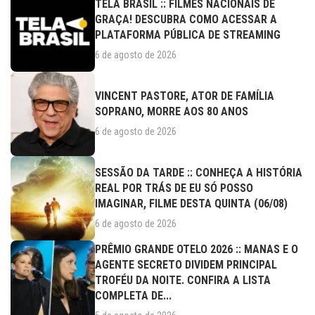
TELA BRASIL :: FILMES NACIONAIS DE
GRAÇA! DESCUBRA COMO ACESSAR A
PLATAFORMA PÚBLICA DE STREAMING
6 de agosto de 2026
VINCENT PASTORE, ATOR DE FAMÍLIA
SOPRANO, MORRE AOS 80 ANOS
6 de agosto de 2026
SESSÃO DA TARDE :: CONHEÇA A HISTÓRIA
REAL POR TRÁS DE EU SÓ POSSO
IMAGINAR, FILME DESTA QUINTA (06/08)
6 de agosto de 2026
PRÊMIO GRANDE OTELO 2026 :: MANAS E O
AGENTE SECRETO DIVIDEM PRINCIPAL
TROFÉU DA NOITE. CONFIRA A LISTA
COMPLETA DE...