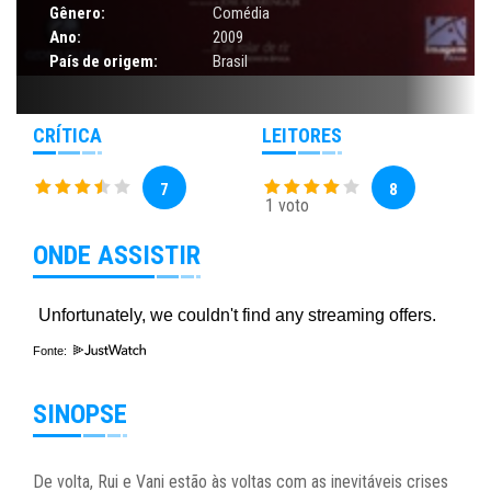
Gênero:
Comédia
Ano:
2009
País de origem:
Brasil
CRÍTICA
LEITORES
7
8
1 voto
ONDE ASSISTIR
Fonte:
SINOPSE
De volta, Rui e Vani estão às voltas com as inevitáveis crises