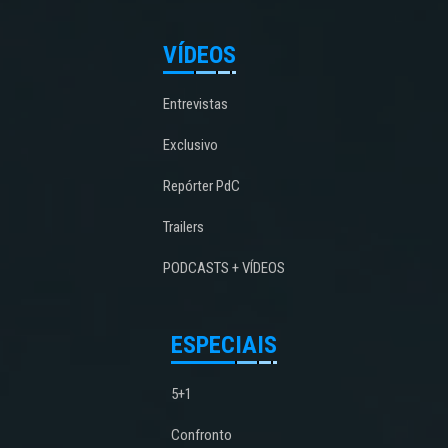
VÍDEOS
Entrevistas
Exclusivo
Repórter PdC
Trailers
PODCASTS + VÍDEOS
ESPECIAIS
5+1
Confronto