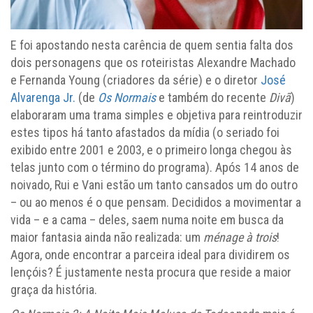
E foi apostando nesta carência de quem sentia falta dos
dois personagens que os roteiristas Alexandre Machado
e Fernanda Young (criadores da série) e o diretor
José
Alvarenga Jr.
(de
Os Normais
e também do recente
Divã
)
elaboraram uma trama simples e objetiva para reintroduzir
estes tipos há tanto afastados da mídia (o seriado foi
exibido entre 2001 e 2003, e o primeiro longa chegou às
telas junto com o término do programa). Após 14 anos de
noivado, Rui e Vani estão um tanto cansados um do outro
– ou ao menos é o que pensam. Decididos a movimentar a
vida – e a cama – deles, saem numa noite em busca da
maior fantasia ainda não realizada: um
ménage à trois
!
Agora, onde encontrar a parceira ideal para dividirem os
lençóis? É justamente nesta procura que reside a maior
graça da história.