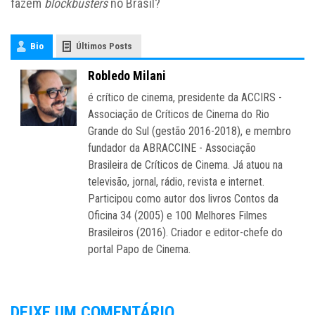
fazem
blockbusters
no Brasil?
Bio
Últimos Posts
Robledo Milani
é crítico de cinema, presidente da ACCIRS -
Associação de Críticos de Cinema do Rio
Grande do Sul (gestão 2016-2018), e membro
fundador da ABRACCINE - Associação
Brasileira de Críticos de Cinema. Já atuou na
televisão, jornal, rádio, revista e internet.
Participou como autor dos livros Contos da
Oficina 34 (2005) e 100 Melhores Filmes
Brasileiros (2016). Criador e editor-chefe do
portal Papo de Cinema.
DEIXE UM COMENTÁRIO