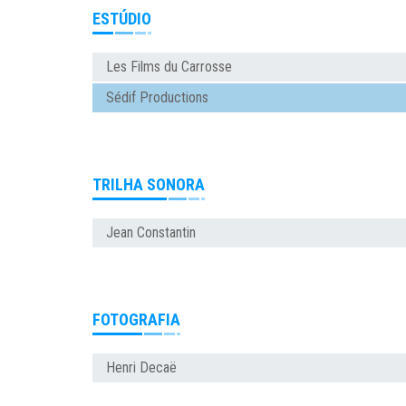
ESTÚDIO
Les Films du Carrosse
Sédif Productions
TRILHA SONORA
Jean Constantin
FOTOGRAFIA
Henri Decaë