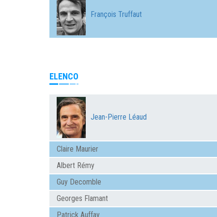
François Truffaut
ELENCO
Jean-Pierre Léaud
Claire Maurier
Albert Rémy
Guy Decomble
Georges Flamant
Patrick Auffay