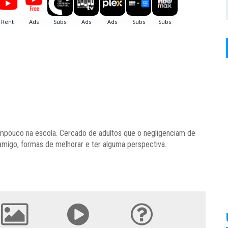
mpouco na escola. Cercado de adultos que o negligenciam de
amigo, formas de melhorar e ter alguma perspectiva.