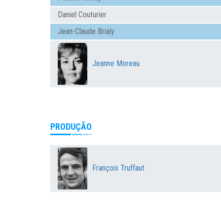
Daniel Couturier
Jean-Claude Brialy
Jeanne Moreau
PRODUÇÃO
François Truffaut