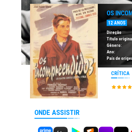
OS INCO
12 ANOS
Direção
Título origina
Gênero:
Ano:
País de orige
CRÍTICA
ONDE ASSISTIR