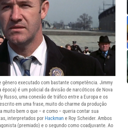
de gênero executado com bastante competência. Jimmy
época) é um policial da divisão de narcóticos de Nova
dy Russo, uma conexão de tráfico entre a Europa e os
escrito em uma frase, muito do charme da produção
ia muito bem o que – e como – queria contar sua
tas, interpretados por
Hackman
e Roy Scheider. Ambos
tagonista (premiado) e o segundo como coadjuvante. Ao