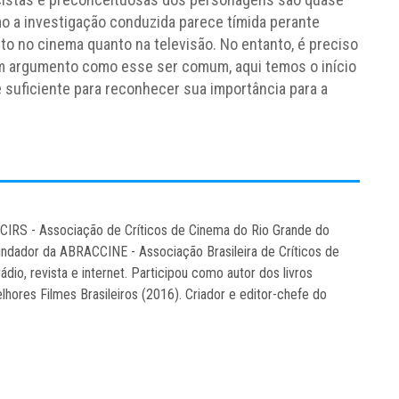
o a investigação conduzida parece tímida perante
to no cinema quanto na televisão. No entanto, é preciso
m argumento como esse ser comum, aqui temos o início
ue suficiente para reconhecer sua importância para a
CCIRS - Associação de Críticos de Cinema do Rio Grande do
ndador da ABRACCINE - Associação Brasileira de Críticos de
rádio, revista e internet. Participou como autor dos livros
hores Filmes Brasileiros (2016). Criador e editor-chefe do