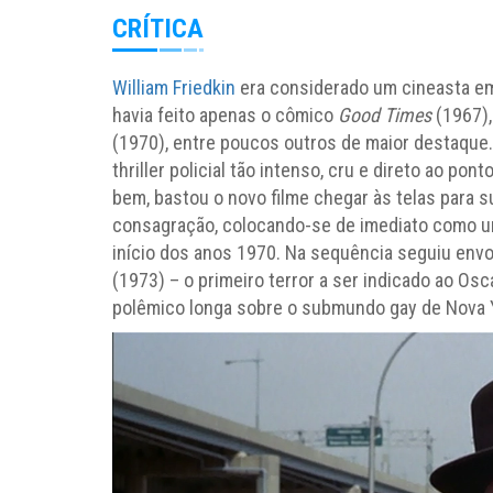
CRÍTICA
William Friedkin
era considerado um cineasta e
havia feito apenas o cômico
Good Times
(1967)
(1970), entre poucos outros de maior destaque. 
thriller policial tão intenso, cru e direto ao po
bem, bastou o novo filme chegar às telas para
consagração, colocando-se de imediato como 
início dos anos 1970. Na sequência seguiu env
(1973) – o primeiro terror a ser indicado ao Os
polêmico longa sobre o submundo gay de Nova 