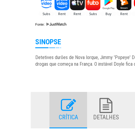
Fonte:
SINOPSE
Detetives durões de Nova Iorque, Jimmy 'Popeye' 
drogas que começa na França. O instável Doyle fic
CRÍTICA
DETALHES