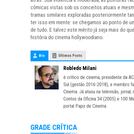
cômicas vistas sob os conceitos atuais e mesm
tramas similares exploradas posteriormente tan
ter isso em mente: se chegamos ao ponto de u
de tudo. E talvez este mérito já seja mais do q
história do cinema hollywoodiano.
Bio
Últimos Posts
Robledo Milani
é crítico de cinema, presidente da A
Sul (gestão 2016-2018), e membro fu
Cinema. Já atuou na televisão, jornal, 
Contos da Oficina 34 (2005) e 100 Mel
portal Papo de Cinema.
GRADE CRÍTICA