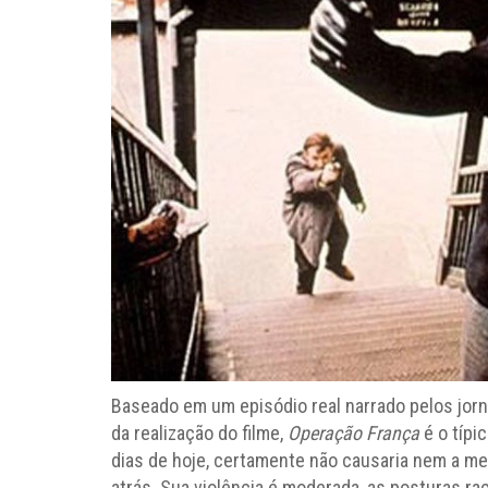
Baseado em um episódio real narrado pelos jorn
da realização do filme,
Operação França
é o típi
dias de hoje, certamente não causaria nem a m
atrás. Sua violência é moderada, as posturas 