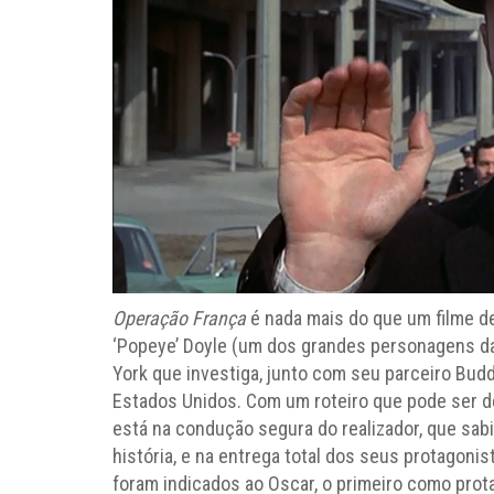
Operação França
é nada mais do que um filme 
‘Popeye’ Doyle (um dos grandes personagens da 
York que investiga, junto com seu parceiro Bud
Estados Unidos. Com um roteiro que pode ser d
está na condução segura do realizador, que sab
história, e na entrega total dos seus protagonis
foram indicados ao Oscar, o primeiro como pro