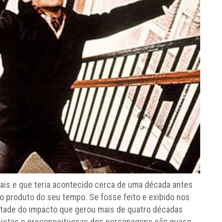
ais e que teria acontecido cerca de uma década antes
co produto do seu tempo. Se fosse feito e exibido nos
etade do impacto que gerou mais de quatro décadas
racistas e preconceituosas dos personagens são quase