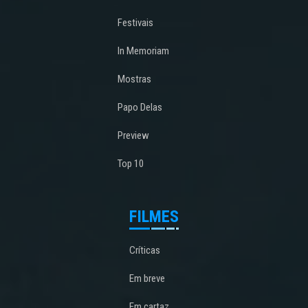
Festivais
In Memoriam
Mostras
Papo Delas
Preview
Top 10
FILMES
Críticas
Em breve
Em cartaz