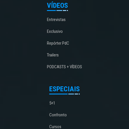
VÍDEOS
Entrevistas
Exclusivo
Repórter PdC
Trailers
PODCASTS + VÍDEOS
ESPECIAIS
5+1
Confronto
Cursos