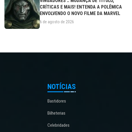
VINGADORES :: MUDANÇA DE TÍTULO,
CRÍTICAS E MAIS! ENTENDA A POLÊMICA
ENVOLVENDO O NOVO FILME DA MARVEL
6 de agosto de 2026
NOTÍCIAS
Bastidores
Bilheterias
Celebridades