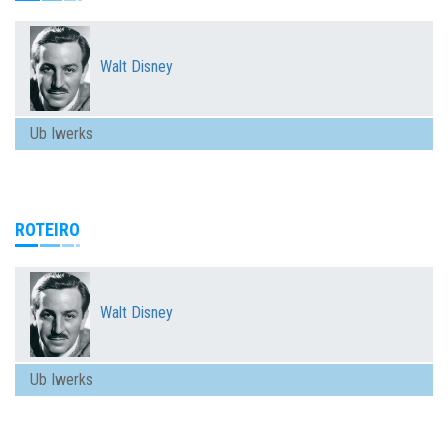
Walt Disney
Ub Iwerks
ROTEIRO
Walt Disney
Ub Iwerks