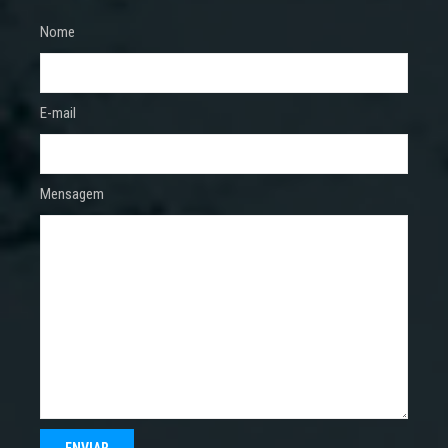
Nome
E-mail
Mensagem