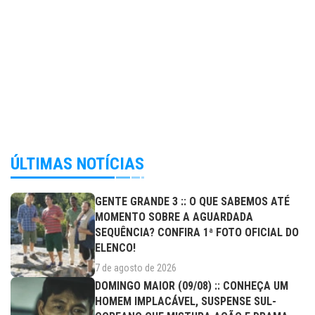
ÚLTIMAS NOTÍCIAS
GENTE GRANDE 3 :: O QUE SABEMOS ATÉ
MOMENTO SOBRE A AGUARDADA
SEQUÊNCIA? CONFIRA 1ª FOTO OFICIAL DO
ELENCO!
7 de agosto de 2026
DOMINGO MAIOR (09/08) :: CONHEÇA UM
HOMEM IMPLACÁVEL, SUSPENSE SUL-