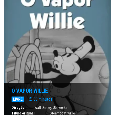
O VAPOR WILLIE
LIVRE
08 minutos
Direção
Walt Disney
, Ub Iwerks
Título original
Steamboat Willie