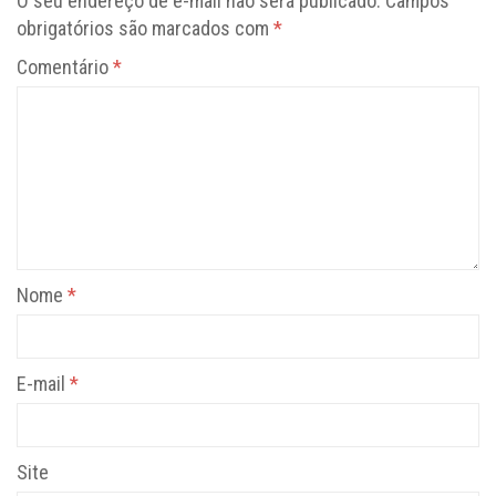
O seu endereço de e-mail não será publicado.
Campos
obrigatórios são marcados com
*
Comentário
*
Nome
*
E-mail
*
Site