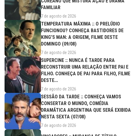
COREANO QUE MISTURA AÇÃO E DRAMA
FAMILIAR
7 de agosto de 2026
TEMPERATURA MÁXIMA :: O PRELÚDIO
FUNCIONOU? CONHEÇA BASTIDORES DE
KING’S MAN: A ORIGEM, FILME DESTE
DOMINGO (09/08)
7 de agosto de 2026
SUPERCINE :: NUNCA É TARDE PARA
RECONSTRUIR UMA RELAÇÃO ENTRE PAI E
FILHO. CONHEÇA DE PAI PARA FILHO, FILME
DESTE...
7 de agosto de 2026
SESSÃO DA TARDE :: CONHEÇA VAMOS
CONSERTAR O MUNDO, COMÉDIA
DRAMÁTICA ARGENTINA QUE SERÁ EXIBIDA
NESTA SEXTA (07/08)
7 de agosto de 2026