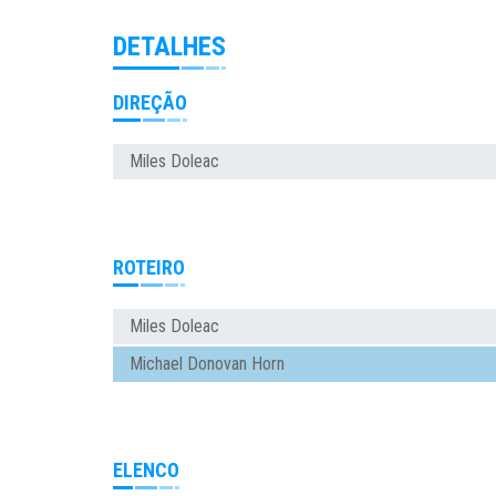
DETALHES
DIREÇÃO
Miles Doleac
ROTEIRO
Miles Doleac
Michael Donovan Horn
ELENCO