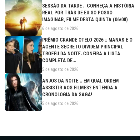
SESSÃO DA TARDE :: CONHEÇA A HISTÓRIA
REAL POR TRÁS DE EU SÓ POSSO
IMAGINAR, FILME DESTA QUINTA (06/08)
6 de agosto de 2026
PRÊMIO GRANDE OTELO 2026 :: MANAS E O
AGENTE SECRETO DIVIDEM PRINCIPAL
TROFÉU DA NOITE. CONFIRA A LISTA
COMPLETA DE...
5 de agosto de 2026
ANJOS DA NOITE :: EM QUAL ORDEM
ASSISTIR AOS FILMES? ENTENDA A
CRONOLOGIA DA SAGA!
5 de agosto de 2026