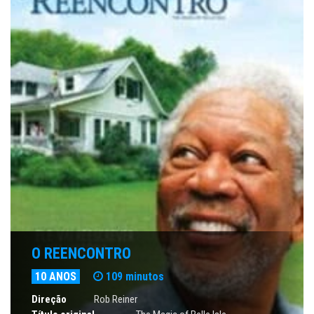
O REENCONTRO
10 ANOS
109 minutos
Direção
Rob Reiner