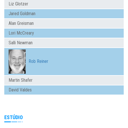
Liz Glotzer
Jared Goldman
Alan Greisman
Lori McCreary
Salli Newman
Rob Reiner
Martin Shafer
David Valdes
ESTÚDIO