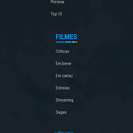
Preview
Top 10
FILMES
Críticas
Em breve
Em cartaz
Estreias
Streaming
Sagas