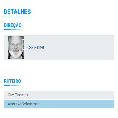
DETALHES
DIREÇÃO
Rob Reiner
ROTEIRO
Guy Thomas
Andrew Scheinman