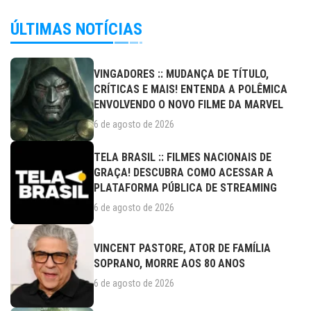
ÚLTIMAS NOTÍCIAS
VINGADORES :: MUDANÇA DE TÍTULO,
CRÍTICAS E MAIS! ENTENDA A POLÊMICA
ENVOLVENDO O NOVO FILME DA MARVEL
6 de agosto de 2026
TELA BRASIL :: FILMES NACIONAIS DE
GRAÇA! DESCUBRA COMO ACESSAR A
PLATAFORMA PÚBLICA DE STREAMING
6 de agosto de 2026
VINCENT PASTORE, ATOR DE FAMÍLIA
SOPRANO, MORRE AOS 80 ANOS
6 de agosto de 2026