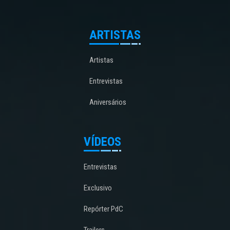
ARTISTAS
Artistas
Entrevistas
Aniversários
VÍDEOS
Entrevistas
Exclusivo
Repórter PdC
Trailers