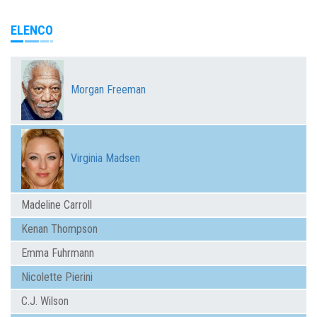
ELENCO
Morgan Freeman
Virginia Madsen
Madeline Carroll
Kenan Thompson
Emma Fuhrmann
Nicolette Pierini
C.J. Wilson