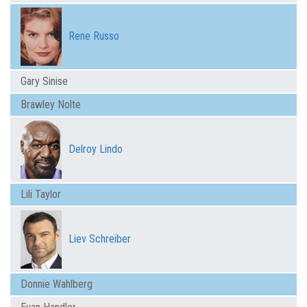
Rene Russo
Gary Sinise
Brawley Nolte
Delroy Lindo
Lili Taylor
Liev Schreiber
Donnie Wahlberg