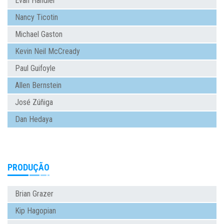
Evan Handler
Nancy Ticotin
Michael Gaston
Kevin Neil McCready
Paul Guifoyle
Allen Bernstein
José Zúñiga
Dan Hedaya
PRODUÇÃO
Brian Grazer
Kip Hagopian