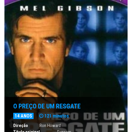
O PREÇO DE UM RESGATE
14 ANOS
121 minutos
Direção
Ron Howard