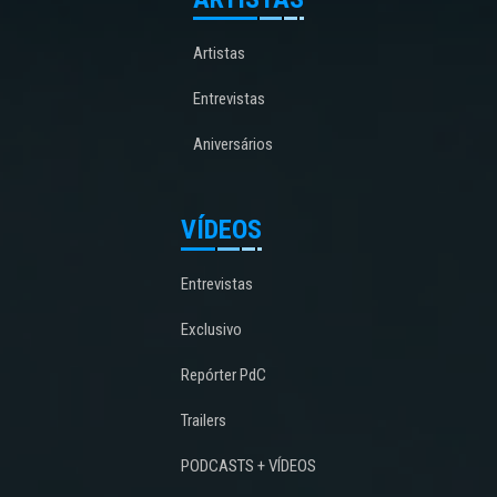
Artistas
Entrevistas
Aniversários
VÍDEOS
Entrevistas
Exclusivo
Repórter PdC
Trailers
PODCASTS + VÍDEOS