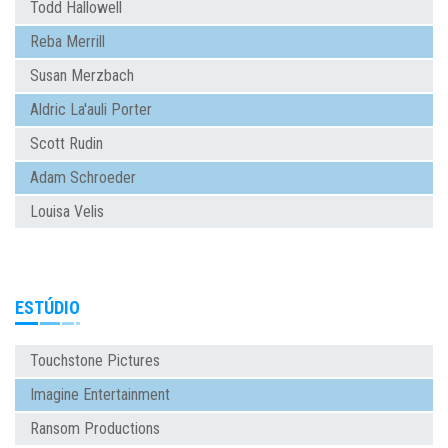
Todd Hallowell
Reba Merrill
Susan Merzbach
Aldric La'auli Porter
Scott Rudin
Adam Schroeder
Louisa Velis
ESTÚDIO
Touchstone Pictures
Imagine Entertainment
Ransom Productions