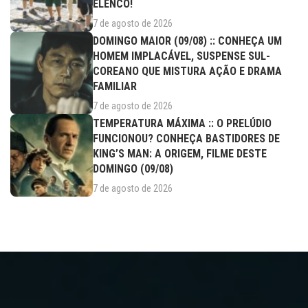
ELENCO!
7 de agosto de 2026
DOMINGO MAIOR (09/08) :: CONHEÇA UM
HOMEM IMPLACÁVEL, SUSPENSE SUL-
COREANO QUE MISTURA AÇÃO E DRAMA
FAMILIAR
7 de agosto de 2026
TEMPERATURA MÁXIMA :: O PRELÚDIO
FUNCIONOU? CONHEÇA BASTIDORES DE
KING’S MAN: A ORIGEM, FILME DESTE
DOMINGO (09/08)
7 de agosto de 2026