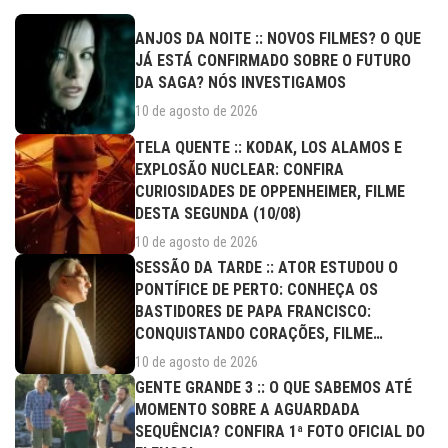
ANJOS DA NOITE :: NOVOS FILMES? O QUE
JÁ ESTÁ CONFIRMADO SOBRE O FUTURO
DA SAGA? NÓS INVESTIGAMOS
10 de agosto de 2026
TELA QUENTE :: KODAK, LOS ALAMOS E
EXPLOSÃO NUCLEAR: CONFIRA
CURIOSIDADES DE OPPENHEIMER, FILME
DESTA SEGUNDA (10/08)
10 de agosto de 2026
SESSÃO DA TARDE :: ATOR ESTUDOU O
PONTÍFICE DE PERTO: CONHEÇA OS
BASTIDORES DE PAPA FRANCISCO:
CONQUISTANDO CORAÇÕES, FILME
DESTA...
10 de agosto de 2026
GENTE GRANDE 3 :: O QUE SABEMOS ATÉ
MOMENTO SOBRE A AGUARDADA
SEQUÊNCIA? CONFIRA 1ª FOTO OFICIAL DO