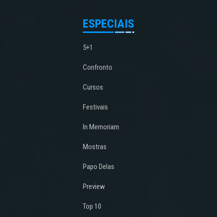
ESPECIAIS
5+1
Confronto
Cursos
Festivais
In Memoriam
Mostras
Papo Delas
Preview
Top 10