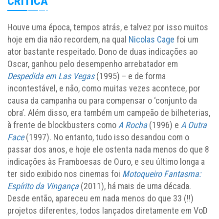
CRÍTICA
Houve uma época, tempos atrás, e talvez por isso muitos
hoje em dia não recordem, na qual
Nicolas Cage
foi um
ator bastante respeitado. Dono de duas indicações ao
Oscar, ganhou pelo desempenho arrebatador em
Despedida em Las Vegas
(1995) – e de forma
incontestável, e não, como muitas vezes acontece, por
causa da campanha ou para compensar o ‘conjunto da
obra’. Além disso, era também um campeão de bilheterias,
à frente de blockbusters como
A Rocha
(1996) e
A Outra
Face
(1997). No entanto, tudo isso desandou com o
passar dos anos, e hoje ele ostenta nada menos do que 8
indicações às Framboesas de Ouro, e seu último longa a
ter sido exibido nos cinemas foi
Motoqueiro Fantasma:
Espírito da Vingança
(2011), há mais de uma década.
Desde então, apareceu em nada menos do que 33 (!!)
projetos diferentes, todos lançados diretamente em VoD