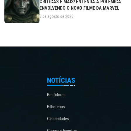
CRÍTICAS E MAIS! ENTENDA A POLÊMICA
ENVOLVENDO O NOVO FILME DA MARVEL
6 de agosto de 2026
NOTÍCIAS
Bastidores
Bilheterias
Celebridades
Cursos e Eventos