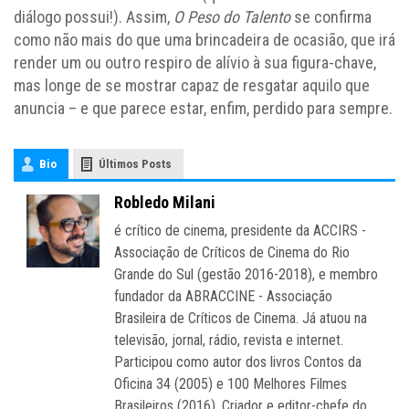
diálogo possui!). Assim,
O Peso do Talento
se confirma
como não mais do que uma brincadeira de ocasião, que irá
render um ou outro respiro de alívio à sua figura-chave,
mas longe de se mostrar capaz de resgatar aquilo que
anuncia – e que parece estar, enfim, perdido para sempre.
Bio
Últimos Posts
Robledo Milani
é crítico de cinema, presidente da ACCIRS -
Associação de Críticos de Cinema do Rio
Grande do Sul (gestão 2016-2018), e membro
fundador da ABRACCINE - Associação
Brasileira de Críticos de Cinema. Já atuou na
televisão, jornal, rádio, revista e internet.
Participou como autor dos livros Contos da
Oficina 34 (2005) e 100 Melhores Filmes
Brasileiros (2016). Criador e editor-chefe do