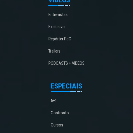
VÍDEOS
Entrevistas
Exclusivo
Repórter PdC
Trailers
PODCASTS + VÍDEOS
ESPECIAIS
5+1
Confronto
Cursos