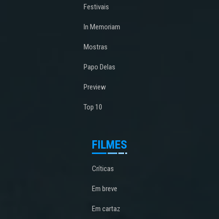
Festivais
In Memoriam
Mostras
Papo Delas
Preview
Top 10
FILMES
Críticas
Em breve
Em cartaz