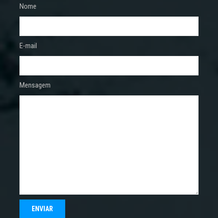
Nome
E-mail
Mensagem