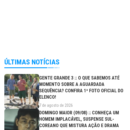
ÚLTIMAS NOTÍCIAS
GENTE GRANDE 3 :: O QUE SABEMOS ATÉ
MOMENTO SOBRE A AGUARDADA
SEQUÊNCIA? CONFIRA 1ª FOTO OFICIAL DO
ELENCO!
7 de agosto de 2026
DOMINGO MAIOR (09/08) :: CONHEÇA UM
HOMEM IMPLACÁVEL, SUSPENSE SUL-
COREANO QUE MISTURA AÇÃO E DRAMA