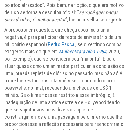
boletos atrasados”. Pois bem, na ficção, o que era motivo
de riso se torna a desculpa oficial: “
se você quer pagar
suas dívidas, é melhor aceitar
”, lhe aconselha seu agente.
A proposta em questão, que chega após mais uma
negativa, é para participar da festa de aniversário de um
milionário espanhol (
Pedro Pascal
, se divertindo com os
exageros mais do que em
Mulher-Maravilha 1984
, 2020,
por exemplo), que se considera seu “maior fã”. É para
atuar quase como um animador particular, a conclusão de
uma jornada repleta de glórias no passado, mas não só é
o que lhe restou, como também será com todo o luxo
possível e, no final, recebendo um cheque de US$ 1
milhão. Se o filme ficasse restrito a esse imbróglio, à
inadequação de uma antiga estrela de Hollywood tendo
que se sujeitar aos mais diversos tipos de
constrangimentos e uma passagem pelo inferno que lhe
proporcionasse a reflexão necessária para reencontrar o