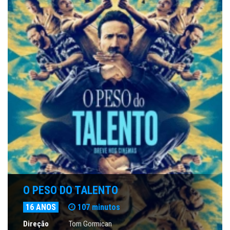
O PESO DO TALENTO
16 ANOS
107 minutos
Direção
Tom Gormican