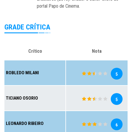
portal Papo de Cinema.
GRADE CRÍTICA
Crítico
Nota
ROBLEDO MILANI
5
TICIANO OSORIO
5
LEONARDO RIBEIRO
6