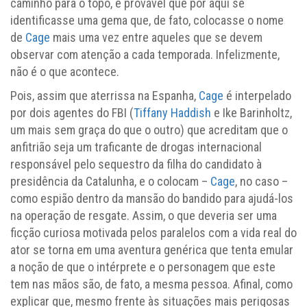
caminho para o topo, é provável que por aqui se
identificasse uma gema que, de fato, colocasse o nome
de
Cage
mais uma vez entre aqueles que se devem
observar com atenção a cada temporada. Infelizmente,
não é o que acontece.
Pois, assim que aterrissa na Espanha,
Cage
é interpelado
por dois agentes do FBI (
Tiffany Haddish
e Ike Barinholtz,
um mais sem graça do que o outro) que acreditam que o
anfitrião seja um traficante de drogas internacional
responsável pelo sequestro da filha do candidato à
presidência da Catalunha, e o colocam –
Cage
, no caso –
como espião dentro da mansão do bandido para ajudá-los
na operação de resgate. Assim, o que deveria ser uma
ficção curiosa motivada pelos paralelos com a vida real do
ator se torna em uma aventura genérica que tenta emular
a noção de que o intérprete e o personagem que este
tem nas mãos são, de fato, a mesma pessoa. Afinal, como
explicar que, mesmo frente às situações mais perigosas