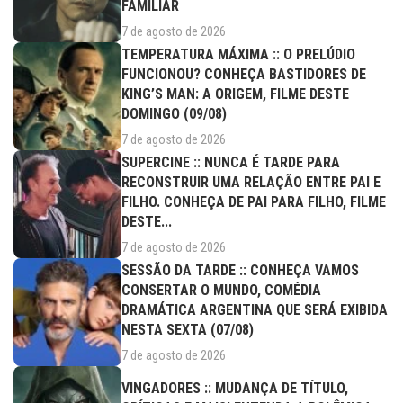
FAMILIAR
7 de agosto de 2026
TEMPERATURA MÁXIMA :: O PRELÚDIO
FUNCIONOU? CONHEÇA BASTIDORES DE
KING’S MAN: A ORIGEM, FILME DESTE
DOMINGO (09/08)
7 de agosto de 2026
SUPERCINE :: NUNCA É TARDE PARA
RECONSTRUIR UMA RELAÇÃO ENTRE PAI E
FILHO. CONHEÇA DE PAI PARA FILHO, FILME
DESTE...
7 de agosto de 2026
SESSÃO DA TARDE :: CONHEÇA VAMOS
CONSERTAR O MUNDO, COMÉDIA
DRAMÁTICA ARGENTINA QUE SERÁ EXIBIDA
NESTA SEXTA (07/08)
7 de agosto de 2026
VINGADORES :: MUDANÇA DE TÍTULO,