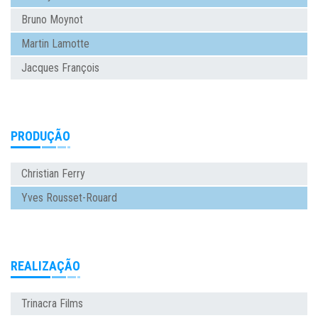
Bruno Moynot
Martin Lamotte
Jacques François
PRODUÇÃO
Christian Ferry
Yves Rousset-Rouard
REALIZAÇÃO
Trinacra Films