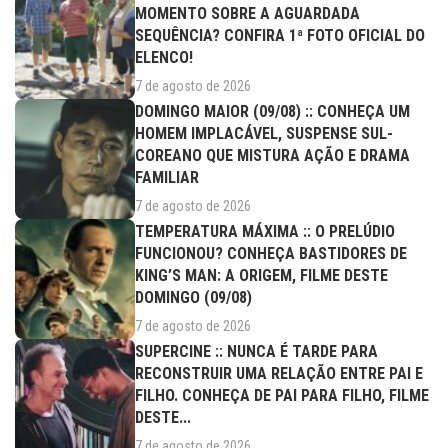
MOMENTO SOBRE A AGUARDADA
SEQUÊNCIA? CONFIRA 1ª FOTO OFICIAL DO
ELENCO!
7 de agosto de 2026
DOMINGO MAIOR (09/08) :: CONHEÇA UM
HOMEM IMPLACÁVEL, SUSPENSE SUL-
COREANO QUE MISTURA AÇÃO E DRAMA
FAMILIAR
7 de agosto de 2026
TEMPERATURA MÁXIMA :: O PRELÚDIO
FUNCIONOU? CONHEÇA BASTIDORES DE
KING’S MAN: A ORIGEM, FILME DESTE
DOMINGO (09/08)
7 de agosto de 2026
SUPERCINE :: NUNCA É TARDE PARA
RECONSTRUIR UMA RELAÇÃO ENTRE PAI E
FILHO. CONHEÇA DE PAI PARA FILHO, FILME
DESTE...
7 de agosto de 2026