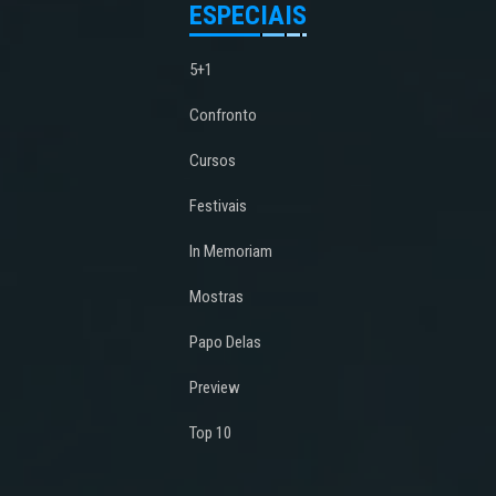
ESPECIAIS
5+1
Confronto
Cursos
Festivais
In Memoriam
Mostras
Papo Delas
Preview
Top 10