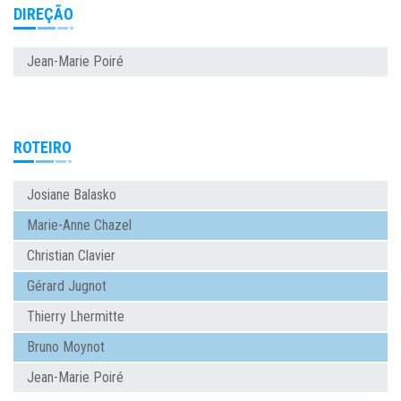
DIREÇÃO
Jean-Marie Poiré
ROTEIRO
Josiane Balasko
Marie-Anne Chazel
Christian Clavier
Gérard Jugnot
Thierry Lhermitte
Bruno Moynot
Jean-Marie Poiré