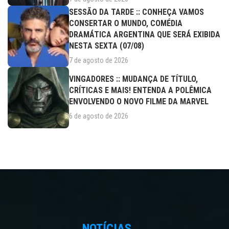
SESSÃO DA TARDE :: CONHEÇA VAMOS
CONSERTAR O MUNDO, COMÉDIA
DRAMÁTICA ARGENTINA QUE SERÁ EXIBIDA
NESTA SEXTA (07/08)
7 de agosto de 2026
VINGADORES :: MUDANÇA DE TÍTULO,
CRÍTICAS E MAIS! ENTENDA A POLÊMICA
ENVOLVENDO O NOVO FILME DA MARVEL
6 de agosto de 2026
NOTÍCIAS