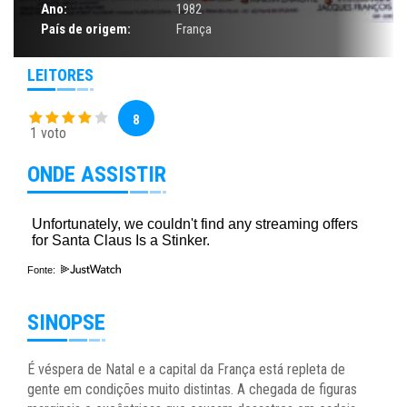
Ano:
1982
País de origem:
França
LEITORES
8
1 voto
ONDE ASSISTIR
Fonte:
SINOPSE
É véspera de Natal e a capital da França está repleta de
gente em condições muito distintas. A chegada de figuras