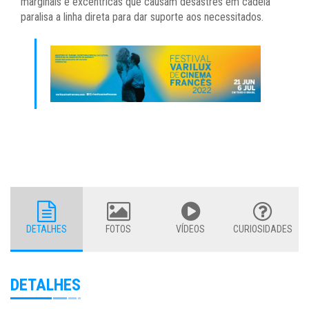
marginais e excêntricas que causam desastres em cadeia
paralisa a linha direta para dar suporte aos necessitados.
DETALHES
FOTOS
VÍDEOS
CURIOSIDADES
DETALHES