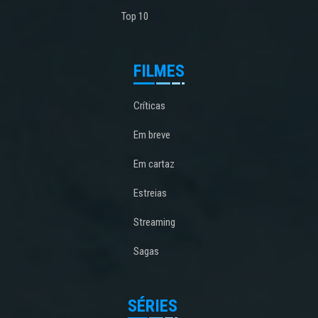
Top 10
FILMES
Críticas
Em breve
Em cartaz
Estreias
Streaming
Sagas
SÉRIES