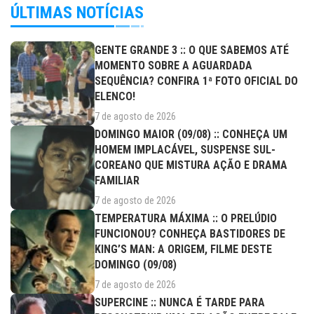
ÚLTIMAS NOTÍCIAS
GENTE GRANDE 3 :: O QUE SABEMOS ATÉ
MOMENTO SOBRE A AGUARDADA
SEQUÊNCIA? CONFIRA 1ª FOTO OFICIAL DO
ELENCO!
7 de agosto de 2026
DOMINGO MAIOR (09/08) :: CONHEÇA UM
HOMEM IMPLACÁVEL, SUSPENSE SUL-
COREANO QUE MISTURA AÇÃO E DRAMA
FAMILIAR
7 de agosto de 2026
TEMPERATURA MÁXIMA :: O PRELÚDIO
FUNCIONOU? CONHEÇA BASTIDORES DE
KING’S MAN: A ORIGEM, FILME DESTE
DOMINGO (09/08)
7 de agosto de 2026
SUPERCINE :: NUNCA É TARDE PARA