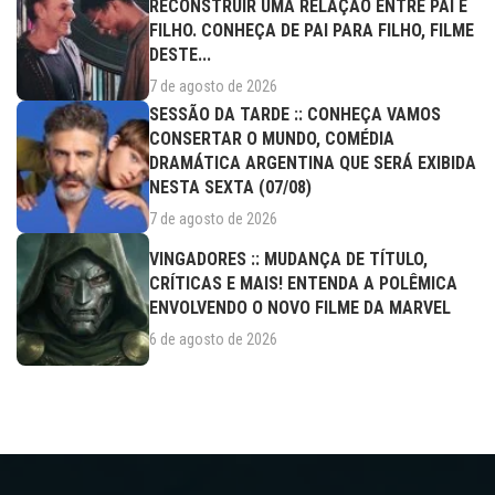
RECONSTRUIR UMA RELAÇÃO ENTRE PAI E
FILHO. CONHEÇA DE PAI PARA FILHO, FILME
DESTE...
7 de agosto de 2026
SESSÃO DA TARDE :: CONHEÇA VAMOS
CONSERTAR O MUNDO, COMÉDIA
DRAMÁTICA ARGENTINA QUE SERÁ EXIBIDA
NESTA SEXTA (07/08)
7 de agosto de 2026
VINGADORES :: MUDANÇA DE TÍTULO,
CRÍTICAS E MAIS! ENTENDA A POLÊMICA
ENVOLVENDO O NOVO FILME DA MARVEL
6 de agosto de 2026