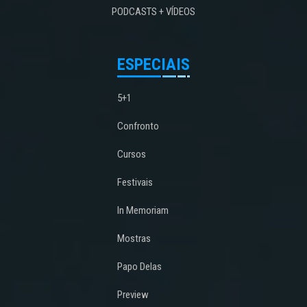
PODCASTS + VÍDEOS
ESPECIAIS
5+1
Confronto
Cursos
Festivais
In Memoriam
Mostras
Papo Delas
Preview