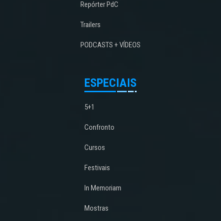
Repórter PdC
Trailers
PODCASTS + VÍDEOS
ESPECIAIS
5+1
Confronto
Cursos
Festivais
In Memoriam
Mostras