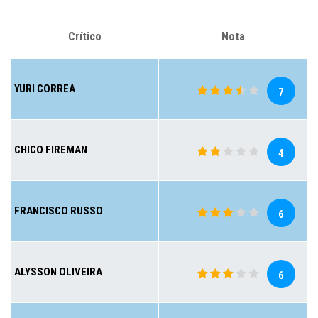
Crítico
Nota
YURI CORREA
7
CHICO FIREMAN
4
FRANCISCO RUSSO
6
ALYSSON OLIVEIRA
6