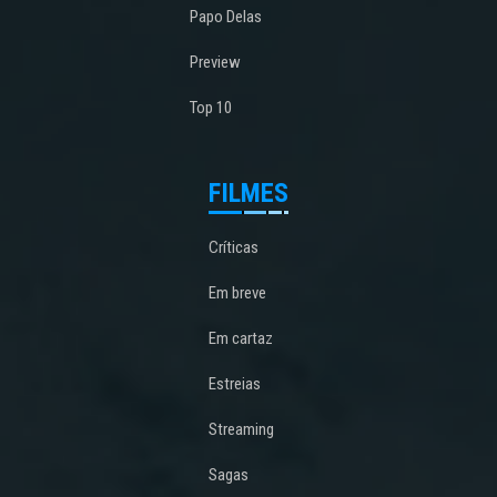
Papo Delas
Preview
Top 10
FILMES
Críticas
Em breve
Em cartaz
Estreias
Streaming
Sagas