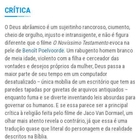
CRÍTICA
O Deus abrãamico é um sujeitinho rancoroso, ciumento,
cheio de orgulho, injusto e intransigente, e não é figura
diferente que o filme
O Novíssimo Testamento
evoca na
pele de
Benoît Poelvoorde
. Um rabugento homem branco
de meia idade, violento com a filha e cerceador das
vontades e desejos próprios da mulher, Deus passa a
maior parte de seu tempo em um computador
desatualizado – única mobília de um escritório que tem as
paredes tapadas por gavetas de arquivos antiquados –
enquanto fuma e se diverte inventando leis absurdas para
governar os humanos. E se essa parece ser a principal
crítica à religião feita pelo filme de Jaco Van Dormael, um
olhar mais atento revela o contrário, já que essa é uma
tradução quase que literal do personagem e da realidade
descritos na Bíblia.