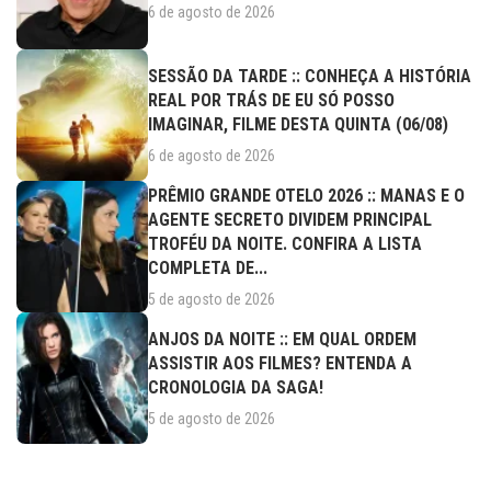
6 de agosto de 2026
SESSÃO DA TARDE :: CONHEÇA A HISTÓRIA
REAL POR TRÁS DE EU SÓ POSSO
IMAGINAR, FILME DESTA QUINTA (06/08)
6 de agosto de 2026
PRÊMIO GRANDE OTELO 2026 :: MANAS E O
AGENTE SECRETO DIVIDEM PRINCIPAL
TROFÉU DA NOITE. CONFIRA A LISTA
COMPLETA DE...
5 de agosto de 2026
ANJOS DA NOITE :: EM QUAL ORDEM
ASSISTIR AOS FILMES? ENTENDA A
CRONOLOGIA DA SAGA!
5 de agosto de 2026