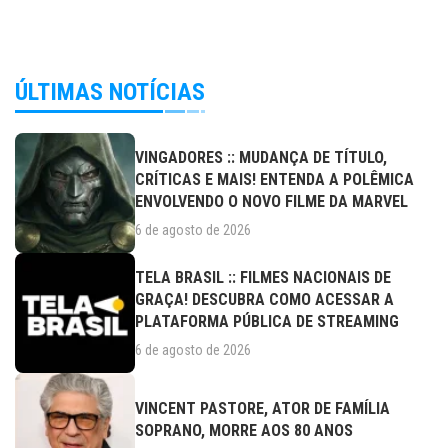
ÚLTIMAS NOTÍCIAS
VINGADORES :: MUDANÇA DE TÍTULO,
CRÍTICAS E MAIS! ENTENDA A POLÊMICA
ENVOLVENDO O NOVO FILME DA MARVEL
6 de agosto de 2026
TELA BRASIL :: FILMES NACIONAIS DE
GRAÇA! DESCUBRA COMO ACESSAR A
PLATAFORMA PÚBLICA DE STREAMING
6 de agosto de 2026
VINCENT PASTORE, ATOR DE FAMÍLIA
SOPRANO, MORRE AOS 80 ANOS