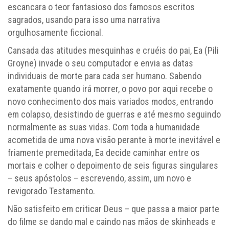
escancara o teor fantasioso dos famosos escritos
sagrados, usando para isso uma narrativa
orgulhosamente ficcional.
Cansada das atitudes mesquinhas e cruéis do pai, Ea (Pili
Groyne) invade o seu computador e envia as datas
individuais de morte para cada ser humano. Sabendo
exatamente quando irá morrer, o povo por aqui recebe o
novo conhecimento dos mais variados modos, entrando
em colapso, desistindo de guerras e até mesmo seguindo
normalmente as suas vidas. Com toda a humanidade
acometida de uma nova visão perante à morte inevitável e
friamente premeditada, Ea decide caminhar entre os
mortais e colher o depoimento de seis figuras singulares
– seus apóstolos – escrevendo, assim, um novo e
revigorado Testamento.
Não satisfeito em criticar Deus – que passa a maior parte
do filme se dando mal e caindo nas mãos de skinheads e