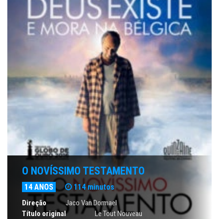
O NOVÍSSIMO TESTAMENTO
14 ANOS
114 minutos
Direção
Jaco Van Dormael
Título original
Le Tout Nouveau