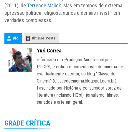
(2011), de
Terrence Malick
. Mas em tempos de extrema
opressão política religiosa, nunca é demais insistir em
verdades como essas.
Bio
Últimos Posts
Yuri Correa
é formado em Produção Audiovisual pela
PUCRS, é crítico e comentarista de cinema - e
eventualmente escritor, no blog “Classe de
Cinema” (classedecinema.blogspot.com.br).
Fascinado por História e consumidor voraz de
literatura (incluindo HQ’s!), jornalismo, filmes,
seriados e arte em geral.
GRADE CRÍTICA