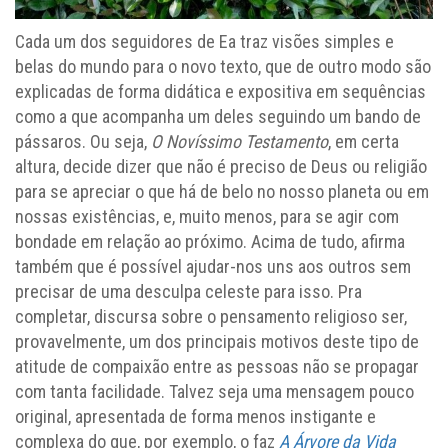
Cada um dos seguidores de Ea traz visões simples e
belas do mundo para o novo texto, que de outro modo são
explicadas de forma didática e expositiva em sequências
como a que acompanha um deles seguindo um bando de
pássaros. Ou seja,
O Novíssimo Testamento
, em certa
altura, decide dizer que não é preciso de Deus ou religião
para se apreciar o que há de belo no nosso planeta ou em
nossas existências, e, muito menos, para se agir com
bondade em relação ao próximo. Acima de tudo, afirma
também que é possível ajudar-nos uns aos outros sem
precisar de uma desculpa celeste para isso. Pra
completar, discursa sobre o pensamento religioso ser,
provavelmente, um dos principais motivos deste tipo de
atitude de compaixão entre as pessoas não se propagar
com tanta facilidade. Talvez seja uma mensagem pouco
original, apresentada de forma menos instigante e
complexa do que, por exemplo, o faz
A Árvore da Vida