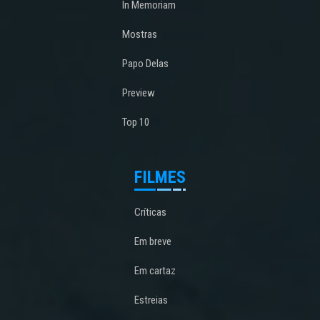
In Memoriam
Mostras
Papo Delas
Preview
Top 10
FILMES
Críticas
Em breve
Em cartaz
Estreias