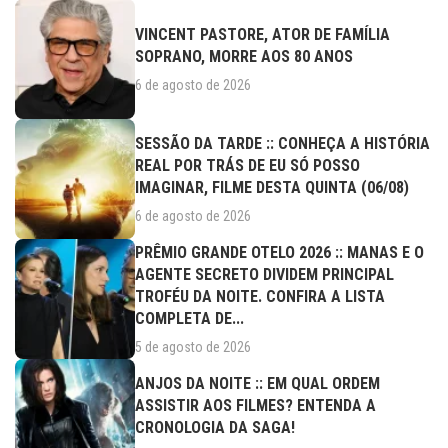
VINCENT PASTORE, ATOR DE FAMÍLIA
SOPRANO, MORRE AOS 80 ANOS
6 de agosto de 2026
SESSÃO DA TARDE :: CONHEÇA A HISTÓRIA
REAL POR TRÁS DE EU SÓ POSSO
IMAGINAR, FILME DESTA QUINTA (06/08)
6 de agosto de 2026
PRÊMIO GRANDE OTELO 2026 :: MANAS E O
AGENTE SECRETO DIVIDEM PRINCIPAL
TROFÉU DA NOITE. CONFIRA A LISTA
COMPLETA DE...
5 de agosto de 2026
ANJOS DA NOITE :: EM QUAL ORDEM
ASSISTIR AOS FILMES? ENTENDA A
CRONOLOGIA DA SAGA!