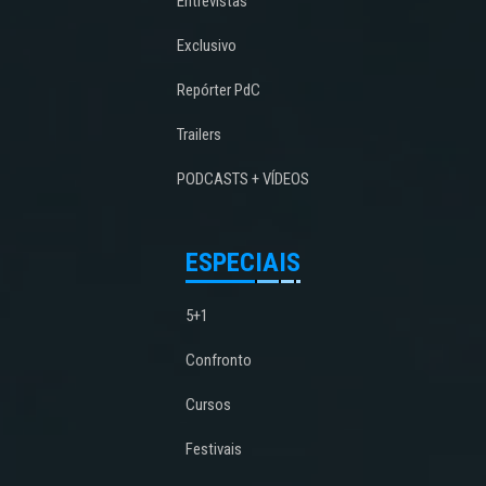
Entrevistas
Exclusivo
Repórter PdC
Trailers
PODCASTS + VÍDEOS
ESPECIAIS
5+1
Confronto
Cursos
Festivais