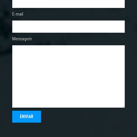
E-mail
Mensagem