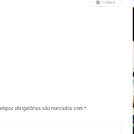
1 vídeos
ampos obrigatórios são marcados com
*