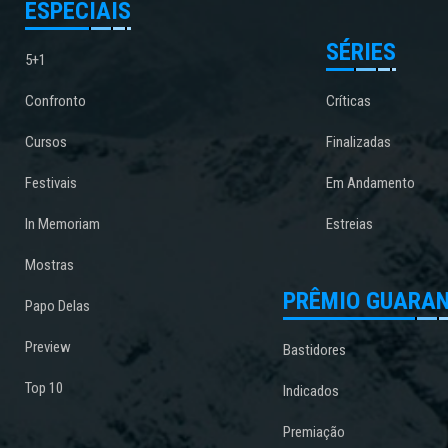
ESPECIAIS
SÉRIES
5+1
Confronto
Críticas
Cursos
Finalizadas
Festivais
Em Andamento
In Memoriam
Estreias
Mostras
PRÊMIO GUARAN
Papo Delas
Preview
Bastidores
Top 10
Indicados
Premiação