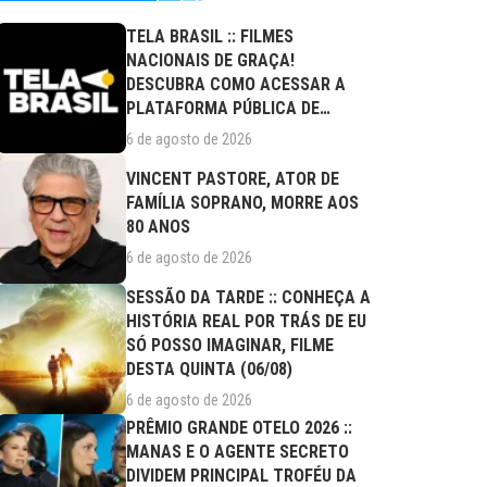
TELA BRASIL :: FILMES
NACIONAIS DE GRAÇA!
DESCUBRA COMO ACESSAR A
PLATAFORMA PÚBLICA DE
STREAMING
6 de agosto de 2026
VINCENT PASTORE, ATOR DE
FAMÍLIA SOPRANO, MORRE AOS
80 ANOS
6 de agosto de 2026
SESSÃO DA TARDE :: CONHEÇA A
HISTÓRIA REAL POR TRÁS DE EU
SÓ POSSO IMAGINAR, FILME
DESTA QUINTA (06/08)
6 de agosto de 2026
PRÊMIO GRANDE OTELO 2026 ::
MANAS E O AGENTE SECRETO
DIVIDEM PRINCIPAL TROFÉU DA