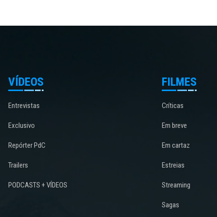
VÍDEOS
FILMES
Entrevistas
Críticas
Exclusivo
Em breve
Repórter PdC
Em cartaz
Trailers
Estreias
PODCASTS + VÍDEOS
Streaming
Sagas