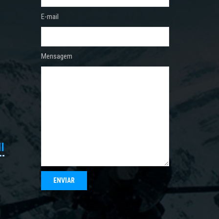
E-mail
Mensagem
I