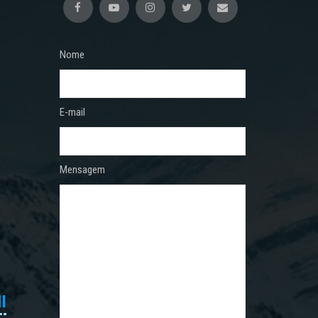
Nome
E-mail
Mensagem
I