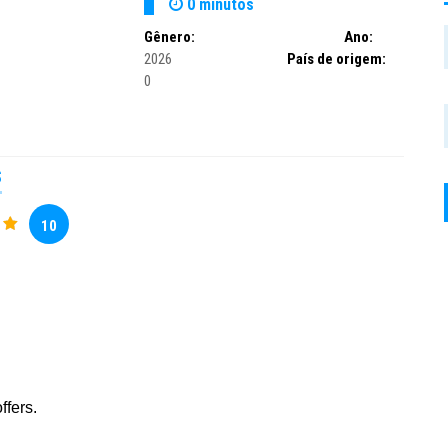
0 minutos
Gênero:
Ano:
2026
País de origem:
0
S
10