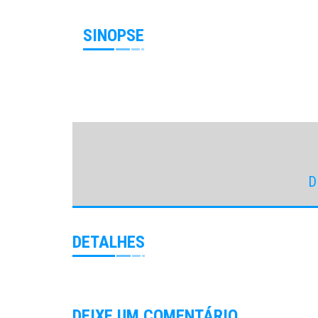
SINOPSE
D
DETALHES
DEIXE UM COMENTÁRIO