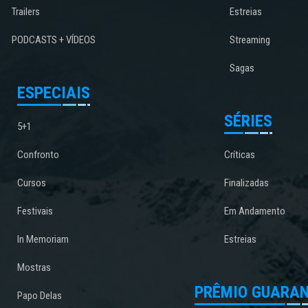
Trailers
Estreias
PODCASTS + VÍDEOS
Streaming
Sagas
ESPECIAIS
SÉRIES
5+1
Confronto
Críticas
Cursos
Finalizadas
Festivais
Em Andamento
In Memoriam
Estreias
Mostras
PRÊMIO GUARAN
Papo Delas