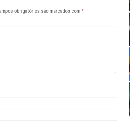
ampos obrigatórios são marcados com
*