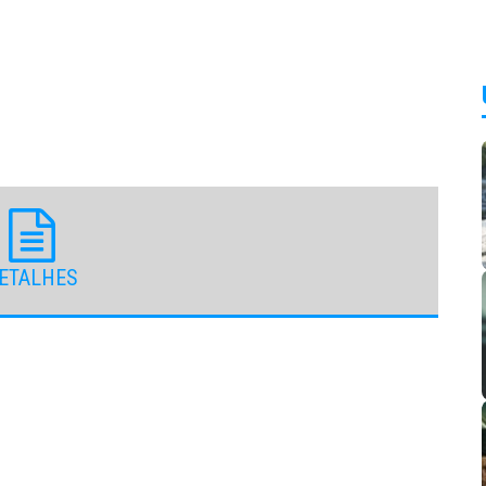
ETALHES