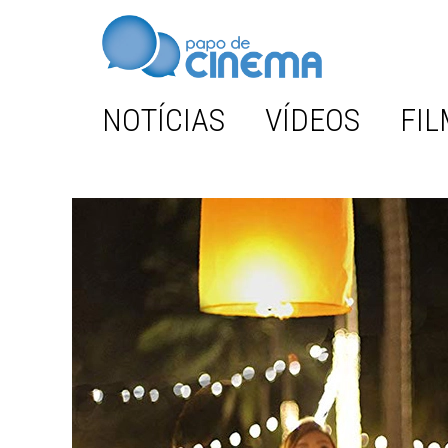
NOTÍCIAS
VÍDEOS
FIL