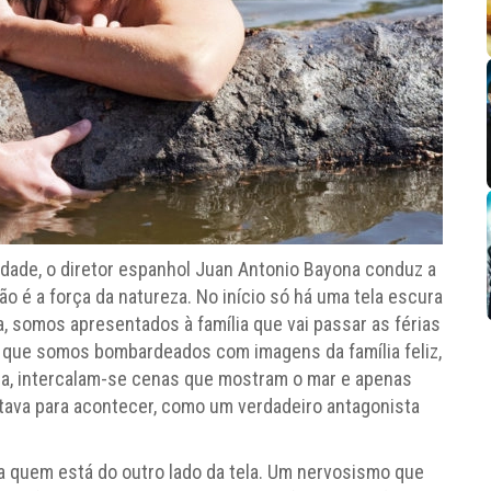
idade, o diretor espanhol Juan Antonio Bayona conduz a
 é a força da natureza. No início só há uma tela escura
 somos apresentados à família que vai passar as férias
 que somos bombardeados com imagens da família feliz,
cina, intercalam-se cenas que mostram o mar e apenas
tava para acontecer, como um verdadeiro antagonista
 quem está do outro lado da tela. Um nervosismo que