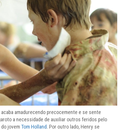
as acaba amadurecendo precocemente e se sente
aroto a necessidade de auxiliar outros feridos pelo
e do jovem
Tom Holland
. Por outro lado, Henry se