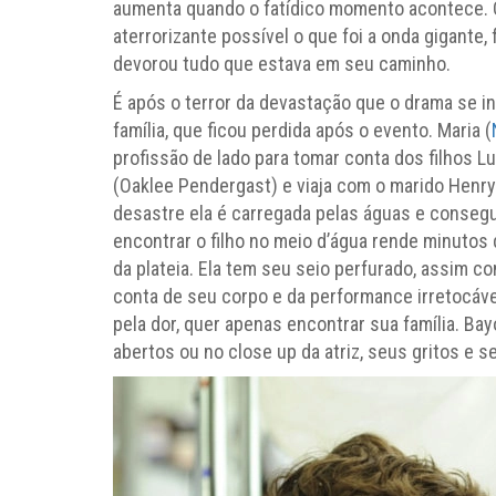
aumenta quando o fatídico momento acontece. O
aterrorizante possível o que foi a onda gigant
devorou tudo que estava em seu caminho.
É após o terror da devastação que o drama se in
família, que ficou perdida após o evento. Maria (
profissão de lado para tomar conta dos filhos Lu
(Oaklee Pendergast) e viaja com o marido Henry
desastre ela é carregada pelas águas e consegu
encontrar o filho no meio d’água rende minutos 
da plateia. Ela tem seu seio perfurado, assim 
conta de seu corpo e da performance irretocáv
pela dor, quer apenas encontrar sua família. Ba
abertos ou no close up da atriz, seus gritos e 