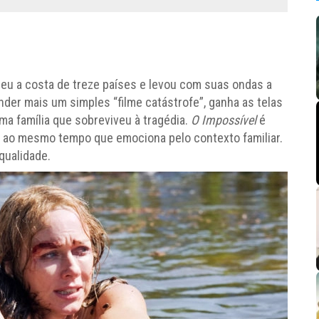
eu a costa de treze países e levou com suas ondas a
nder mais um simples “filme catástrofe”, ganha as telas
a família que sobreviveu à tragédia.
O Impossível
é
, ao mesmo tempo que emociona pelo contexto familiar.
qualidade.