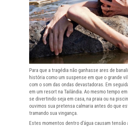
Para que a tragédia não ganhasse ares de banal
história como um suspense em que o grande vilão
com o som das ondas devastadoras. Em seguida,
em um resort na Tailândia. Ao mesmo tempo em
se divertindo seja em casa, na praia ou na pis
ouvimos sua pretensa calmaria antes do que es
tramando sua vingança.
Estes momentos dentro d’água causam tensão a