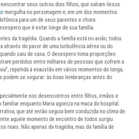
encontrar seus outros dois filhos, que saíram ilesos
or
mergulha no personagem e, em um dos momentos
lefônica para um de seus parentes e chora
esespero que é estar longe de sua família.
ntes da tragédia. Quando a família está no avião, todos
a através do pavor de uma turbulência aérea ou do
e quando saiu de casa. O desespero toma proporções
tram perdidos entre milhares de pessoas que sofrem a
boa
”, repetida à exaustão em vários momentos do longa,
as podem se segurar: às boas lembranças antes do
specialmente nos desencontros entre filhos, irmãos e
 familiar enquanto Maria agoniza na maca do hospital.
rrativa, que até então seguia bem conduzida no clima de
lmente aquele momento de encontro de todos surgiu
tos reais. Não apenas da tragédia, mas da família de