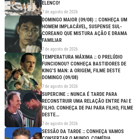
ELENCO!
7 de agosto de 2026
DOMINGO MAIOR (09/08) :: CONHEÇA UM
HOMEM IMPLACÁVEL, SUSPENSE SUL-
COREANO QUE MISTURA AÇÃO E DRAMA
FAMILIAR
7 de agosto de 2026
TEMPERATURA MÁXIMA :: O PRELÚDIO
FUNCIONOU? CONHEÇA BASTIDORES DE
KING’S MAN: A ORIGEM, FILME DESTE
DOMINGO (09/08)
7 de agosto de 2026
SUPERCINE :: NUNCA É TARDE PARA
RECONSTRUIR UMA RELAÇÃO ENTRE PAI E
FILHO. CONHEÇA DE PAI PARA FILHO, FILME
DESTE...
7 de agosto de 2026
SESSÃO DA TARDE :: CONHEÇA VAMOS
CONSERTAR O MUNDO, COMÉDIA