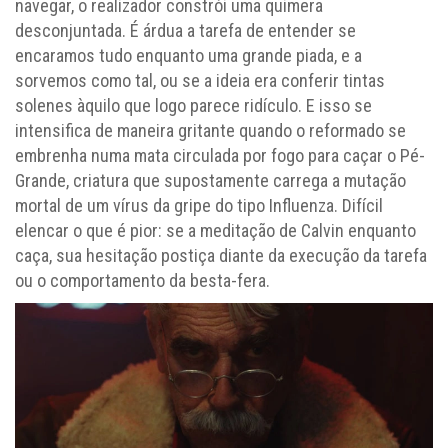
navegar, o realizador constrói uma quimera
desconjuntada. É árdua a tarefa de entender se
encaramos tudo enquanto uma grande piada, e a
sorvemos como tal, ou se a ideia era conferir tintas
solenes àquilo que logo parece ridículo. E isso se
intensifica de maneira gritante quando o reformado se
embrenha numa mata circulada por fogo para caçar o Pé-
Grande, criatura que supostamente carrega a mutação
mortal de um vírus da gripe do tipo Influenza. Difícil
elencar o que é pior: se a meditação de Calvin enquanto
caça, sua hesitação postiça diante da execução da tarefa
ou o comportamento da besta-fera.