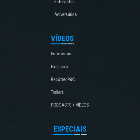
Entrevistas
Aniversários
VÍDEOS
Entrevistas
Exclusivo
Repórter PdC
Trailers
PODCASTS + VÍDEOS
ESPECIAIS