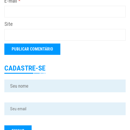
E-mail
*
Site
CADASTRE-SE