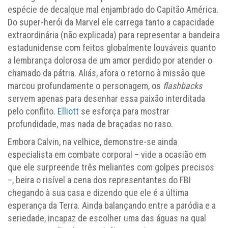
espécie de decalque mal enjambrado do Capitão América.
Do super-herói da Marvel ele carrega tanto a capacidade
extraordinária (não explicada) para representar a bandeira
estadunidense com feitos globalmente louváveis quanto
a lembrança dolorosa de um amor perdido por atender o
chamado da pátria. Aliás, afora o retorno à missão que
marcou profundamente o personagem, os
flashbacks
servem apenas para desenhar essa paixão interditada
pelo conflito.
Elliott
se esforça para mostrar
profundidade, mas nada de braçadas no raso.
Embora Calvin, na velhice, demonstre-se ainda
especialista em combate corporal – vide a ocasião em
que ele surpreende três meliantes com golpes precisos
–, beira o risível a cena dos representantes do FBI
chegando à sua casa e dizendo que ele é a última
esperança da Terra. Ainda balançando entre a paródia e a
seriedade, incapaz de escolher uma das águas na qual