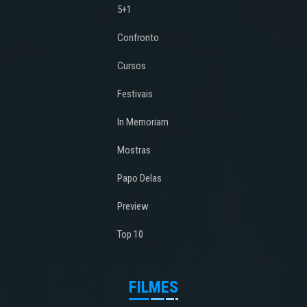
5+1
Confronto
Cursos
Festivais
In Memoriam
Mostras
Papo Delas
Preview
Top 10
FILMES