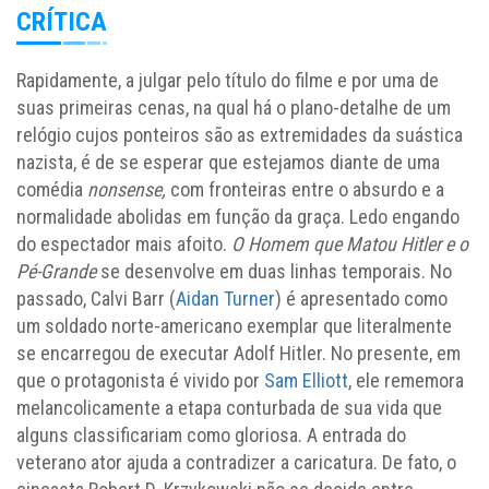
CRÍTICA
Rapidamente, a julgar pelo título do filme e por uma de
suas primeiras cenas, na qual há o plano-detalhe de um
relógio cujos ponteiros são as extremidades da suástica
nazista, é de se esperar que estejamos diante de uma
comédia
nonsense,
com fronteiras entre o absurdo e a
normalidade abolidas em função da graça. Ledo engando
do espectador mais afoito.
O Homem que Matou Hitler e o
Pé-Grande
se desenvolve em duas linhas temporais. No
passado, Calvi Barr (
Aidan Turner
) é apresentado como
um soldado norte-americano exemplar que literalmente
se encarregou de executar Adolf Hitler. No presente, em
que o protagonista é vivido por
Sam Elliott
, ele rememora
melancolicamente a etapa conturbada de sua vida que
alguns classificariam como gloriosa. A entrada do
veterano ator ajuda a contradizer a caricatura. De fato, o