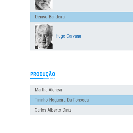
Denise Bandeira
Hugo Carvana
PRODUÇÃO
Martha Alencar
Tininho Nogueira Da Fonseca
Carlos Alberto Diniz