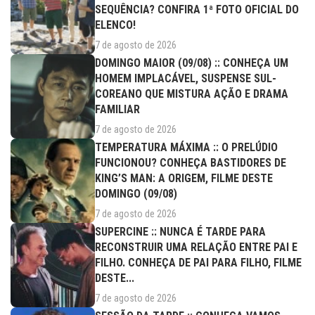
SEQUÊNCIA? CONFIRA 1ª FOTO OFICIAL DO
ELENCO!
7 de agosto de 2026
DOMINGO MAIOR (09/08) :: CONHEÇA UM
HOMEM IMPLACÁVEL, SUSPENSE SUL-
COREANO QUE MISTURA AÇÃO E DRAMA
FAMILIAR
7 de agosto de 2026
TEMPERATURA MÁXIMA :: O PRELÚDIO
FUNCIONOU? CONHEÇA BASTIDORES DE
KING’S MAN: A ORIGEM, FILME DESTE
DOMINGO (09/08)
7 de agosto de 2026
SUPERCINE :: NUNCA É TARDE PARA
RECONSTRUIR UMA RELAÇÃO ENTRE PAI E
FILHO. CONHEÇA DE PAI PARA FILHO, FILME
DESTE...
7 de agosto de 2026