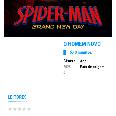
O HOMEM NOVO
0 minutos
Gênero:
Ano:
2026
País de origem:
0
LEITORES