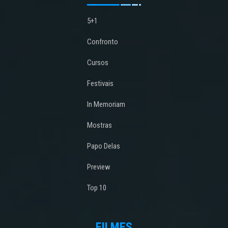
5+1
Confronto
Cursos
Festivais
In Memoriam
Mostras
Papo Delas
Preview
Top 10
FILMES