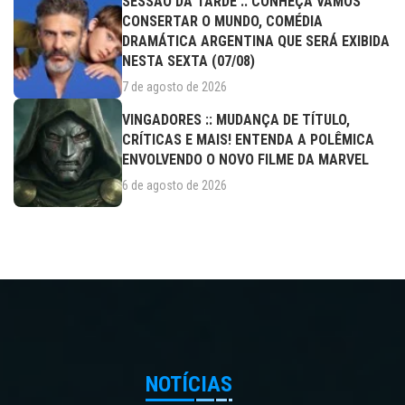
SESSÃO DA TARDE :: CONHEÇA VAMOS
CONSERTAR O MUNDO, COMÉDIA
DRAMÁTICA ARGENTINA QUE SERÁ EXIBIDA
NESTA SEXTA (07/08)
7 de agosto de 2026
VINGADORES :: MUDANÇA DE TÍTULO,
CRÍTICAS E MAIS! ENTENDA A POLÊMICA
ENVOLVENDO O NOVO FILME DA MARVEL
6 de agosto de 2026
NOTÍCIAS