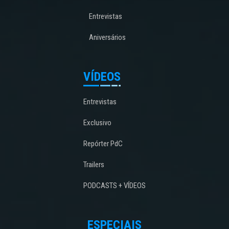
Entrevistas
Aniversários
VÍDEOS
Entrevistas
Exclusivo
Repórter PdC
Trailers
PODCASTS + VÍDEOS
ESPECIAIS