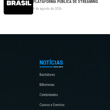
PLATAFORMA PÚBLICA DE STREAMING
6 de agosto de 2026
NOTÍCIAS
Bastidores
Bilheterias
Celebridades
Cursos e Eventos