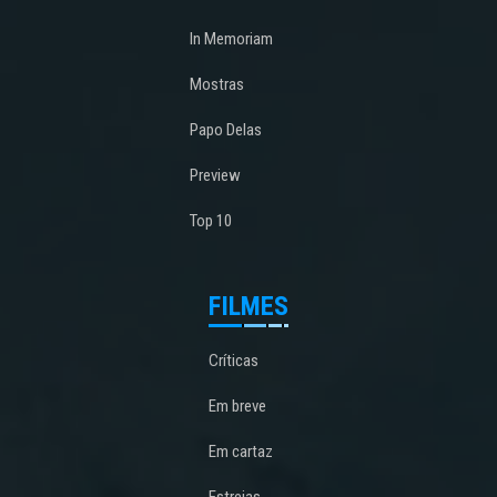
In Memoriam
Mostras
Papo Delas
Preview
Top 10
FILMES
Críticas
Em breve
Em cartaz
Estreias