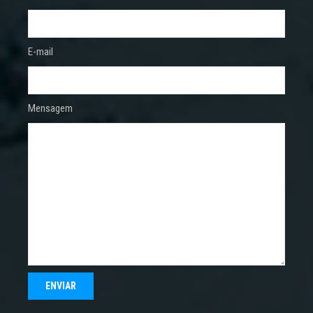
E-mail
Mensagem