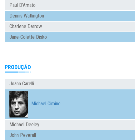
Paul D'Amato
Dennis Watlington
Charlene Darrow
Jane-Colette Disko
PRODUÇÃO
Joann Carelli
Michael Cimino
Michael Deeley
John Peverall