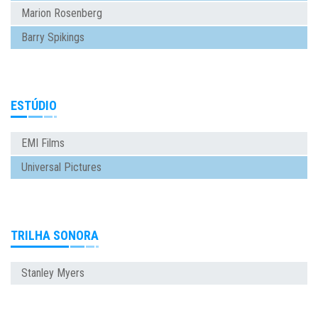
Marion Rosenberg
Barry Spikings
ESTÚDIO
EMI Films
Universal Pictures
TRILHA SONORA
Stanley Myers