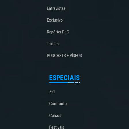
Entrevistas
Exclusivo
Repórter PdC
Trailers
PODCASTS + VÍDEOS
ESPECIAIS
5+1
Confronto
Cursos
Festivais