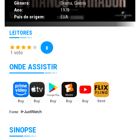
Gênero:
Drama
,
Guerra
Ano:
1978
País de origem:
EUA
LEITORES
8
1 voto
ONDE ASSISTIR
Fonte:
SINOPSE