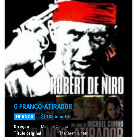
O FRANCO-ATIRADOR
18 ANOS
183 minutos
Direção
Michael Cimino
Título original
The Deer Hunter