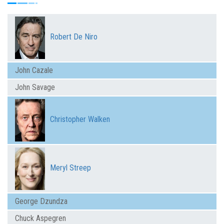
Robert De Niro
John Cazale
John Savage
Christopher Walken
Meryl Streep
George Dzundza
Chuck Aspegren