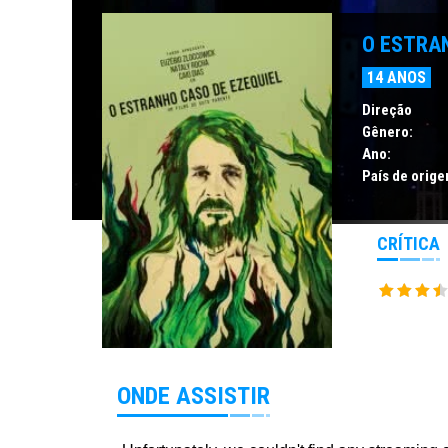
O ESTRA
14 ANOS
Direção
Gênero:
Ano:
País de orige
CRÍTICA
ONDE ASSISTIR