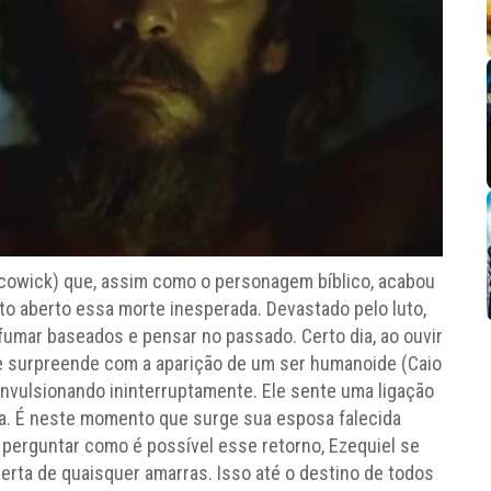
ccowick) que, assim como o personagem bíblico, acabou
to aberto essa morte inesperada. Devastado pelo luto,
fumar baseados e pensar no passado. Certo dia, ao ouvir
se surpreende com a aparição de um ser humanoide (Caio
nvulsionando ininterruptamente. Ele sente uma ligação
sa. É neste momento que surge sua esposa falecida
e perguntar como é possível esse retorno, Ezequiel se
berta de quaisquer amarras. Isso até o destino de todos