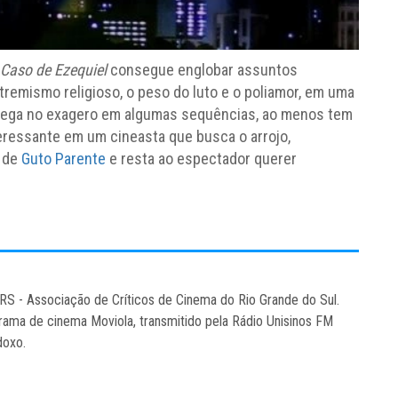
 Caso de Ezequiel
consegue englobar assuntos
tremismo religioso, o peso do luto e o poliamor, em uma
rrega no exagero em algumas sequências, ao menos tem
teressante em um cineasta que busca o arrojo,
 de
Guto Parente
e resta ao espectador querer
RS - Associação de Críticos de Cinema do Rio Grande do Sul.
grama de cinema Moviola, transmitido pela Rádio Unisinos FM
doxo.