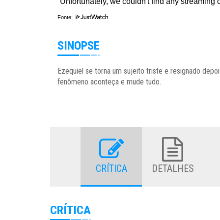
Fonte:
SINOPSE
Ezequiel se torna um sujeito triste e resignado dep
fenômeno aconteça e mude tudo.
CRÍTICA
DETALHES
CRÍTICA