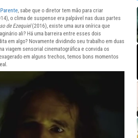
 Parente
, sabe que o diretor tem mão para criar
014), o clima de suspense era palpável nas duas partes
so de Ezequiel
(2016), existe uma aura onírica que
aginário ali? Há uma barreira entre esses dois
dita em algo? Novamente dividindo seu trabalho em duas
ma viagem sensorial cinematográfica e convida os
a exagerado em alguns trechos, temos bons momentos
eal.