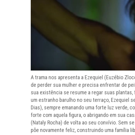
A trama nos apresenta a Ezequiel (Euzébio Zlo
de perder sua mulher e precisa enfrentar de pei
sua existência se resume a regar suas plantas, 
um estranho barulho no seu terraço, Ezequiel 
Dias), sempre emanando uma forte luz verde, co
forte com aquela figura, o abrigando em sua ca
(Nataly Rocha) de volta ao seu convívio. Sem s
põe novamente feliz, construindo uma família li