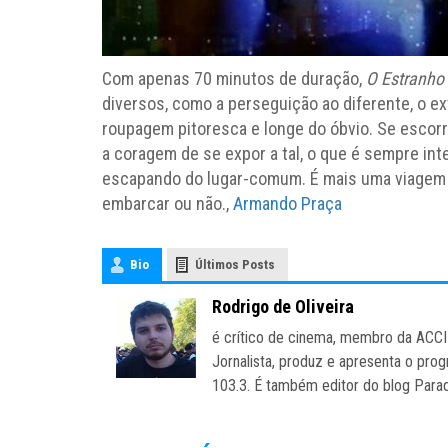
Com apenas 70 minutos de duração,
O Estranho
diversos, como a perseguição ao diferente, o ex
roupagem pitoresca e longe do óbvio. Se esco
a coragem de se expor a tal, o que é sempre in
escapando do lugar-comum. É mais uma viagem
embarcar ou não.,
Armando Praça
Bio
Últimos Posts
Rodrigo de Oliveira
é crítico de cinema, membro da ACCI
Jornalista, produz e apresenta o pro
103.3. É também editor do blog Para