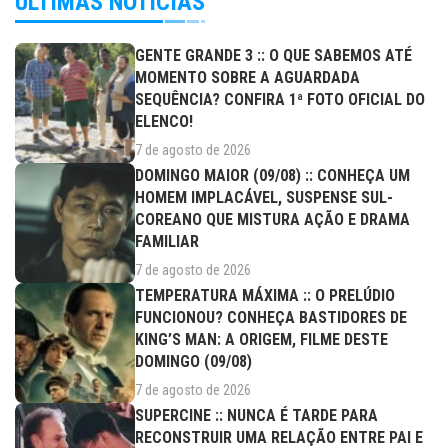
ÚLTIMAS NOTÍCIAS
GENTE GRANDE 3 :: O QUE SABEMOS ATÉ
MOMENTO SOBRE A AGUARDADA
SEQUÊNCIA? CONFIRA 1ª FOTO OFICIAL DO
ELENCO!
7 de agosto de 2026
DOMINGO MAIOR (09/08) :: CONHEÇA UM
HOMEM IMPLACÁVEL, SUSPENSE SUL-
COREANO QUE MISTURA AÇÃO E DRAMA
FAMILIAR
7 de agosto de 2026
TEMPERATURA MÁXIMA :: O PRELÚDIO
FUNCIONOU? CONHEÇA BASTIDORES DE
KING’S MAN: A ORIGEM, FILME DESTE
DOMINGO (09/08)
7 de agosto de 2026
SUPERCINE :: NUNCA É TARDE PARA
RECONSTRUIR UMA RELAÇÃO ENTRE PAI E