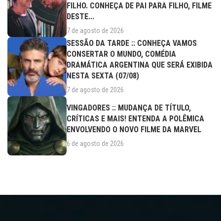
FILHO. CONHEÇA DE PAI PARA FILHO, FILME
DESTE...
7 de agosto de 2026
SESSÃO DA TARDE :: CONHEÇA VAMOS
CONSERTAR O MUNDO, COMÉDIA
DRAMÁTICA ARGENTINA QUE SERÁ EXIBIDA
NESTA SEXTA (07/08)
7 de agosto de 2026
VINGADORES :: MUDANÇA DE TÍTULO,
CRÍTICAS E MAIS! ENTENDA A POLÊMICA
ENVOLVENDO O NOVO FILME DA MARVEL
6 de agosto de 2026