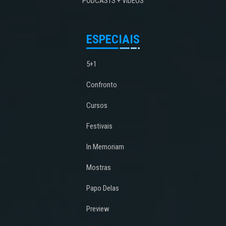
PODCASTS + VÍDEOS
ESPECIAIS
5+1
Confronto
Cursos
Festivais
In Memoriam
Mostras
Papo Delas
Preview