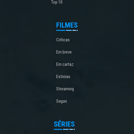
Top 10
FILMES
Críticas
Em breve
Em cartaz
Estreias
Streaming
Sagas
SÉRIES