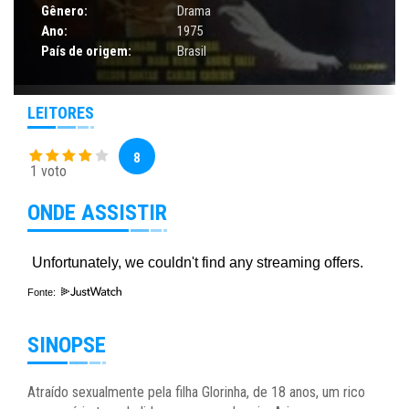
Gênero:
Drama
Ano:
1975
País de origem:
Brasil
LEITORES
8
1 voto
ONDE ASSISTIR
Fonte:
SINOPSE
Atraído sexualmente pela filha Glorinha, de 18 anos, um rico