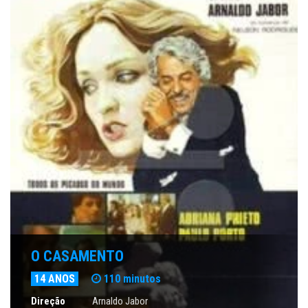
O CASAMENTO
14 ANOS
110 minutos
Direção
Arnaldo Jabor