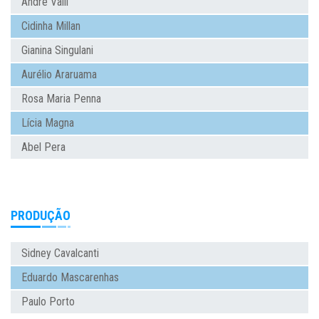
André Valli
Cidinha Millan
Gianina Singulani
Aurélio Araruama
Rosa Maria Penna
Lícia Magna
Abel Pera
PRODUÇÃO
Sidney Cavalcanti
Eduardo Mascarenhas
Paulo Porto