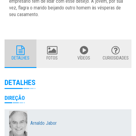
empresário tem de lidar com esse desejo. A jovem, por sua
vez, flagra o marido beijando outro homem às vésperas de
seu casamento.
DETALHES
FOTOS
VÍDEOS
CURIOSIDADES
DETALHES
DIREÇÃO
Arnaldo Jabor