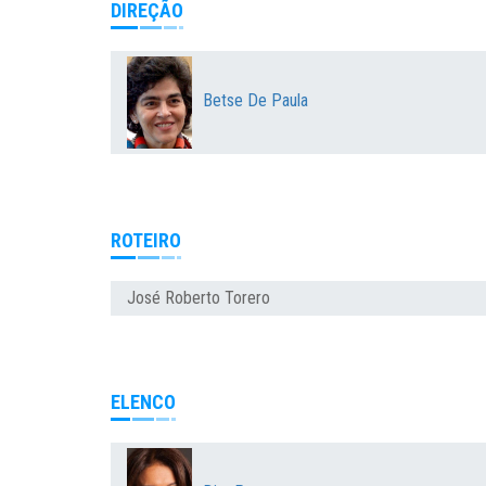
DIREÇÃO
Betse De Paula
ROTEIRO
José Roberto Torero
ELENCO