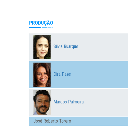
PRODUÇÃO
Sílvia Buarque
Dira Paes
Marcos Palmeira
José Roberto Torero