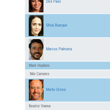
Dira Paes
Sílvia Buarque
Marcos Palmeira
Mark Hopkins
Nilo Carneiro
Murilo Grossi
Beatriz Vianna