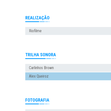
REALIZAÇÃO
Riofilme
TRILHA SONORA
Carlinhos Brown
Alex Queiroz
FOTOGRAFIA