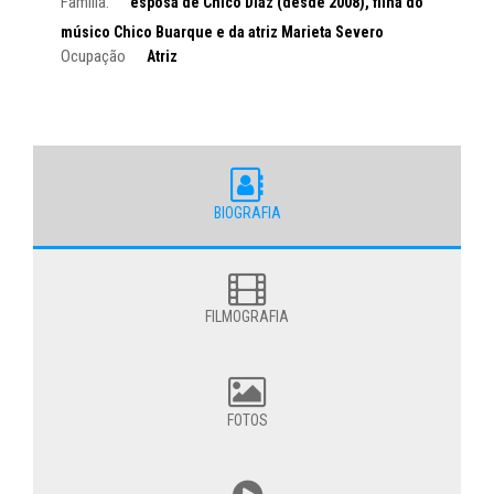
Família:
esposa de Chico Díaz (desde 2008), filha do
músico Chico Buarque e da atriz Marieta Severo
Ocupação
Atriz
BIOGRAFIA
FILMOGRAFIA
FOTOS