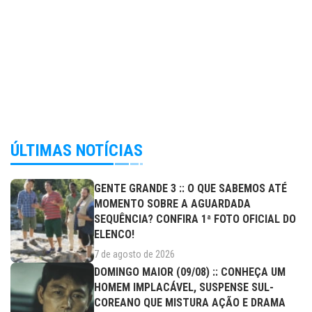
ÚLTIMAS NOTÍCIAS
GENTE GRANDE 3 :: O QUE SABEMOS ATÉ
MOMENTO SOBRE A AGUARDADA
SEQUÊNCIA? CONFIRA 1ª FOTO OFICIAL DO
ELENCO!
7 de agosto de 2026
DOMINGO MAIOR (09/08) :: CONHEÇA UM
HOMEM IMPLACÁVEL, SUSPENSE SUL-
COREANO QUE MISTURA AÇÃO E DRAMA