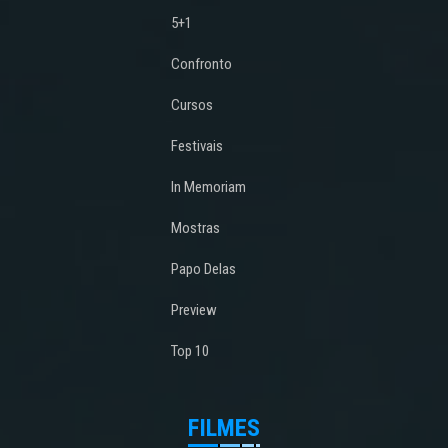
5+1
Confronto
Cursos
Festivais
In Memoriam
Mostras
Papo Delas
Preview
Top 10
FILMES