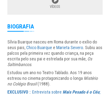
VÍDEOS
BIOGRAFIA
Sílvia Buarque nasceu em Roma durante o exílio do
seus pais,
Chico Buarque
e
Marieta Severo
. Subiu aos
palcos pela primeira vez quando criança, na peça
escrita pelo seu pai e estrelada por sua mãe,
Os
Saltimbancos
.
Estudou um ano no Teatro Tablado. Aos 19 anos
estreou no cinema protagonizando o longa
Mistério
no Colégio Brasil
(1988).
EXCLUSIVO
:: Entrevista sobre
Mais Pesado é o Céu
;