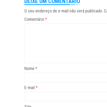
DEIXE UM COMENTÁRIO
O seu endereço de e-mail não será publicado.
C
Comentário
*
Nome
*
E-mail
*
Site