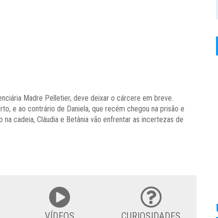
tenciária Madre Pelletier, deve deixar o cárcere em breve.
to, e ao contrário de Daniela, que recém chegou na prisão e
 na cadeia, Cláudia e Betânia vão enfrentar as incertezas de
VÍDEOS
CURIOSIDADES