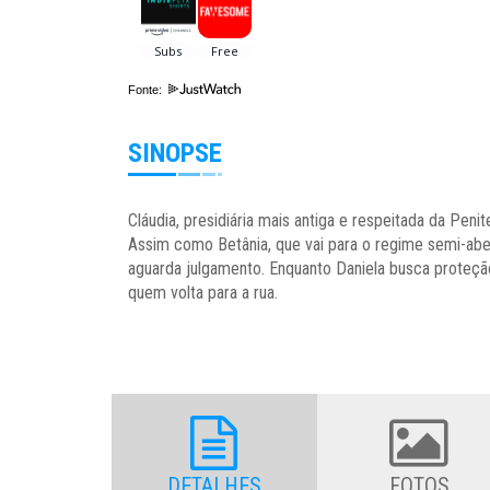
Fonte:
SINOPSE
Cláudia, presidiária mais antiga e respeitada da Peni
Assim como Betânia, que vai para o regime semi-aber
aguarda julgamento. Enquanto Daniela busca proteção
quem volta para a rua.
DETALHES
FOTOS