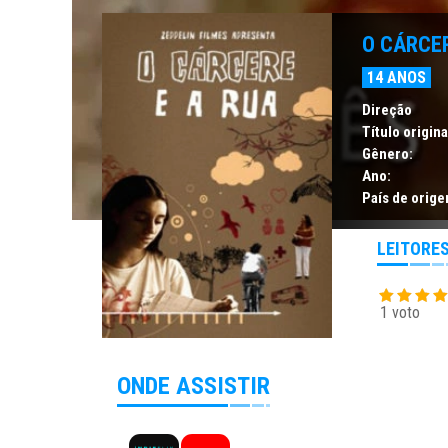
O CÁRCER
14 ANOS
Direção
Título origina
Gênero:
Ano:
País de orige
LEITORE
1 voto
ONDE ASSISTIR