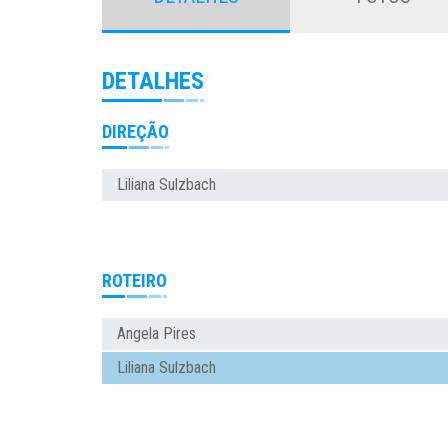
DETALHES
DIREÇÃO
Liliana Sulzbach
ROTEIRO
Angela Pires
Liliana Sulzbach