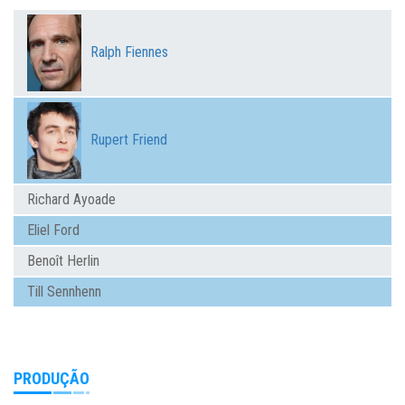
Ralph Fiennes
Rupert Friend
Richard Ayoade
Eliel Ford
Benoît Herlin
Till Sennhenn
PRODUÇÃO