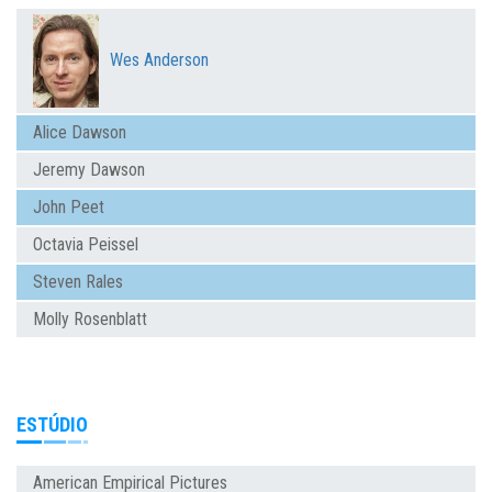
Wes Anderson
Alice Dawson
Jeremy Dawson
John Peet
Octavia Peissel
Steven Rales
Molly Rosenblatt
ESTÚDIO
American Empirical Pictures