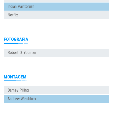
Indian Paintbrush
Netflix
FOTOGRAFIA
Robert D. Yeoman
MONTAGEM
Barney Pilling
Andrew Weisblum