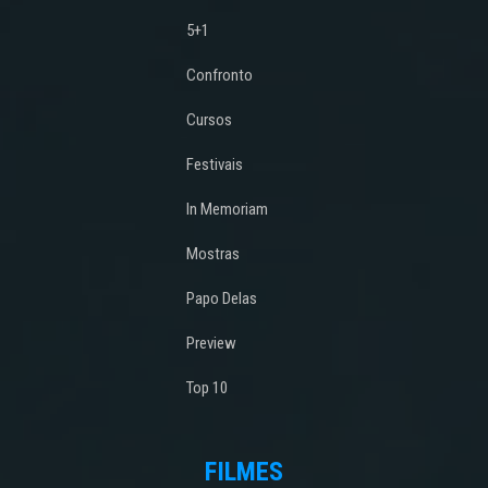
5+1
Confronto
Cursos
Festivais
In Memoriam
Mostras
Papo Delas
Preview
Top 10
FILMES