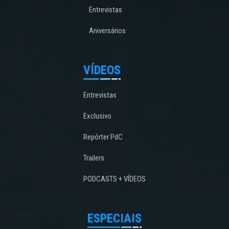
Entrevistas
Aniversários
VÍDEOS
Entrevistas
Exclusivo
Repórter PdC
Trailers
PODCASTS + VÍDEOS
ESPECIAIS