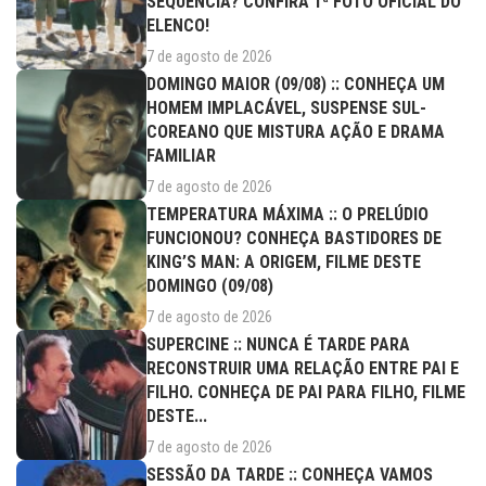
SEQUÊNCIA? CONFIRA 1ª FOTO OFICIAL DO
ELENCO!
7 de agosto de 2026
DOMINGO MAIOR (09/08) :: CONHEÇA UM
HOMEM IMPLACÁVEL, SUSPENSE SUL-
COREANO QUE MISTURA AÇÃO E DRAMA
FAMILIAR
7 de agosto de 2026
TEMPERATURA MÁXIMA :: O PRELÚDIO
FUNCIONOU? CONHEÇA BASTIDORES DE
KING’S MAN: A ORIGEM, FILME DESTE
DOMINGO (09/08)
7 de agosto de 2026
SUPERCINE :: NUNCA É TARDE PARA
RECONSTRUIR UMA RELAÇÃO ENTRE PAI E
FILHO. CONHEÇA DE PAI PARA FILHO, FILME
DESTE...
7 de agosto de 2026
SESSÃO DA TARDE :: CONHEÇA VAMOS