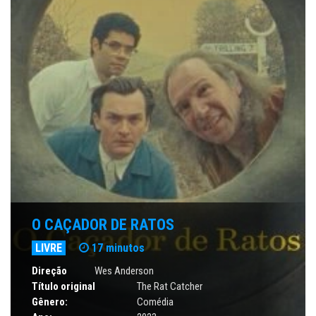
O CAÇADOR DE RATOS
LIVRE
17 minutos
Direção
Wes Anderson
Título original
The Rat Catcher
Gênero:
Comédia