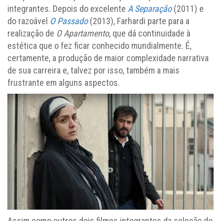
integrantes. Depois do excelente
A Separação
(2011) e
do razoável
O Passado
(2013), Farhardi parte para a
realização de
O Apartamento
, que dá continuidade à
estética que o fez ficar conhecido mundialmente. É,
certamente, a produção de maior complexidade narrativa
de sua carreira e, talvez por isso, também a mais
frustrante em alguns aspectos.
Assim como outros dois filmes integrantes da seleção do