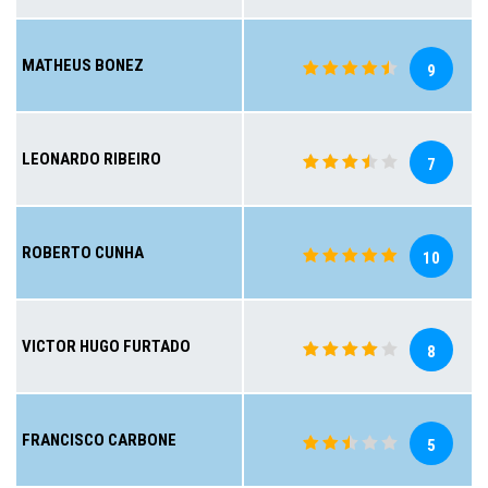
MATHEUS BONEZ
9
LEONARDO RIBEIRO
7
ROBERTO CUNHA
10
VICTOR HUGO FURTADO
8
FRANCISCO CARBONE
5