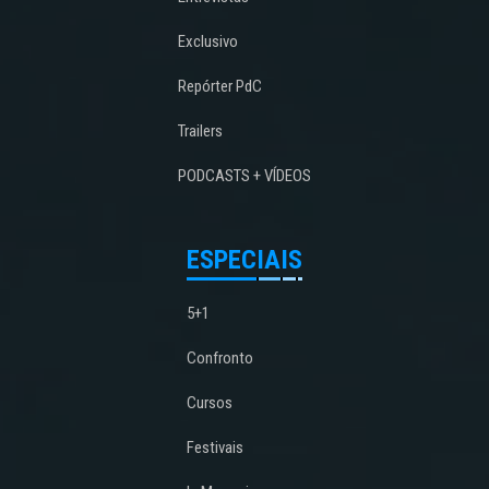
Exclusivo
Repórter PdC
Trailers
PODCASTS + VÍDEOS
ESPECIAIS
5+1
Confronto
Cursos
Festivais