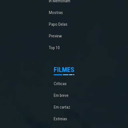
In Memoriam
Mostras
Papo Delas
Preview
Top 10
FILMES
Críticas
Em breve
Em cartaz
Estreias