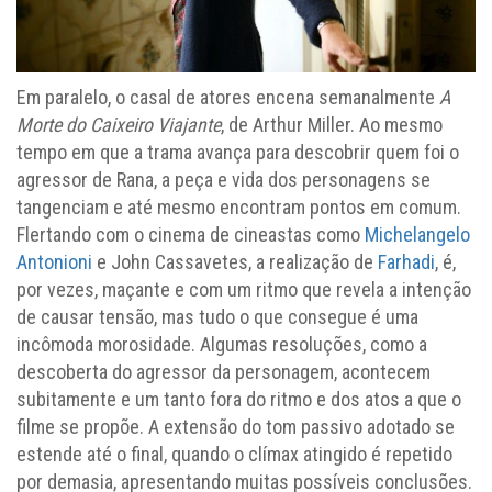
Em paralelo, o casal de atores encena semanalmente
A
Morte do Caixeiro Viajante
, de Arthur Miller. Ao mesmo
tempo em que a trama avança para descobrir quem foi o
agressor de Rana, a peça e vida dos personagens se
tangenciam e até mesmo encontram pontos em comum.
Flertando com o cinema de cineastas como
Michelangelo
Antonioni
e John Cassavetes, a realização de
Farhadi
, é,
por vezes, maçante e com um ritmo que revela a intenção
de causar tensão, mas tudo o que consegue é uma
incômoda morosidade. Algumas resoluções, como a
descoberta do agressor da personagem, acontecem
subitamente e um tanto fora do ritmo e dos atos a que o
filme se propõe. A extensão do tom passivo adotado se
estende até o final, quando o clímax atingido é repetido
por demasia, apresentando muitas possíveis conclusões.