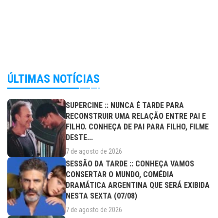
ÚLTIMAS NOTÍCIAS
SUPERCINE :: NUNCA É TARDE PARA
RECONSTRUIR UMA RELAÇÃO ENTRE PAI E
FILHO. CONHEÇA DE PAI PARA FILHO, FILME
DESTE...
7 de agosto de 2026
SESSÃO DA TARDE :: CONHEÇA VAMOS
CONSERTAR O MUNDO, COMÉDIA
DRAMÁTICA ARGENTINA QUE SERÁ EXIBIDA
NESTA SEXTA (07/08)
7 de agosto de 2026