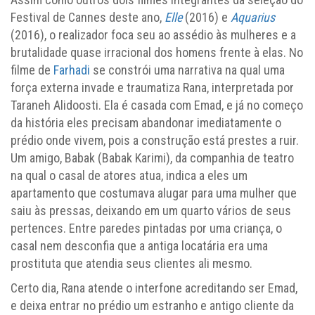
Festival de Cannes deste ano,
Elle
(2016) e
Aquarius
(2016), o realizador foca seu ao assédio às mulheres e a
brutalidade quase irracional dos homens frente à elas. No
filme de
Farhadi
se constrói uma narrativa na qual uma
força externa invade e traumatiza Rana, interpretada por
Taraneh Alidoosti. Ela é casada com Emad, e já no começo
da história eles precisam abandonar imediatamente o
prédio onde vivem, pois a construção está prestes a ruir.
Um amigo, Babak (Babak Karimi), da companhia de teatro
na qual o casal de atores atua, indica a eles um
apartamento que costumava alugar para uma mulher que
saiu às pressas, deixando em um quarto vários de seus
pertences. Entre paredes pintadas por uma criança, o
casal nem desconfia que a antiga locatária era uma
prostituta que atendia seus clientes ali mesmo.
Certo dia, Rana atende o interfone acreditando ser Emad,
e deixa entrar no prédio um estranho e antigo cliente da