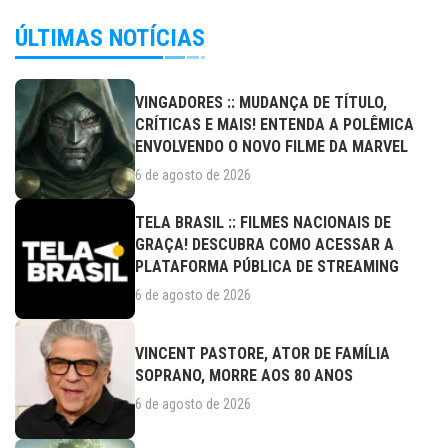
ÚLTIMAS NOTÍCIAS
VINGADORES :: MUDANÇA DE TÍTULO,
CRÍTICAS E MAIS! ENTENDA A POLÊMICA
ENVOLVENDO O NOVO FILME DA MARVEL
6 de agosto de 2026
TELA BRASIL :: FILMES NACIONAIS DE
GRAÇA! DESCUBRA COMO ACESSAR A
PLATAFORMA PÚBLICA DE STREAMING
6 de agosto de 2026
VINCENT PASTORE, ATOR DE FAMÍLIA
SOPRANO, MORRE AOS 80 ANOS
6 de agosto de 2026