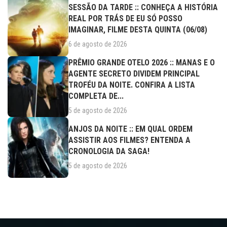
SESSÃO DA TARDE :: CONHEÇA A HISTÓRIA
REAL POR TRÁS DE EU SÓ POSSO
IMAGINAR, FILME DESTA QUINTA (06/08)
6 de agosto de 2026
PRÊMIO GRANDE OTELO 2026 :: MANAS E O
AGENTE SECRETO DIVIDEM PRINCIPAL
TROFÉU DA NOITE. CONFIRA A LISTA
COMPLETA DE...
5 de agosto de 2026
ANJOS DA NOITE :: EM QUAL ORDEM
ASSISTIR AOS FILMES? ENTENDA A
CRONOLOGIA DA SAGA!
5 de agosto de 2026