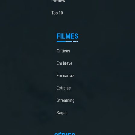
Preview
Top 10
FILMES
Críticas
Em breve
Em cartaz
Estreias
Streaming
Sagas