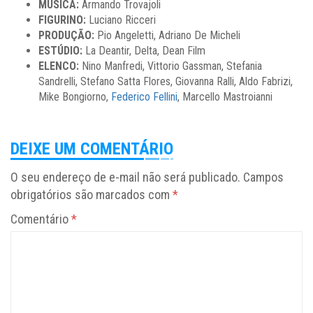
MUSICA:
Armando Trovajoli
FIGURINO:
Luciano Ricceri
PRODUÇÃO:
Pio Angeletti, Adriano De Micheli
ESTÚDIO:
La Deantir, Delta, Dean Film
ELENCO:
Nino Manfredi, Vittorio Gassman, Stefania
Sandrelli, Stefano Satta Flores, Giovanna Ralli, Aldo Fabrizi,
Mike Bongiorno,
Federico Fellini
, Marcello Mastroianni
DEIXE UM COMENTÁRIO
O seu endereço de e-mail não será publicado.
Campos
obrigatórios são marcados com
*
Comentário
*