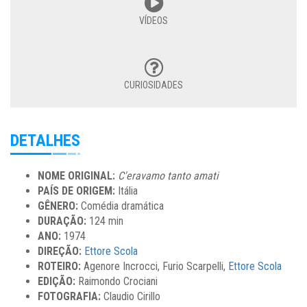
VÍDEOS
CURIOSIDADES
DETALHES
NOME ORIGINAL:
C'eravamo tanto amati
PAÍS DE ORIGEM:
Itália
GÊNERO:
Comédia dramática
DURAÇÃO:
124 min
ANO:
1974
DIREÇÃO:
Ettore Scola
ROTEIRO:
Agenore Incrocci, Furio Scarpelli,
Ettore Scola
EDIÇÃO:
Raimondo Crociani
FOTOGRAFIA:
Claudio Cirillo