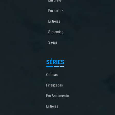
Em breve
Em cartaz
Estreias
Streaming
Sagas
SÉRIES
Críticas
Finalizadas
Em Andamento
Estreias