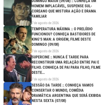
DOMINGO MAIOR (09/08) :: CONHEÇA UM
HOMEM IMPLACÁVEL, SUSPENSE SUL-
COREANO QUE MISTURA AÇÃO E DRAMA
FAMILIAR
7 de agosto de 2026
TEMPERATURA MÁXIMA :: O PRELÚDIO
FUNCIONOU? CONHEÇA BASTIDORES DE
KING’S MAN: A ORIGEM, FILME DESTE
DOMINGO (09/08)
7 de agosto de 2026
SUPERCINE :: NUNCA É TARDE PARA
RECONSTRUIR UMA RELAÇÃO ENTRE PAI E
FILHO. CONHEÇA DE PAI PARA FILHO, FILME
DESTE...
7 de agosto de 2026
SESSÃO DA TARDE :: CONHEÇA VAMOS
CONSERTAR O MUNDO, COMÉDIA
DRAMÁTICA ARGENTINA QUE SERÁ EXIBIDA
NESTA SEXTA (07/08)