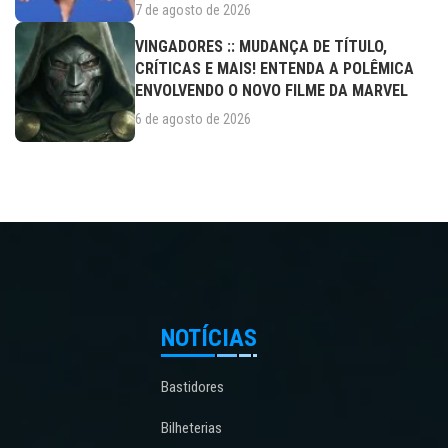
7 de agosto de 2026
VINGADORES :: MUDANÇA DE TÍTULO,
CRÍTICAS E MAIS! ENTENDA A POLÊMICA
ENVOLVENDO O NOVO FILME DA MARVEL
6 de agosto de 2026
NOTÍCIAS
Bastidores
Bilheterias