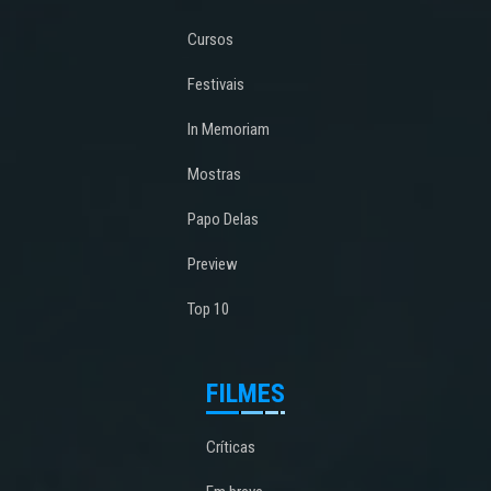
Cursos
Festivais
In Memoriam
Mostras
Papo Delas
Preview
Top 10
FILMES
Críticas