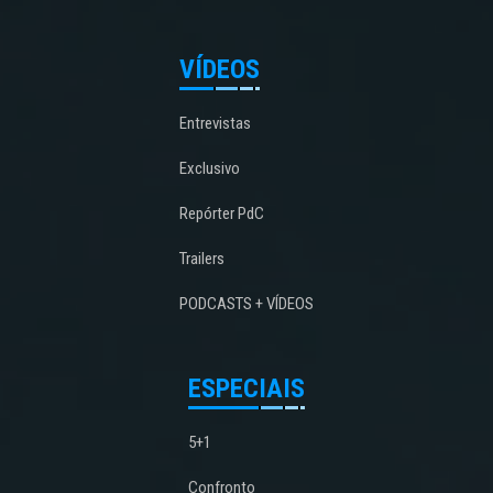
VÍDEOS
Entrevistas
Exclusivo
Repórter PdC
Trailers
PODCASTS + VÍDEOS
ESPECIAIS
5+1
Confronto